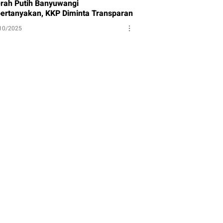
rah Putih Banyuwangi
pertanyakan, KKP Diminta Transparan
10/2025