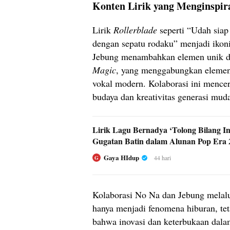
Konten Lirik yang Menginspir
Lirik
Rollerblade
seperti “Udah siap
dengan sepatu rodaku” menjadi ikoni
Jebung menambahkan elemen unik d
Magic
, yang menggabungkan elemen
vokal modern. Kolaborasi ini menc
budaya dan kreativitas generasi mud
Lirik Lagu Bernadya ‘Tolong Bilang In
Gugatan Batin dalam Alunan Pop Era 
Gaya HIdup
44 hari
G
Kolaborasi No Na dan Jebung melal
hanya menjadi fenomena hiburan, te
bahwa inovasi dan keterbukaan dalam