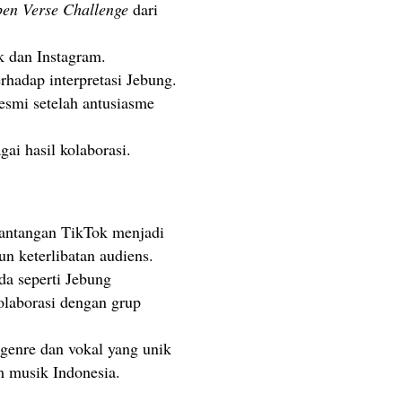
en Verse Challenge
dari
k dan Instagram.
hadap interpretasi Jebung.
esmi setelah antusiasme
gai hasil kolaborasi.
ntangan TikTok menjadi
un keterlibatan audiens.
a seperti Jebung
laborasi dengan grup
enre dan vokal yang unik
m musik Indonesia.