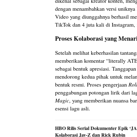
dikenal sebagai kreator konten, men
dengan menambahkan versi uniknya k
Video yang diunggahnya berhasil mer
TikTok dan 4 juta kali di Instagram
Proses Kolaborasi yang Menar
Setelah melihat keberhasilan tantan
memberikan komentar “literally AT
sebagai bentuk apresiasi. Tanggapan 
mendorong kedua pihak untuk melanj
bentuk resmi. Proses pengerjaan
Rol
penggabungan potongan lirik dari l
Magic
, yang memberikan nuansa ba
esensi lagu asli.
HBO Rilis Serial Dokumenter Epik ‘JA
Kolaborasi Jay-Z dan Rick Rubin