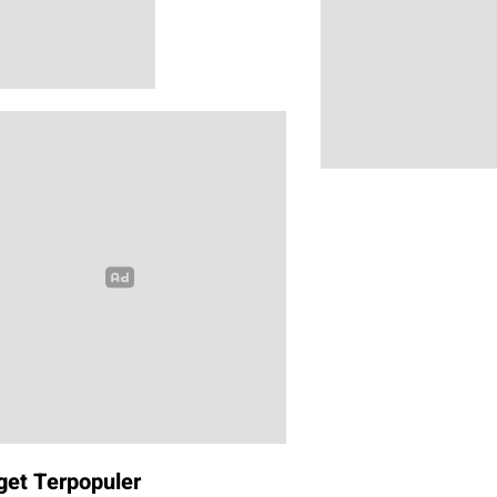
get Terpopuler