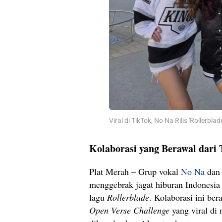
Viral di TikTok, No Na Rilis 'Rollerb
Kolaborasi yang Berawal dari
Plat Merah – Grup vokal
No Na
dan 
menggebrak jagat hiburan Indonesia 
lagu
Rollerblade
. Kolaborasi ini ber
Open Verse Challenge
yang viral di 