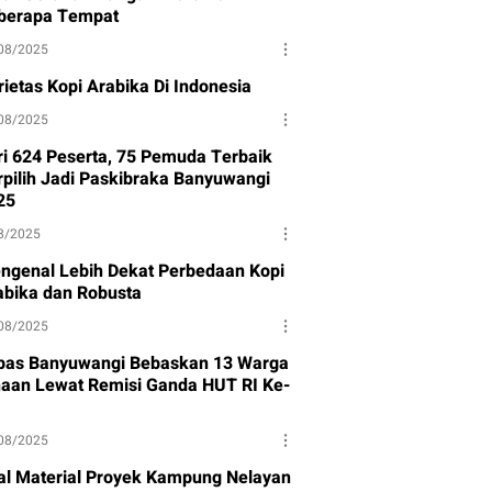
berapa Tempat
08/2025
rietas Kopi Arabika Di Indonesia
08/2025
ri 624 Peserta, 75 Pemuda Terbaik
rpilih Jadi Paskibraka Banyuwangi
25
8/2025
ngenal Lebih Dekat Perbedaan Kopi
abika dan Robusta
08/2025
pas Banyuwangi Bebaskan 13 Warga
naan Lewat Remisi Ganda HUT RI Ke-
08/2025
al Material Proyek Kampung Nelayan