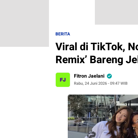
BERITA
Viral di TikTok, N
Remix’ Bareng J
Fitron Jaelani
Rabu, 24 Juni 2026 - 09:47 WIB