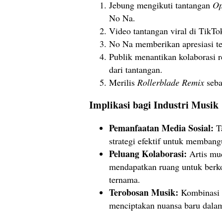
Jebung mengikuti tantangan
Op
No Na.
Video tantangan viral di TikTo
No Na memberikan apresiasi ter
Publik menantikan kolaborasi r
dari tantangan.
Merilis
Rollerblade Remix
seba
Implikasi bagi Industri Musik
Pemanfaatan Media Sosial:
Ta
strategi efektif untuk membang
Peluang Kolaborasi:
Artis mud
mendapatkan ruang untuk berko
ternama.
Terobosan Musik:
Kombinasi g
menciptakan nuansa baru dala