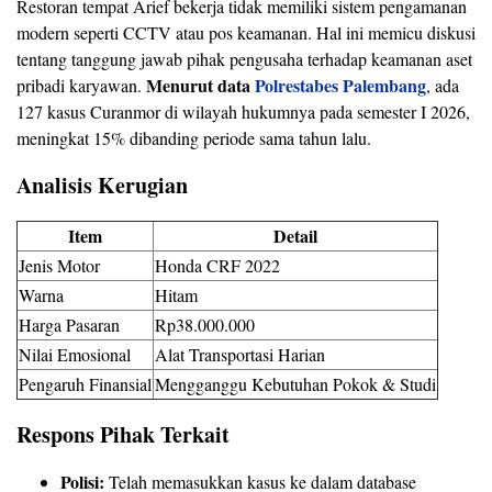
Restoran tempat Arief bekerja tidak memiliki sistem pengamanan
modern seperti CCTV atau pos keamanan. Hal ini memicu diskusi
tentang tanggung jawab pihak pengusaha terhadap keamanan aset
Menurut data
Polrestabes Palembang
pribadi karyawan.
, ada
127 kasus Curanmor di wilayah hukumnya pada semester I 2026,
meningkat 15% dibanding periode sama tahun lalu.
Analisis Kerugian
Item
Detail
Jenis Motor
Honda CRF 2022
Warna
Hitam
Harga Pasaran
Rp38.000.000
Nilai Emosional
Alat Transportasi Harian
Pengaruh Finansial
Mengganggu Kebutuhan Pokok & Studi
Respons Pihak Terkait
Polisi:
Telah memasukkan kasus ke dalam database