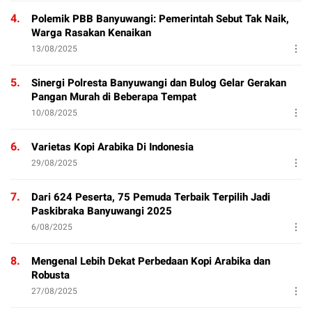
4.
Polemik PBB Banyuwangi: Pemerintah Sebut Tak Naik,
Warga Rasakan Kenaikan
13/08/2025
5.
Sinergi Polresta Banyuwangi dan Bulog Gelar Gerakan
Pangan Murah di Beberapa Tempat
10/08/2025
6.
Varietas Kopi Arabika Di Indonesia
29/08/2025
7.
Dari 624 Peserta, 75 Pemuda Terbaik Terpilih Jadi
Paskibraka Banyuwangi 2025
6/08/2025
8.
Mengenal Lebih Dekat Perbedaan Kopi Arabika dan
Robusta
27/08/2025