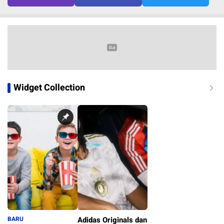
Widget Collection
BARU
Adidas Originals dan