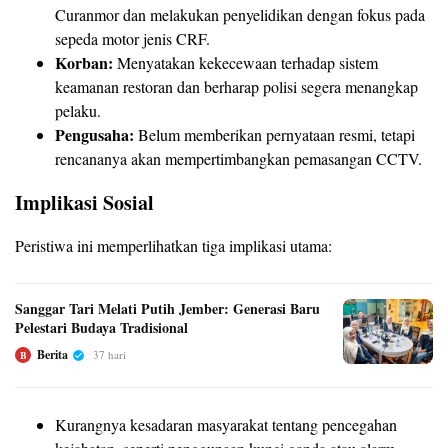
Curanmor dan melakukan penyelidikan dengan fokus pada
sepeda motor jenis CRF.
Korban:
Menyatakan kekecewaan terhadap sistem
keamanan restoran dan berharap polisi segera menangkap
pelaku.
Pengusaha:
Belum memberikan pernyataan resmi, tetapi
rencananya akan mempertimbangkan pemasangan CCTV.
Implikasi Sosial
Peristiwa ini memperlihatkan tiga implikasi utama:
Sanggar Tari Melati Putih Jember: Generasi Baru
Pelestari Budaya Tradisional
Berita
37 hari
B
Kurangnya kesadaran masyarakat tentang pencegahan