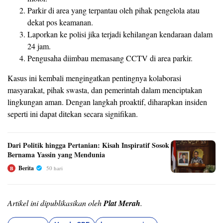
Parkir di area yang terpantau oleh pihak pengelola atau
dekat pos keamanan.
Laporkan ke polisi jika terjadi kehilangan kendaraan dalam
24 jam.
Pengusaha diimbau memasang CCTV di area parkir.
Kasus ini kembali mengingatkan pentingnya kolaborasi
masyarakat, pihak swasta, dan pemerintah dalam menciptakan
lingkungan aman. Dengan langkah proaktif, diharapkan insiden
seperti ini dapat ditekan secara signifikan.
Dari Politik hingga Pertanian: Kisah Inspiratif Sosok
Bernama Yassin yang Mendunia
Berita
50 hari
B
Artikel ini dipublikasikan oleh
Plat Merah
.