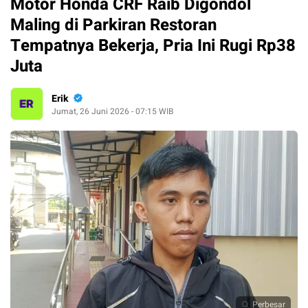
Motor Honda CRF Raib Digondol
Maling di Parkiran Restoran
Tempatnya Bekerja, Pria Ini Rugi Rp38
Juta
Erik
Jumat, 26 Juni 2026 - 07:15 WIB
Perbesar