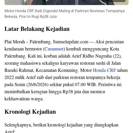
Motor Honda CRF Raib Digondol Maling di Parkiran Restoran Tempatnya
Bekerja, Pria Ini Rugi Rp38 Juta
Latar Belakang Kejadian
Plat Merah – Palembang, Sumselupdate.com — Aksi pencurian
kendaraan bermotor (
Curanmor
) kembali mengguncang Kota
Palembang. Kali ini, korban adalah Arief Ridho Nugraha (22),
seorang mahasiswa sekaligus karyawan restoran sushi di Jalan
Basuki Rahmat, Kecamatan Kemuning. Motor
Honda CRF
tahun
2022 milik Arief raib dari parkiran restoran tempatnya bekerja
pada Senin (26/6/2026) sekitar pukul 07.00 WIB. Peristiwa ini
menimbulkan kerugian hingga Rp38 juta dan memicu
kekhawatiran warga.
Kronologi Kejadian
Selengkapnya, berikut kronologi kejadian yang diungkapkan
Arief: