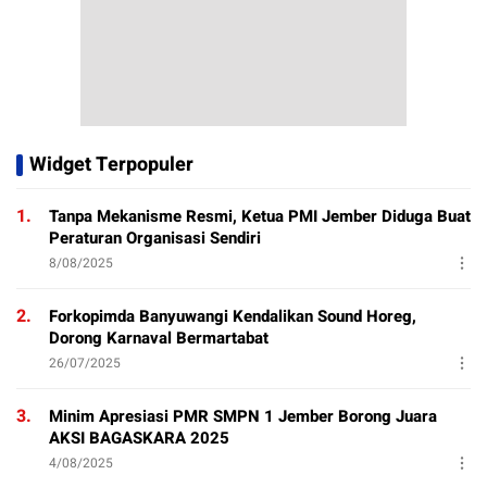
Widget Terpopuler
1.
Tanpa Mekanisme Resmi, Ketua PMI Jember Diduga Buat
Peraturan Organisasi Sendiri
8/08/2025
2.
Forkopimda Banyuwangi Kendalikan Sound Horeg,
Dorong Karnaval Bermartabat
26/07/2025
3.
Minim Apresiasi PMR SMPN 1 Jember Borong Juara
AKSI BAGASKARA 2025
4/08/2025