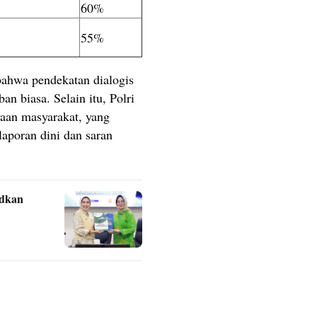
60%
55%
ahwa pendekatan dialogis
ban biasa. Selain itu, Polri
yaan masyarakat, yang
 laporan dini dan saran
udkan