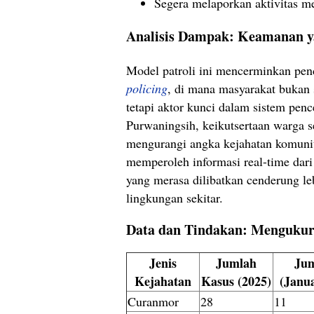
Segera melaporkan aktivitas me
Analisis Dampak: Keamanan ya
Model patroli ini mencerminkan pe
policing
, di mana masyarakat bukan
tetapi aktor kunci dalam sistem pen
Purwaningsih, keikutsertaan warga s
mengurangi angka kejahatan komunit
memperoleh informasi real-time dari 
yang merasa dilibatkan cenderung le
lingkungan sekitar.
Data dan Tindakan: Mengukur 
Jenis
Jumlah
Jum
Kejahatan
Kasus (2025)
(Janua
Curanmor
28
11