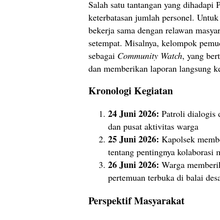
Salah satu tantangan yang dihadapi 
keterbatasan jumlah personel. Untuk 
bekerja sama dengan relawan masyar
setempat. Misalnya, kelompok pemud
sebagai
Community Watch
, yang be
dan memberikan laporan langsung ke
Kronologi Kegiatan
24 Juni 2026:
Patroli dialogis
dan pusat aktivitas warga
25 Juni 2026:
Kapolsek membe
tentang pentingnya kolaborasi 
26 Juni 2026:
Warga memberika
pertemuan terbuka di balai des
Perspektif Masyarakat