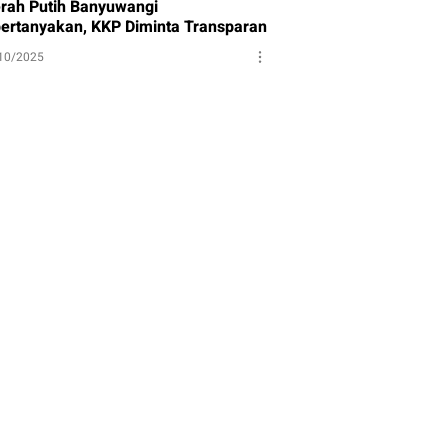
rah Putih Banyuwangi
pertanyakan, KKP Diminta Transparan
10/2025