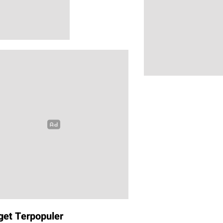
get Terpopuler