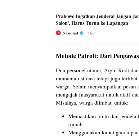
Prabowo Ingatkan Jenderal Jangan Jad
Salon’, Harus Turun ke Lapangan
Nasional
7 hari
N
Metode Patroli: Dari Pengawas
Dua personel utama, Aiptu Rudi dan
memantau situasi tetapi juga terliba
warga. Selain menyampaikan pesan 
mengajak masyarakat untuk aktif da
Misalnya, warga diimbau untuk:
Memastikan pintu dan jendela 
rumah
Menggunakan kunci ganda pad