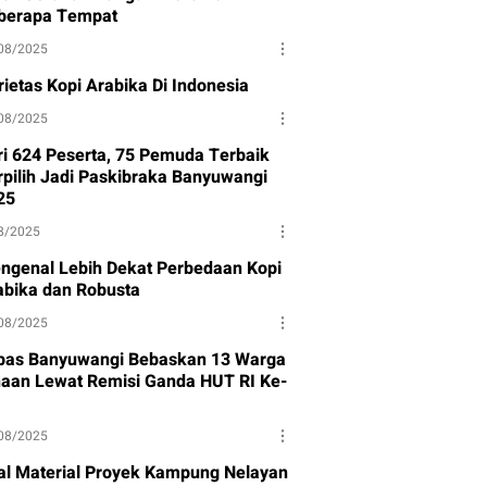
berapa Tempat
08/2025
rietas Kopi Arabika Di Indonesia
08/2025
ri 624 Peserta, 75 Pemuda Terbaik
rpilih Jadi Paskibraka Banyuwangi
25
8/2025
ngenal Lebih Dekat Perbedaan Kopi
abika dan Robusta
08/2025
pas Banyuwangi Bebaskan 13 Warga
naan Lewat Remisi Ganda HUT RI Ke-
08/2025
al Material Proyek Kampung Nelayan