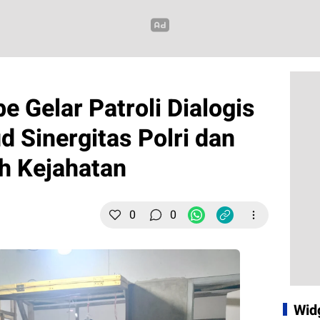
 Gelar Patroli Dialogis
 Sinergitas Polri dan
h Kejahatan
0
0
Wid