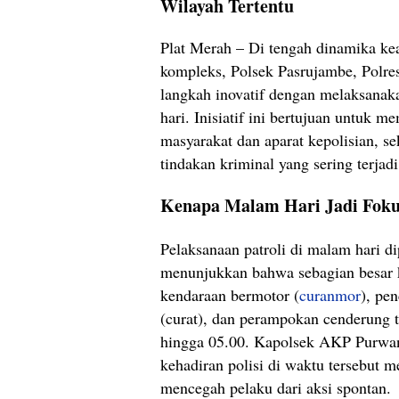
Wilayah Tertentu
Plat Merah – Di tengah dinamika k
kompleks, Polsek Pasrujambe, Polr
langkah inovatif dengan melaksanaka
hari. Inisiatif ini bertujuan untuk 
masyarakat dan aparat kepolisian, s
tindakan kriminal yang sering terjad
Kenapa Malam Hari Jadi Fok
Pelaksanaan patroli di malam hari dip
menunjukkan bahwa sebagian besar k
kendaraan bermotor (
curanmor
), pe
(curat), dan perampokan cenderung t
hingga 05.00. Kapolsek AKP Purwa
kehadiran polisi di waktu tersebut 
mencegah pelaku dari aksi spontan.