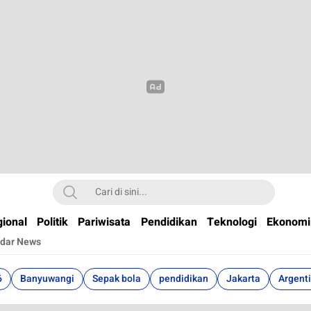
t
ional
Politik
Pariwisata
Pendidikan
Teknologi
Ekonomi
dar News
6
Banyuwangi
Sepak bola
pendidikan
Jakarta
Argent