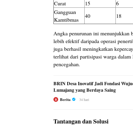
Curat
15
6
Gangguan
40
18
Kamtibmas
Angka penurunan ini menunjukkan b
lebih efektif daripada operasi penerti
juga berhasil meningkatkan keperca
terlihat dari partisipasi warga dalam
pencegahan.
BRIN Desa Inovatif Jadi Fondasi Wuj
Lumajang yang Berdaya Saing
Berita
34 hari
B
Tantangan dan Solusi