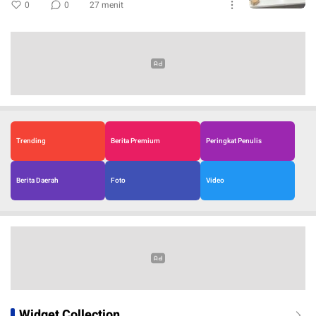
0
0
27 menit
Trending
Berita Premium
Peringkat Penulis
Berita Daerah
Foto
Video
Widget Collection