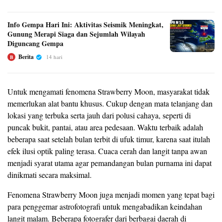
Info Gempa Hari Ini: Aktivitas Seismik Meningkat,
Gunung Merapi Siaga dan Sejumlah Wilayah
Diguncang Gempa
Berita
14 hari
B
Untuk mengamati fenomena Strawberry Moon, masyarakat tidak
memerlukan alat bantu khusus. Cukup dengan mata telanjang dan
lokasi yang terbuka serta jauh dari polusi cahaya, seperti di
puncak bukit, pantai, atau area pedesaan. Waktu terbaik adalah
beberapa saat setelah bulan terbit di ufuk timur, karena saat itulah
efek ilusi optik paling terasa. Cuaca cerah dan langit tanpa awan
menjadi syarat utama agar pemandangan bulan purnama ini dapat
dinikmati secara maksimal.
Fenomena Strawberry Moon juga menjadi momen yang tepat bagi
para penggemar astrofotografi untuk mengabadikan keindahan
langit malam. Beberapa fotografer dari berbagai daerah di