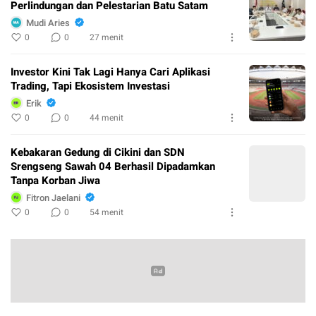
Perlindungan dan Pelestarian Batu Satam
Mudi Aries
0
0
27 menit
Investor Kini Tak Lagi Hanya Cari Aplikasi
Trading, Tapi Ekosistem Investasi
Erik
0
0
44 menit
Kebakaran Gedung di Cikini dan SDN
Srengseng Sawah 04 Berhasil Dipadamkan
Tanpa Korban Jiwa
Fitron Jaelani
0
0
54 menit