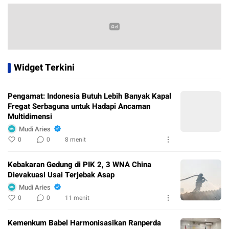
Widget Terkini
Pengamat: Indonesia Butuh Lebih Banyak Kapal
Fregat Serbaguna untuk Hadapi Ancaman
Multidimensi
Mudi Aries
0
0
8 menit
Kebakaran Gedung di PIK 2, 3 WNA China
Dievakuasi Usai Terjebak Asap
Mudi Aries
0
0
11 menit
Kemenkum Babel Harmonisasikan Ranperda