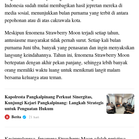
Indonesia sudah mulai membagikan hasil jepretan mereka di
media sosial, menunjukkan bulan purnama yang terbit di antara
pepohonan atau di atas cakrawala kota.
Meskipun fenomena Strawberry Moon terjadi setiap tahun,
antusiasme masyarakat tidak pernah surut. Setiap kali bulan
purnama Juni tiba, banyak yang penasaran dan ingin menyaksikan
langsung keindahannya. Tahun ini, fenomena Strawberry Moon
bertepatan dengan akhir pekan panjang, sehingga lebih banyak
orang memiliki waktu luang untuk menikmati langit malam
bersama keluarga atau teman.
Kapolresta Pangkalpinang Perkuat Sinergitas,
Kunjungi Kejari Pangkalpinang: Langkah Strategis
untuk Penguatan Hukum
Berita
21 hari
B
Kesimpulannya, fenomena Strawberry Moon adalah peristiwa