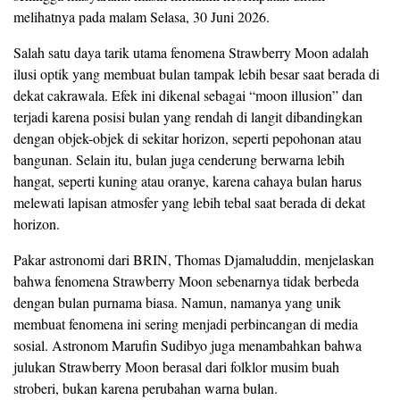
melihatnya pada malam Selasa, 30 Juni 2026.
Salah satu daya tarik utama fenomena Strawberry Moon adalah
ilusi optik yang membuat bulan tampak lebih besar saat berada di
dekat cakrawala. Efek ini dikenal sebagai “moon illusion” dan
terjadi karena posisi bulan yang rendah di langit dibandingkan
dengan objek-objek di sekitar horizon, seperti pepohonan atau
bangunan. Selain itu, bulan juga cenderung berwarna lebih
hangat, seperti kuning atau oranye, karena cahaya bulan harus
melewati lapisan atmosfer yang lebih tebal saat berada di dekat
horizon.
Pakar astronomi dari BRIN, Thomas Djamaluddin, menjelaskan
bahwa fenomena Strawberry Moon sebenarnya tidak berbeda
dengan bulan purnama biasa. Namun, namanya yang unik
membuat fenomena ini sering menjadi perbincangan di media
sosial. Astronom Marufin Sudibyo juga menambahkan bahwa
julukan Strawberry Moon berasal dari folklor musim buah
stroberi, bukan karena perubahan warna bulan.