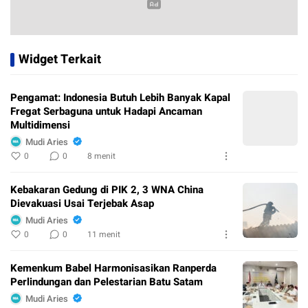
Widget Terkait
Pengamat: Indonesia Butuh Lebih Banyak Kapal
Fregat Serbaguna untuk Hadapi Ancaman
Multidimensi
Mudi Aries
0
0
8 menit
Kebakaran Gedung di PIK 2, 3 WNA China
Dievakuasi Usai Terjebak Asap
Mudi Aries
0
0
11 menit
Kemenkum Babel Harmonisasikan Ranperda
Perlindungan dan Pelestarian Batu Satam
Mudi Aries