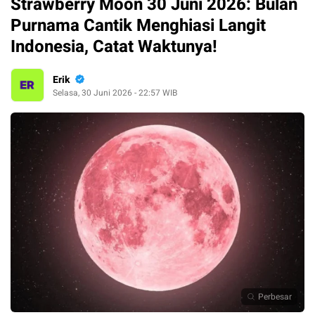
Strawberry Moon 30 Juni 2026: Bulan
Purnama Cantik Menghiasi Langit
Indonesia, Catat Waktunya!
Erik
Selasa, 30 Juni 2026 - 22:57 WIB
Perbesar