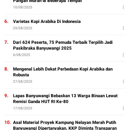
Pangan Murah di Beberapa Tempat
10/08/2025
6.
Varietas Kopi Arabika Di Indonesia
29/08/2025
7.
Dari 624 Peserta, 75 Pemuda Terbaik Terpilih Jadi
Paskibraka Banyuwangi 2025
6/08/2025
8.
Mengenal Lebih Dekat Perbedaan Kopi Arabika dan
Robusta
27/08/2025
9.
Lapas Banyuwangi Bebaskan 13 Warga Binaan Lewat
Remisi Ganda HUT RI Ke-80
17/08/2025
10.
Asal Material Proyek Kampung Nelayan Merah Putih
Banyuwangi Dipertanyakan, KKP Diminta Transparan