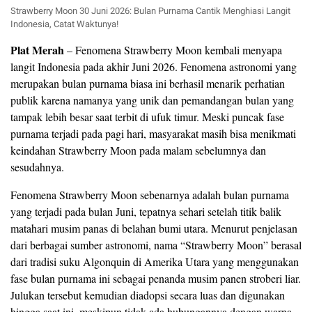
Strawberry Moon 30 Juni 2026: Bulan Purnama Cantik Menghiasi Langit
Indonesia, Catat Waktunya!
Plat Merah
– Fenomena Strawberry Moon kembali menyapa
langit Indonesia pada akhir Juni 2026. Fenomena astronomi yang
merupakan bulan purnama biasa ini berhasil menarik perhatian
publik karena namanya yang unik dan pemandangan bulan yang
tampak lebih besar saat terbit di ufuk timur. Meski puncak fase
purnama terjadi pada pagi hari, masyarakat masih bisa menikmati
keindahan Strawberry Moon pada malam sebelumnya dan
sesudahnya.
Fenomena Strawberry Moon sebenarnya adalah bulan purnama
yang terjadi pada bulan Juni, tepatnya sehari setelah titik balik
matahari musim panas di belahan bumi utara. Menurut penjelasan
dari berbagai sumber astronomi, nama “Strawberry Moon” berasal
dari tradisi suku Algonquin di Amerika Utara yang menggunakan
fase bulan purnama ini sebagai penanda musim panen stroberi liar.
Julukan tersebut kemudian diadopsi secara luas dan digunakan
hingga saat ini, meskipun tidak ada hubungannya dengan warna