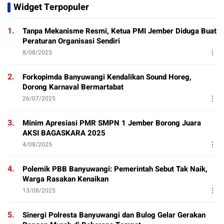
Widget Terpopuler
1.
Tanpa Mekanisme Resmi, Ketua PMI Jember Diduga Buat
Peraturan Organisasi Sendiri
8/08/2025
2.
Forkopimda Banyuwangi Kendalikan Sound Horeg,
Dorong Karnaval Bermartabat
26/07/2025
3.
Minim Apresiasi PMR SMPN 1 Jember Borong Juara
AKSI BAGASKARA 2025
4/08/2025
4.
Polemik PBB Banyuwangi: Pemerintah Sebut Tak Naik,
Warga Rasakan Kenaikan
13/08/2025
5.
Sinergi Polresta Banyuwangi dan Bulog Gelar Gerakan