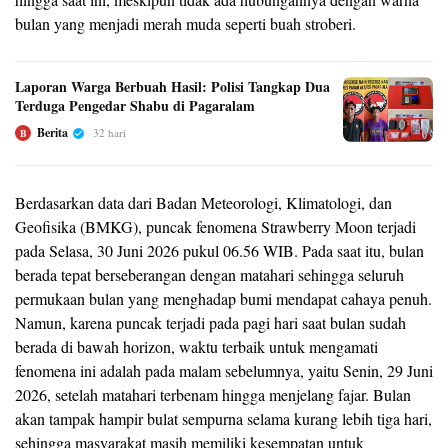
bulan yang menjadi merah muda seperti buah stroberi.
Laporan Warga Berbuah Hasil: Polisi Tangkap Dua
Terduga Pengedar Shabu di Pagaralam
Berita
32 hari
B
Berdasarkan data dari Badan Meteorologi, Klimatologi, dan
Geofisika (BMKG), puncak fenomena Strawberry Moon terjadi
pada Selasa, 30 Juni 2026 pukul 06.56 WIB. Pada saat itu, bulan
berada tepat berseberangan dengan matahari sehingga seluruh
permukaan bulan yang menghadap bumi mendapat cahaya penuh.
Namun, karena puncak terjadi pada pagi hari saat bulan sudah
berada di bawah horizon, waktu terbaik untuk mengamati
fenomena ini adalah pada malam sebelumnya, yaitu Senin, 29 Juni
2026, setelah matahari terbenam hingga menjelang fajar. Bulan
akan tampak hampir bulat sempurna selama kurang lebih tiga hari,
sehingga masyarakat masih memiliki kesempatan untuk