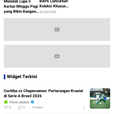
BAPE Luncurkan
Menolak Lupa 5
Koleksi Khusus
Kartun Minggu Pagi
Sambut Piala Dunia
yang Bikin Kangen
30/06/2026
2026
Masa Kecil
1/07/2026
Widget Terkini
Coritiba vs Chapecoense: Pertarungan Krusial
di Serie A Brasil 2026
Fitron Jaelani
0
0
6 menit