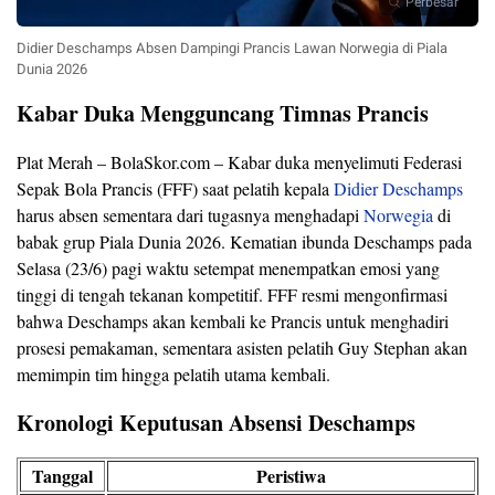
Perbesar
Didier Deschamps Absen Dampingi Prancis Lawan Norwegia di Piala
Dunia 2026
Kabar Duka Mengguncang Timnas Prancis
Plat Merah – BolaSkor.com – Kabar duka menyelimuti Federasi
Sepak Bola Prancis (FFF) saat pelatih kepala
Didier Deschamps
harus absen sementara dari tugasnya menghadapi
Norwegia
di
babak grup Piala Dunia 2026. Kematian ibunda Deschamps pada
Selasa (23/6) pagi waktu setempat menempatkan emosi yang
tinggi di tengah tekanan kompetitif. FFF resmi mengonfirmasi
bahwa Deschamps akan kembali ke Prancis untuk menghadiri
prosesi pemakaman, sementara asisten pelatih Guy Stephan akan
memimpin tim hingga pelatih utama kembali.
Kronologi Keputusan Absensi Deschamps
Tanggal
Peristiwa