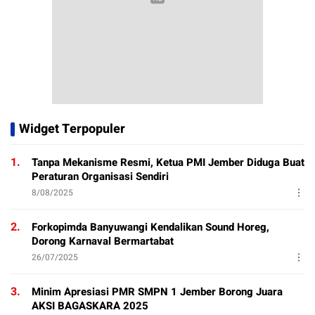
Widget Terpopuler
1.
Tanpa Mekanisme Resmi, Ketua PMI Jember Diduga Buat
Peraturan Organisasi Sendiri
8/08/2025
2.
Forkopimda Banyuwangi Kendalikan Sound Horeg,
Dorong Karnaval Bermartabat
26/07/2025
3.
Minim Apresiasi PMR SMPN 1 Jember Borong Juara
AKSI BAGASKARA 2025