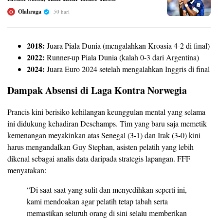
Olahraga
50 hari
O
2018:
Juara Piala Dunia (mengalahkan Kroasia 4-2 di final)
2022:
Runner-up Piala Dunia (kalah 0-3 dari Argentina)
2024:
Juara Euro 2024 setelah mengalahkan Inggris di final
Dampak Absensi di Laga Kontra Norwegia
Prancis kini berisiko kehilangan keunggulan mental yang selama
ini didukung kehadiran Deschamps. Tim yang baru saja memetik
kemenangan meyakinkan atas Senegal (3-1) dan Irak (3-0) kini
harus mengandalkan Guy Stephan, asisten pelatih yang lebih
dikenal sebagai analis data daripada strategis lapangan. FFF
menyatakan:
“Di saat-saat yang sulit dan menyedihkan seperti ini,
kami mendoakan agar pelatih tetap tabah serta
memastikan seluruh orang di sini selalu memberikan