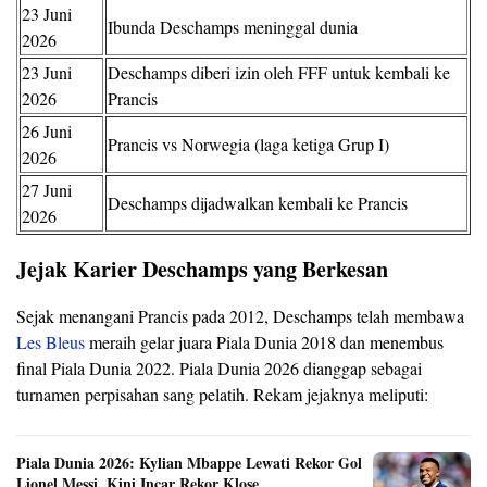
23 Juni
Ibunda Deschamps meninggal dunia
2026
23 Juni
Deschamps diberi izin oleh FFF untuk kembali ke
2026
Prancis
26 Juni
Prancis vs Norwegia (laga ketiga Grup I)
2026
27 Juni
Deschamps dijadwalkan kembali ke Prancis
2026
Jejak Karier Deschamps yang Berkesan
Sejak menangani Prancis pada 2012, Deschamps telah membawa
Les Bleus
meraih gelar juara Piala Dunia 2018 dan menembus
final Piala Dunia 2022. Piala Dunia 2026 dianggap sebagai
turnamen perpisahan sang pelatih. Rekam jejaknya meliputi:
Piala Dunia 2026: Kylian Mbappe Lewati Rekor Gol
Lionel Messi, Kini Incar Rekor Klose