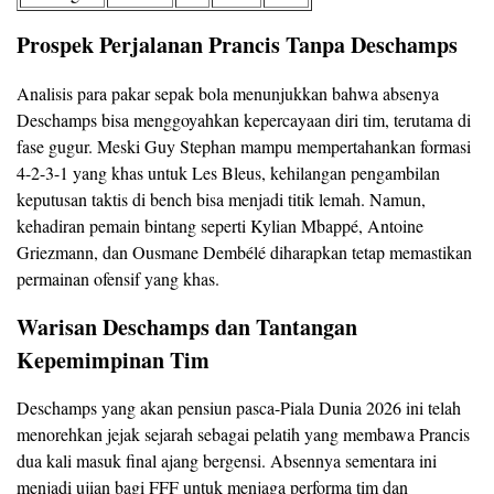
Prospek Perjalanan Prancis Tanpa Deschamps
Analisis para pakar sepak bola menunjukkan bahwa absenya
Deschamps bisa menggoyahkan kepercayaan diri tim, terutama di
fase gugur. Meski Guy Stephan mampu mempertahankan formasi
4-2-3-1 yang khas untuk Les Bleus, kehilangan pengambilan
keputusan taktis di bench bisa menjadi titik lemah. Namun,
kehadiran pemain bintang seperti Kylian Mbappé, Antoine
Griezmann, dan Ousmane Dembélé diharapkan tetap memastikan
permainan ofensif yang khas.
Warisan Deschamps dan Tantangan
Kepemimpinan Tim
Deschamps yang akan pensiun pasca-Piala Dunia 2026 ini telah
menorehkan jejak sejarah sebagai pelatih yang membawa Prancis
dua kali masuk final ajang bergensi. Absennya sementara ini
menjadi ujian bagi FFF untuk menjaga performa tim dan