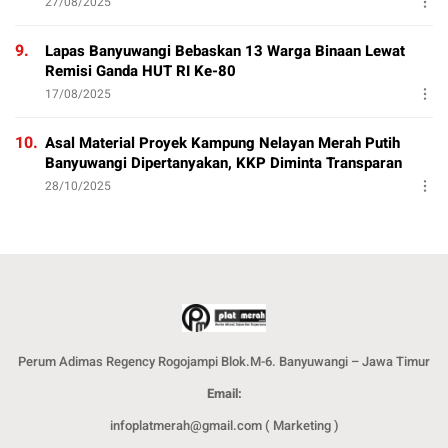
27/08/2025
9.
Lapas Banyuwangi Bebaskan 13 Warga Binaan Lewat
Remisi Ganda HUT RI Ke-80
17/08/2025
10.
Asal Material Proyek Kampung Nelayan Merah Putih
Banyuwangi Dipertanyakan, KKP Diminta Transparan
28/10/2025
Perum Adimas Regency Rogojampi Blok.M-6. Banyuwangi – Jawa Timur
Email:
infoplatmerah@gmail.com ( Marketing )