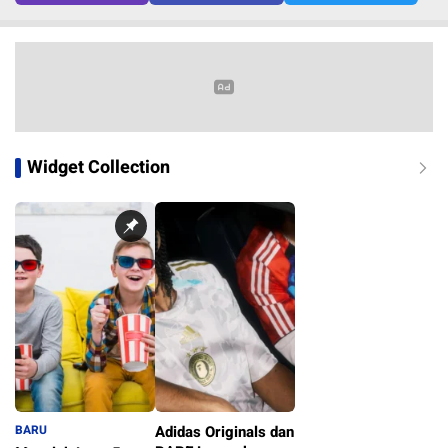
Widget Collection
BARU
Adidas Originals dan