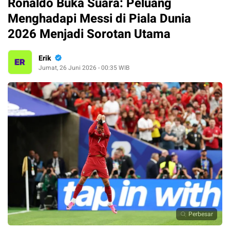
Ronaldo Buka Suara: Peluang
Menghadapi Messi di Piala Dunia
2026 Menjadi Sorotan Utama
Erik
Jumat, 26 Juni 2026 - 00:35 WIB
Perbesar