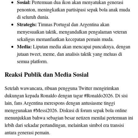
Sosial:
Pertemuan dua ikon akan menyatukan generasi
penonton, meningkatkan partisipasi sepak bola anak muda
di seluruh dunia.
Strategis:
Timnas Portugal dan Argentina akan
menyesuaikan taktik, mengandalkan pengalaman veteran
sekaligus memanfaatkan kecepatan pemain muda.
Media:
Liputan media akan mencapai puncaknya, dengan
jutaan tweet, meme, dan analisis taktik yang meluas di
semua platform.
Reaksi Publik dan Media Sosial
Setelah wawancara, ribuan pengguna Twitter mengirimkan
dukungan kepada Ronaldo dengan tagar #Ronaldo2026. Di sisi
lain, fans Argentina merespons dengan antusiasme tinggi
menggunakan #Messi2026. Diskusi di forum sepak bola online
menunjukkan bahwa sebagian besar netizen menilai pertemuan ini
lebih dari sekadar pertandingan, melainkan simbol era transisi
antara generasi pemain.