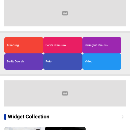
Trending
Berita Premium
Peringkat Penulis
Berita Daerah
Foto
Video
Widget Collection