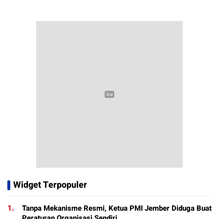
Widget Terpopuler
1.
Tanpa Mekanisme Resmi, Ketua PMI Jember Diduga Buat
Peraturan Organisasi Sendiri