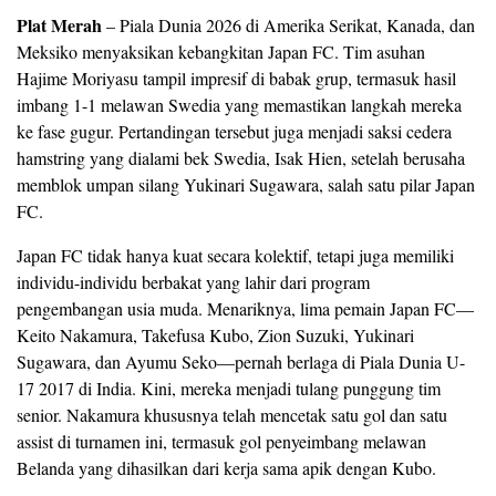
Plat Merah
– Piala Dunia 2026 di Amerika Serikat, Kanada, dan
Meksiko menyaksikan kebangkitan Japan FC. Tim asuhan
Hajime Moriyasu tampil impresif di babak grup, termasuk hasil
imbang 1-1 melawan Swedia yang memastikan langkah mereka
ke fase gugur. Pertandingan tersebut juga menjadi saksi cedera
hamstring yang dialami bek Swedia, Isak Hien, setelah berusaha
memblok umpan silang Yukinari Sugawara, salah satu pilar Japan
FC.
Japan FC tidak hanya kuat secara kolektif, tetapi juga memiliki
individu-individu berbakat yang lahir dari program
pengembangan usia muda. Menariknya, lima pemain Japan FC—
Keito Nakamura, Takefusa Kubo, Zion Suzuki, Yukinari
Sugawara, dan Ayumu Seko—pernah berlaga di Piala Dunia U-
17 2017 di India. Kini, mereka menjadi tulang punggung tim
senior. Nakamura khususnya telah mencetak satu gol dan satu
assist di turnamen ini, termasuk gol penyeimbang melawan
Belanda yang dihasilkan dari kerja sama apik dengan Kubo.