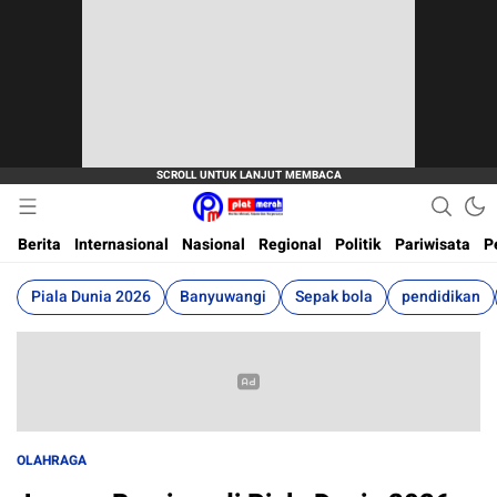
Berita Terkini, Akurat, Terpercaya Dan Cepat
Plat Merah
Berita
Internasional
Nasional
Regional
Politik
Pariwisata
P
Piala Dunia 2026
Banyuwangi
Sepak bola
pendidikan
OLAHRAGA