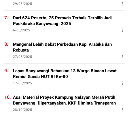
29/08/2025
7.
Dari 624 Peserta, 75 Pemuda Terbaik Terpilih Jadi
Paskibraka Banyuwangi 2025
6/08/2025
8.
Mengenal Lebih Dekat Perbedaan Kopi Arabika dan
Robusta
27/08/2025
9.
Lapas Banyuwangi Bebaskan 13 Warga Binaan Lewat
Remisi Ganda HUT RI Ke-80
17/08/2025
10.
Asal Material Proyek Kampung Nelayan Merah Putih
Banyuwangi Dipertanyakan, KKP Diminta Transparan
28/10/2025