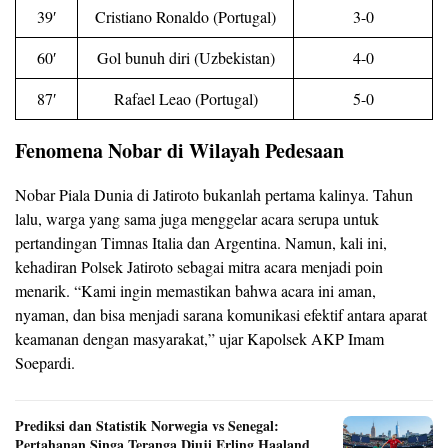
39′
Cristiano Ronaldo (Portugal)
3-0
60′
Gol bunuh diri (Uzbekistan)
4-0
87′
Rafael Leao (Portugal)
5-0
Fenomena Nobar di Wilayah Pedesaan
Nobar Piala Dunia di Jatiroto bukanlah pertama kalinya. Tahun
lalu, warga yang sama juga menggelar acara serupa untuk
pertandingan Timnas Italia dan Argentina. Namun, kali ini,
kehadiran Polsek Jatiroto sebagai mitra acara menjadi poin
menarik. “Kami ingin memastikan bahwa acara ini aman,
nyaman, dan bisa menjadi sarana komunikasi efektif antara aparat
keamanan dengan masyarakat,” ujar Kapolsek AKP Imam
Soepardi.
Prediksi dan Statistik Norwegia vs Senegal:
Pertahanan Singa Teranga Diuji Erling Haaland