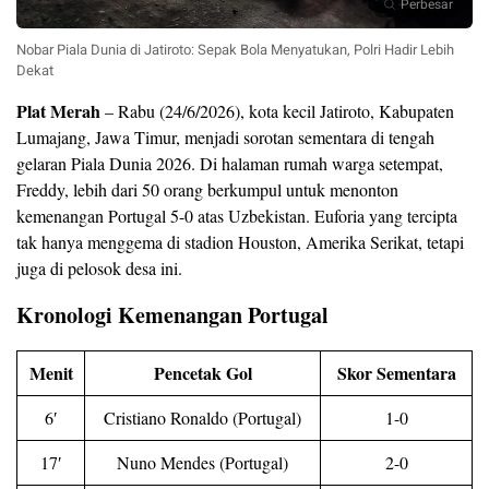
Perbesar
Nobar Piala Dunia di Jatiroto: Sepak Bola Menyatukan, Polri Hadir Lebih
Dekat
Plat Merah
– Rabu (24/6/2026), kota kecil Jatiroto, Kabupaten
Lumajang, Jawa Timur, menjadi sorotan sementara di tengah
gelaran Piala Dunia 2026. Di halaman rumah warga setempat,
Freddy, lebih dari 50 orang berkumpul untuk menonton
kemenangan Portugal 5-0 atas Uzbekistan. Euforia yang tercipta
tak hanya menggema di stadion Houston, Amerika Serikat, tetapi
juga di pelosok desa ini.
Kronologi Kemenangan Portugal
Menit
Pencetak Gol
Skor Sementara
6′
Cristiano Ronaldo (Portugal)
1-0
17′
Nuno Mendes (Portugal)
2-0