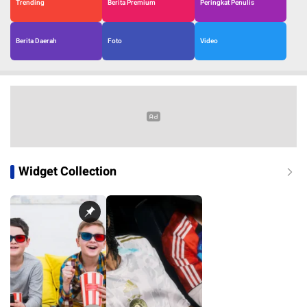
Trending
Berita Premium
Peringkat Penulis
Berita Daerah
Foto
Video
Widget Collection