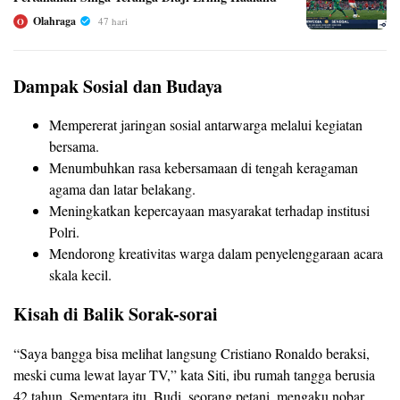
Olahraga
47 hari
O
Dampak Sosial dan Budaya
Mempererat jaringan sosial antarwarga melalui kegiatan
bersama.
Menumbuhkan rasa kebersamaan di tengah keragaman
agama dan latar belakang.
Meningkatkan kepercayaan masyarakat terhadap institusi
Polri.
Mendorong kreativitas warga dalam penyelenggaraan acara
skala kecil.
Kisah di Balik Sorak-sorai
“Saya bangga bisa melihat langsung Cristiano Ronaldo beraksi,
meski cuma lewat layar TV,” kata Siti, ibu rumah tangga berusia
42 tahun. Sementara itu, Budi, seorang petani, mengaku nobar