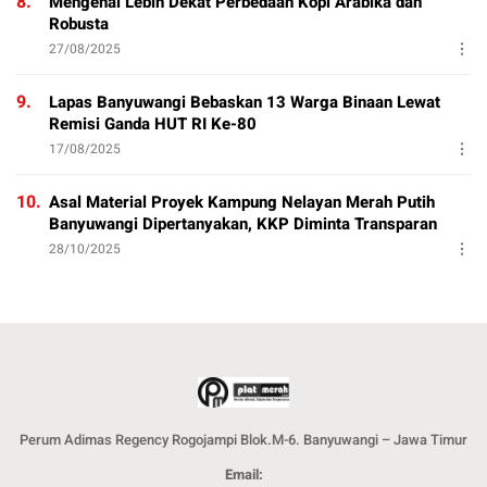
8.
Mengenal Lebih Dekat Perbedaan Kopi Arabika dan
Robusta
27/08/2025
9.
Lapas Banyuwangi Bebaskan 13 Warga Binaan Lewat
Remisi Ganda HUT RI Ke-80
17/08/2025
10.
Asal Material Proyek Kampung Nelayan Merah Putih
Banyuwangi Dipertanyakan, KKP Diminta Transparan
28/10/2025
Perum Adimas Regency Rogojampi Blok.M-6. Banyuwangi – Jawa Timur
Email: