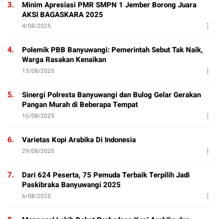
3.
Minim Apresiasi PMR SMPN 1 Jember Borong Juara
AKSI BAGASKARA 2025
4/08/2025
4.
Polemik PBB Banyuwangi: Pemerintah Sebut Tak Naik,
Warga Rasakan Kenaikan
13/08/2025
5.
Sinergi Polresta Banyuwangi dan Bulog Gelar Gerakan
Pangan Murah di Beberapa Tempat
10/08/2025
6.
Varietas Kopi Arabika Di Indonesia
29/08/2025
7.
Dari 624 Peserta, 75 Pemuda Terbaik Terpilih Jadi
Paskibraka Banyuwangi 2025
6/08/2025