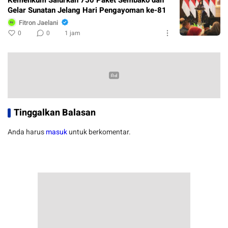
Kemenkum Salurkan 750 Paket Sembako dan
Gelar Sunatan Jelang Hari Pengayoman ke-81
Fitron Jaelani
0
0
1 jam
Tinggalkan Balasan
Anda harus
masuk
untuk berkomentar.