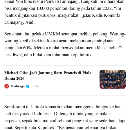
kanal YouTube resmi Pemkab Lumajang. Langkah ini diharapkan
bisa menjangkau 10.000 penonton daring pada tahun 2027. “Ini
bentuk digitalisasi partisipasi masyarakat,” jelas Kadis Kominfo
Lumajang, Andi.
Sementara itu, pelaku UMKM setempat melihat peluang. Warung-
warung kecil di sekitar lokasi acara melaporkan peningkatan
penjualan 60%. Mereka mulai menyediakan menu khas “nobar”:
nasi liwet, tahu bulat, dan minuman kopi tubruk.
Michael Olise Jadi Jantung Baru Prancis di Piala
Dunia 2026
Olahraga
39 hari
O
Sorak-sorai di Jatiroto kemarin malam menggema hingga ke hati-
hati masyarakat Indonesia. Di tengah dunia yang semakin
terpecah, sepak bola muncul sebagai pengikat yang sederhana tapi
kuat. Seperti kata Kapolsek, “Kemenangan sebenarnya bukan