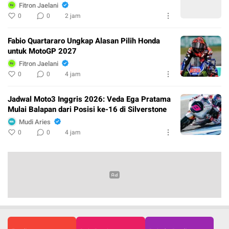
Fitron Jaelani
0
0
2 jam
Fabio Quartararo Ungkap Alasan Pilih Honda
untuk MotoGP 2027
Fitron Jaelani
0
0
4 jam
Jadwal Moto3 Inggris 2026: Veda Ega Pratama
Mulai Balapan dari Posisi ke-16 di Silverstone
Mudi Aries
0
0
4 jam