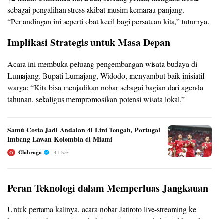
sebagai pengalihan stress akibat musim kemarau panjang.
“Pertandingan ini seperti obat kecil bagi persatuan kita,” tuturnya.
Implikasi Strategis untuk Masa Depan
Acara ini membuka peluang pengembangan wisata budaya di
Lumajang. Bupati Lumajang, Widodo, menyambut baik inisiatif
warga: “Kita bisa menjadikan nobar sebagai bagian dari agenda
tahunan, sekaligus mempromosikan potensi wisata lokal.”
Samú Costa Jadi Andalan di Lini Tengah, Portugal
Imbang Lawan Kolombia di Miami
Olahraga
41 hari
O
Peran Teknologi dalam Memperluas Jangkauan
Untuk pertama kalinya, acara nobar Jatiroto live-streaming ke