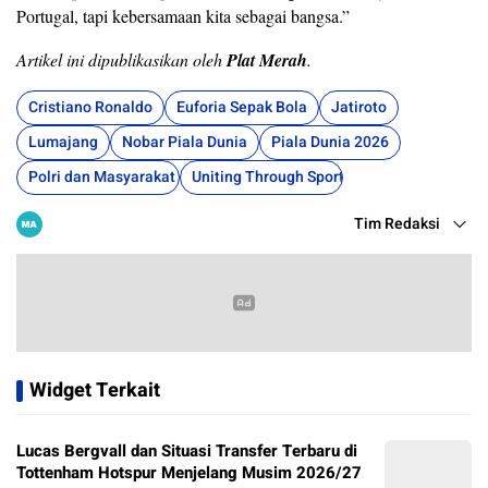
Portugal, tapi kebersamaan kita sebagai bangsa.”
Artikel ini dipublikasikan oleh
Plat Merah
.
Cristiano Ronaldo
Euforia Sepak Bola
Jatiroto
Lumajang
Nobar Piala Dunia
Piala Dunia 2026
Polri dan Masyarakat
Uniting Through Sports
Tim Redaksi
Widget Terkait
Lucas Bergvall dan Situasi Transfer Terbaru di
Tottenham Hotspur Menjelang Musim 2026/27