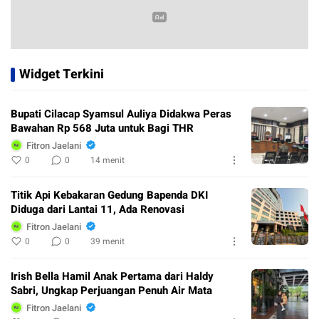
Widget Terkini
Bupati Cilacap Syamsul Auliya Didakwa Peras
Bawahan Rp 568 Juta untuk Bagi THR
Fitron Jaelani
0
0
14 menit
Titik Api Kebakaran Gedung Bapenda DKI
Diduga dari Lantai 11, Ada Renovasi
Fitron Jaelani
0
0
39 menit
Irish Bella Hamil Anak Pertama dari Haldy
Sabri, Ungkap Perjuangan Penuh Air Mata
Fitron Jaelani