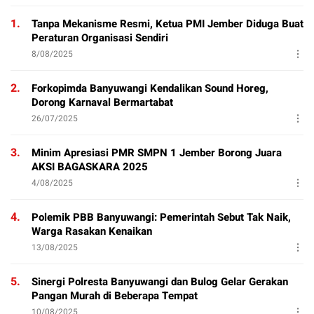
1.
Tanpa Mekanisme Resmi, Ketua PMI Jember Diduga Buat
Peraturan Organisasi Sendiri
8/08/2025
2.
Forkopimda Banyuwangi Kendalikan Sound Horeg,
Dorong Karnaval Bermartabat
26/07/2025
3.
Minim Apresiasi PMR SMPN 1 Jember Borong Juara
AKSI BAGASKARA 2025
4/08/2025
4.
Polemik PBB Banyuwangi: Pemerintah Sebut Tak Naik,
Warga Rasakan Kenaikan
13/08/2025
5.
Sinergi Polresta Banyuwangi dan Bulog Gelar Gerakan
Pangan Murah di Beberapa Tempat
10/08/2025