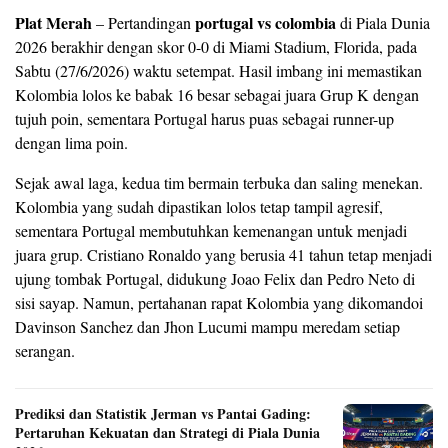
Plat Merah
portugal vs colombia
– Pertandingan
di Piala Dunia
2026 berakhir dengan skor 0-0 di Miami Stadium, Florida, pada
Sabtu (27/6/2026) waktu setempat. Hasil imbang ini memastikan
Kolombia lolos ke babak 16 besar sebagai juara Grup K dengan
tujuh poin, sementara Portugal harus puas sebagai runner-up
dengan lima poin.
Sejak awal laga, kedua tim bermain terbuka dan saling menekan.
Kolombia yang sudah dipastikan lolos tetap tampil agresif,
sementara Portugal membutuhkan kemenangan untuk menjadi
juara grup. Cristiano Ronaldo yang berusia 41 tahun tetap menjadi
ujung tombak Portugal, didukung Joao Felix dan Pedro Neto di
sisi sayap. Namun, pertahanan rapat Kolombia yang dikomandoi
Davinson Sanchez dan Jhon Lucumi mampu meredam setiap
serangan.
Prediksi dan Statistik Jerman vs Pantai Gading:
Pertaruhan Kekuatan dan Strategi di Piala Dunia