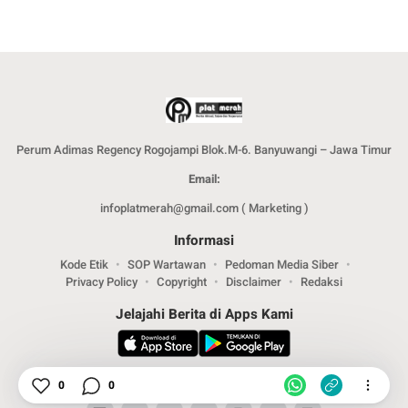
Perum Adimas Regency Rogojampi Blok.M-6. Banyuwangi – Jawa Timur
Email:
infoplatmerah@gmail.com ( Marketing )
Informasi
Kode Etik
SOP Wartawan
Pedoman Media Siber
Privacy Policy
Copyright
Disclaimer
Redaksi
Jelajahi Berita di Apps Kami
Ikuti Kami
0
0