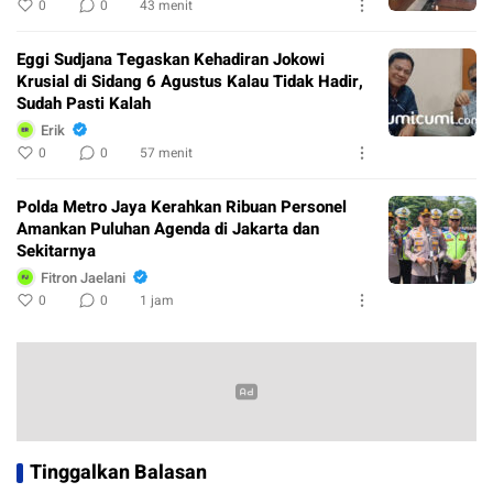
0
0
43 menit
Eggi Sudjana Tegaskan Kehadiran Jokowi
Krusial di Sidang 6 Agustus Kalau Tidak Hadir,
Sudah Pasti Kalah
Erik
0
0
57 menit
Polda Metro Jaya Kerahkan Ribuan Personel
Amankan Puluhan Agenda di Jakarta dan
Sekitarnya
Fitron Jaelani
0
0
1 jam
Tinggalkan Balasan