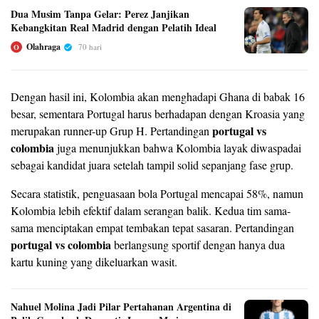
Dua Musim Tanpa Gelar: Perez Janjikan
Kebangkitan Real Madrid dengan Pelatih Ideal
Olahraga
70 hari
O
Dengan hasil ini, Kolombia akan menghadapi Ghana di babak 16
besar, sementara Portugal harus berhadapan dengan Kroasia yang
portugal vs
merupakan runner-up Grup H. Pertandingan
colombia
juga menunjukkan bahwa Kolombia layak diwaspadai
sebagai kandidat juara setelah tampil solid sepanjang fase grup.
Secara statistik, penguasaan bola Portugal mencapai 58%, namun
Kolombia lebih efektif dalam serangan balik. Kedua tim sama-
sama menciptakan empat tembakan tepat sasaran. Pertandingan
portugal vs colombia
berlangsung sportif dengan hanya dua
kartu kuning yang dikeluarkan wasit.
Nahuel Molina Jadi Pilar Pertahanan Argentina di