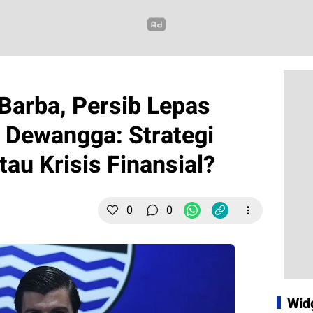
 Barba, Persib Lepas
n Dewangga: Strategi
au Krisis Finansial?
0
0
Wid