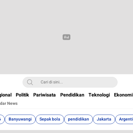
t
ional
Politik
Pariwisata
Pendidikan
Teknologi
Ekonomi
dar News
6
Banyuwangi
Sepak bola
pendidikan
Jakarta
Argent