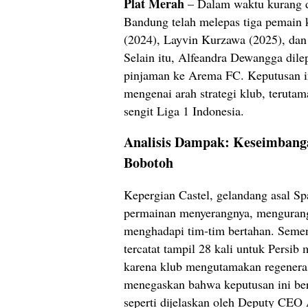
Plat Merah
– Dalam waktu kurang da
Bandung telah melepas tiga pemain 
(2024), Layvin Kurzawa (2025), dan 
Selain itu, Alfeandra Dewangga dile
pinjaman ke Arema FC. Keputusan i
mengenai arah strategi klub, terutam
sengit Liga 1 Indonesia.
Analisis Dampak: Keseimbang
Bobotoh
Kepergian Castel, gelandang asal Sp
permainan menyerangnya, mengurangi
menghadapi tim-tim bertahan. Seme
tercatat tampil 28 kali untuk Persib
karena klub mengutamakan regener
menegaskan bahwa keputusan ini berd
seperti dijelaskan oleh Deputy CEO 