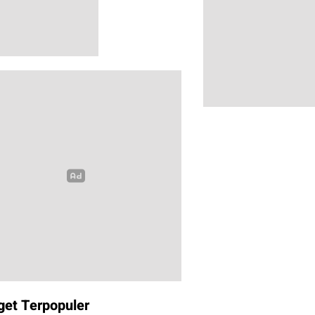
get Terpopuler