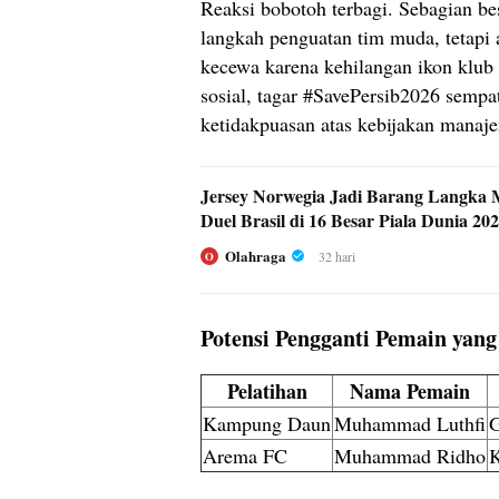
Reaksi bobotoh terbagi. Sebagian be
langkah penguatan tim muda, tetapi 
kecewa karena kehilangan ikon klub 
sosial, tagar #SavePersib2026 sempa
ketidakpuasan atas kebijakan manaj
Jersey Norwegia Jadi Barang Langka 
Duel Brasil di 16 Besar Piala Dunia 20
Olahraga
32 hari
O
Potensi Pengganti Pemain yang
Pelatihan
Nama Pemain
Kampung Daun
Muhammad Luthfi
G
Arema FC
Muhammad Ridho
K