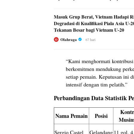
Masuk Grup Berat, Vietnam Hadapi Ri
Degradasi di Kualifikasi Piala Asia U-2
Tekanan Besar bagi Vietnam U-20
Olahraga
67 hari
O
“Kami menghormati kontribusi
berkomitmen mendukung perke
setiap pemain. Keputusan ini di
intensif dengan tim pelatih.”
Perbandingan Data Statistik P
Kontr
Nama Pemain
Posisi
Musim
Sergio Castel
Gelandang
11 gol, 4