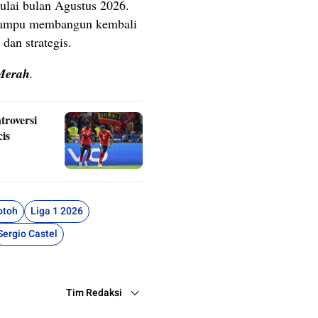
ulai bulan Agustus 2026.
 mampu membangun kembali
 dan strategis.
Merah
.
troversi
is
otoh
Liga 1 2026
Sergio Castel
Tim Redaksi