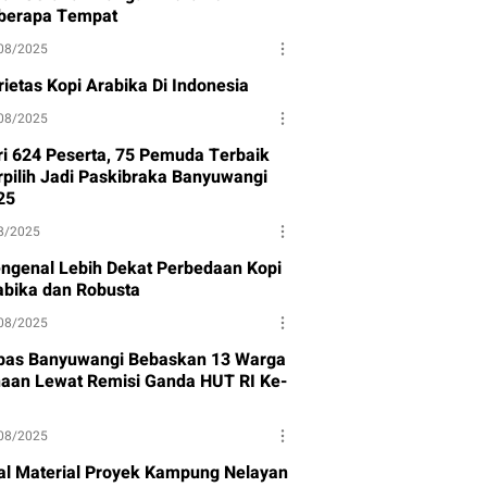
berapa Tempat
08/2025
rietas Kopi Arabika Di Indonesia
08/2025
ri 624 Peserta, 75 Pemuda Terbaik
rpilih Jadi Paskibraka Banyuwangi
25
8/2025
ngenal Lebih Dekat Perbedaan Kopi
abika dan Robusta
08/2025
pas Banyuwangi Bebaskan 13 Warga
naan Lewat Remisi Ganda HUT RI Ke-
08/2025
al Material Proyek Kampung Nelayan