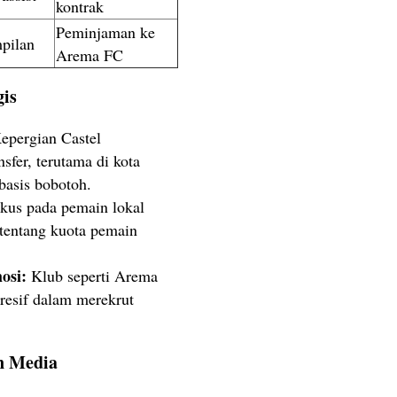
kontrak
Peminjaman ke
pilan
Arema FC
gis
epergian Castel
sfer, terutama di kota
basis bobotoh.
kus pada pemain lokal
 tentang kuota pemain
osi:
Klub seperti Arema
resif dalam merekrut
n Media