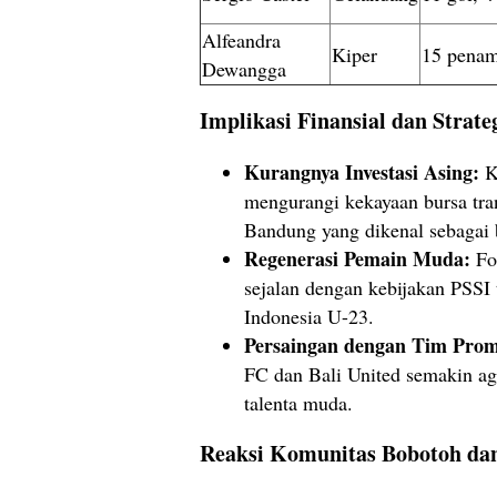
Alfeandra
Kiper
15 penam
Dewangga
Implikasi Finansial dan Strate
Kurangnya Investasi Asing:
K
mengurangi kekayaan bursa tran
Bandung yang dikenal sebagai 
Regenerasi Pemain Muda:
Fo
sejalan dengan kebijakan PSSI
Indonesia U-23.
Persaingan dengan Tim Prom
FC dan Bali United semakin ag
talenta muda.
Reaksi Komunitas Bobotoh da