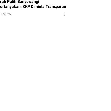
rah Putih Banyuwangi
pertanyakan, KKP Diminta Transparan
10/2025