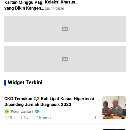
Koleksi Khusus
Kartun Minggu Pagi
Sambut Piala Dunia
yang Bikin Kangen
30/06/2026
2026
Masa Kecil
1/07/2026
Widget Terkini
CKG Temukan 2,2 Kali Lipat Kasus Hipertensi
Dibanding Jumlah Diagnosis 2023
Fitron Jaelani
0
0
16 menit