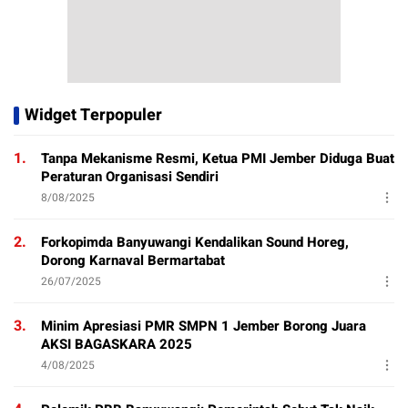
Widget Terpopuler
1.
Tanpa Mekanisme Resmi, Ketua PMI Jember Diduga Buat
Peraturan Organisasi Sendiri
8/08/2025
2.
Forkopimda Banyuwangi Kendalikan Sound Horeg,
Dorong Karnaval Bermartabat
26/07/2025
3.
Minim Apresiasi PMR SMPN 1 Jember Borong Juara
AKSI BAGASKARA 2025
4/08/2025