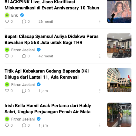
BLACKPINK Live, Jisoo Klarifikasi
Miskomunikasi di Event Anniversary 10 Tahun
Erik
0
0
26 menit
Bupati Cilacap Syamsul Auliya Didakwa Peras
Bawahan Rp 568 Juta untuk Bagi THR
Fitron Jaelani
0
0
42 menit
Titik Api Kebakaran Gedung Bapenda DKI
Diduga dari Lantai 11, Ada Renovasi
Fitron Jaelani
0
0
1 jam
Irish Bella Hamil Anak Pertama dari Haldy
Sabri, Ungkap Perjuangan Penuh Air Mata
Fitron Jaelani
0
0
1 jam