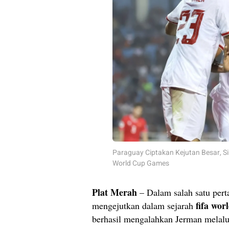
Paraguay Ciptakan Kejutan Besar, Si
World Cup Games
Plat Merah
– Dalam salah satu pert
fifa wor
mengejutkan dalam sejarah
berhasil mengalahkan Jerman melalui