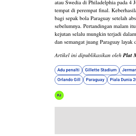
atau Swedia di Philadelphia pada 4
tempat di perempat final. Keberhasi
bagi sepak bola Paraguay setelah abs
sebelumnya. Pertandingan malam itu
kejutan selalu mungkin terjadi dala
dan semangat juang Paraguay layak 
Artikel ini dipublikasikan oleh
Plat 
Adu penalti
Gillette Stadium
Jerma
Orlando Gill
Paraguay
Piala Dunia 