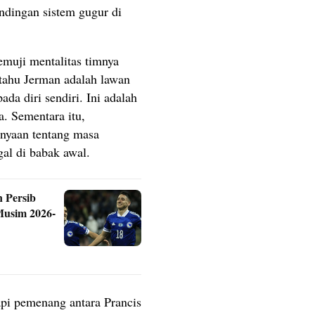
dingan sistem gugur di
emuji mentalitas timnya
tahu Jerman adalah lawan
ada diri sendiri. Ini adalah
ya. Sementara itu,
nyaan tentang masa
al di babak awal.
 Persib
Musim 2026-
pi pemenang antara Prancis