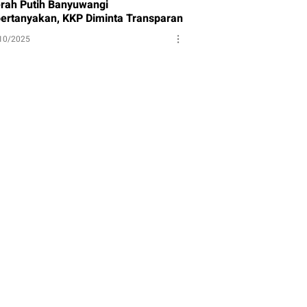
rah Putih Banyuwangi
pertanyakan, KKP Diminta Transparan
10/2025