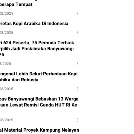
berapa Tempat
08/2025
rietas Kopi Arabika Di Indonesia
08/2025
ri 624 Peserta, 75 Pemuda Terbaik
rpilih Jadi Paskibraka Banyuwangi
25
8/2025
ngenal Lebih Dekat Perbedaan Kopi
abika dan Robusta
08/2025
pas Banyuwangi Bebaskan 13 Warga
naan Lewat Remisi Ganda HUT RI Ke-
08/2025
al Material Proyek Kampung Nelayan