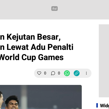
n Kejutan Besar,
n Lewat Adu Penalti
 World Cup Games
0
0
Wid