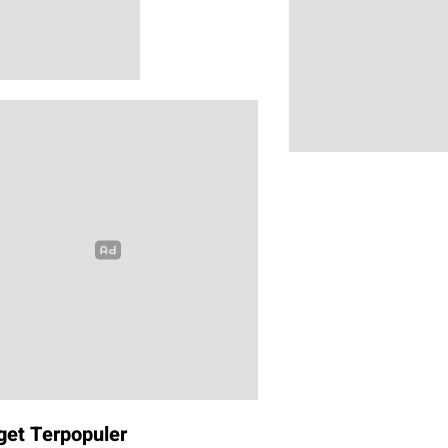
get Terpopuler