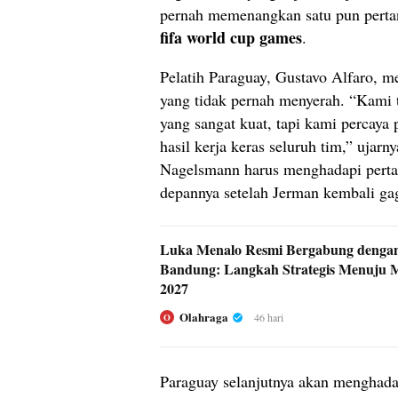
pernah memenangkan satu pun pertan
fifa world cup games
.
Pelatih Paraguay, Gustavo Alfaro, m
yang tidak pernah menyerah. “Kami 
yang sangat kuat, tapi kami percaya p
hasil kerja keras seluruh tim,” ujarn
Nagelsmann harus menghadapi perta
depannya setelah Jerman kembali gag
Luka Menalo Resmi Bergabung dengan
Bandung: Langkah Strategis Menuju 
2027
Olahraga
46 hari
O
Paraguay selanjutnya akan menghada