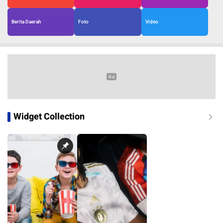
Berita Daerah
Foto
Video
Widget Collection