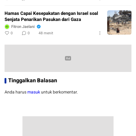
Hamas Capai Kesepakatan dengan Israel soal
Senjata Penarikan Pasukan dari Gaza
Fitron Jaelani
0
0
48 menit
Tinggalkan Balasan
Anda harus
masuk
untuk berkomentar.