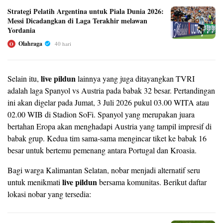
Strategi Pelatih Argentina untuk Piala Dunia 2026:
Messi Dicadangkan di Laga Terakhir melawan
Yordania
Olahraga
40 hari
O
live pildun
Selain itu,
lainnya yang juga ditayangkan TVRI
adalah laga Spanyol vs Austria pada babak 32 besar. Pertandingan
ini akan digelar pada Jumat, 3 Juli 2026 pukul 03.00 WITA atau
02.00 WIB di Stadion SoFi. Spanyol yang merupakan juara
bertahan Eropa akan menghadapi Austria yang tampil impresif di
babak grup. Kedua tim sama-sama mengincar tiket ke babak 16
besar untuk bertemu pemenang antara Portugal dan Kroasia.
Bagi warga Kalimantan Selatan, nobar menjadi alternatif seru
live pildun
untuk menikmati
bersama komunitas. Berikut daftar
lokasi nobar yang tersedia: