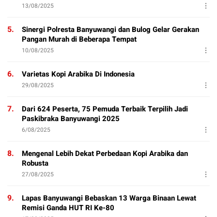
13/08/2025
5.
Sinergi Polresta Banyuwangi dan Bulog Gelar Gerakan
Pangan Murah di Beberapa Tempat
10/08/2025
6.
Varietas Kopi Arabika Di Indonesia
29/08/2025
7.
Dari 624 Peserta, 75 Pemuda Terbaik Terpilih Jadi
Paskibraka Banyuwangi 2025
6/08/2025
8.
Mengenal Lebih Dekat Perbedaan Kopi Arabika dan
Robusta
27/08/2025
9.
Lapas Banyuwangi Bebaskan 13 Warga Binaan Lewat
Remisi Ganda HUT RI Ke-80