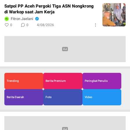
Satpol PP Aceh Pergoki Tiga ASN Nongkrong
di Warkop saat Jam Kerja
Fitron Jaelani
0
0
4/08/2026
Trending
Berita Premium
Peringkat Penulis
Berita Daerah
Foto
Video