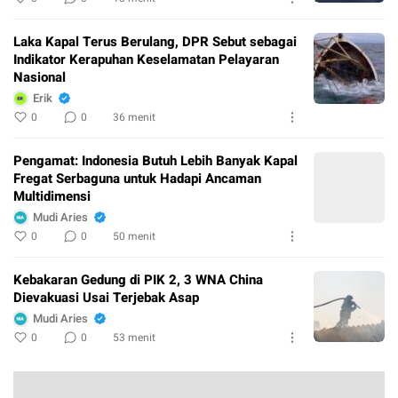
Laka Kapal Terus Berulang, DPR Sebut sebagai
Indikator Kerapuhan Keselamatan Pelayaran
Nasional
Erik
0
0
36 menit
Pengamat: Indonesia Butuh Lebih Banyak Kapal
Fregat Serbaguna untuk Hadapi Ancaman
Multidimensi
Mudi Aries
0
0
50 menit
Kebakaran Gedung di PIK 2, 3 WNA China
Dievakuasi Usai Terjebak Asap
Mudi Aries
0
0
53 menit