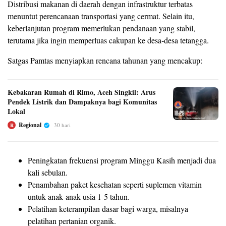
Distribusi makanan di daerah dengan infrastruktur terbatas
menuntut perencanaan transportasi yang cermat. Selain itu,
keberlanjutan program memerlukan pendanaan yang stabil,
terutama jika ingin memperluas cakupan ke desa‑desa tetangga.
Satgas Pamtas menyiapkan rencana tahunan yang mencakup:
Kebakaran Rumah di Rimo, Aceh Singkil: Arus
Pendek Listrik dan Dampaknya bagi Komunitas
Lokal
Regional
30 hari
R
Peningkatan frekuensi program Minggu Kasih menjadi dua
kali sebulan.
Penambahan paket kesehatan seperti suplemen vitamin
untuk anak‑anak usia 1‑5 tahun.
Pelatihan keterampilan dasar bagi warga, misalnya
pelatihan pertanian organik.