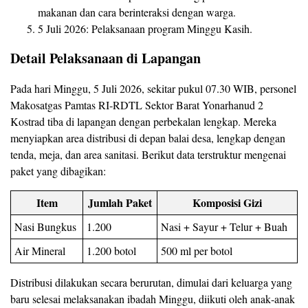
makanan dan cara berinteraksi dengan warga.
5 Juli 2026: Pelaksanaan program Minggu Kasih.
Detail Pelaksanaan di Lapangan
Pada hari Minggu, 5 Juli 2026, sekitar pukul 07.30 WIB, personel
Makosatgas Pamtas RI‑RDTL Sektor Barat Yonarhanud 2
Kostrad tiba di lapangan dengan perbekalan lengkap. Mereka
menyiapkan area distribusi di depan balai desa, lengkap dengan
tenda, meja, dan area sanitasi. Berikut data terstruktur mengenai
paket yang dibagikan:
Item
Jumlah Paket
Komposisi Gizi
Nasi Bungkus
1.200
Nasi + Sayur + Telur + Buah
Air Mineral
1.200 botol
500 ml per botol
Distribusi dilakukan secara berurutan, dimulai dari keluarga yang
baru selesai melaksanakan ibadah Minggu, diikuti oleh anak‑anak