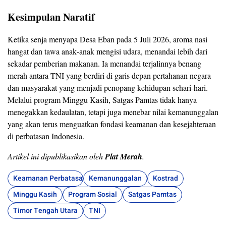
Kesimpulan Naratif
Ketika senja menyapa Desa Eban pada 5 Juli 2026, aroma nasi
hangat dan tawa anak‑anak mengisi udara, menandai lebih dari
sekadar pemberian makanan. Ia menandai terjalinnya benang
merah antara TNI yang berdiri di garis depan pertahanan negara
dan masyarakat yang menjadi penopang kehidupan sehari‑hari.
Melalui program Minggu Kasih, Satgas Pamtas tidak hanya
menegakkan kedaulatan, tetapi juga menebar nilai kemanunggalan
yang akan terus menguatkan fondasi keamanan dan kesejahteraan
di perbatasan Indonesia.
Artikel ini dipublikasikan oleh
Plat Merah
.
Keamanan Perbatasan
Kemanunggalan
Kostrad
Minggu Kasih
Program Sosial
Satgas Pamtas
Timor Tengah Utara
TNI