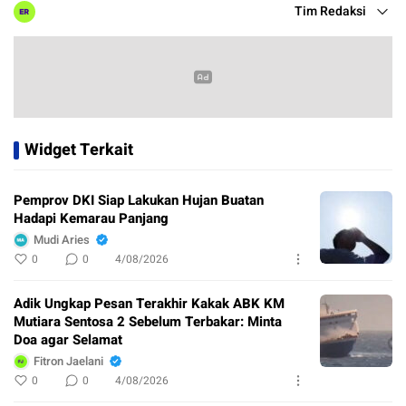
Tim Redaksi
Widget Terkait
Pemprov DKI Siap Lakukan Hujan Buatan
Hadapi Kemarau Panjang
Mudi Aries
0
0
4/08/2026
Adik Ungkap Pesan Terakhir Kakak ABK KM
Mutiara Sentosa 2 Sebelum Terbakar: Minta
Doa agar Selamat
Fitron Jaelani
0
0
4/08/2026