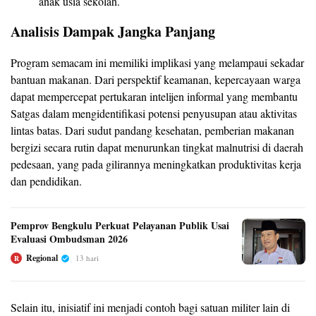
anak usia sekolah.
Analisis Dampak Jangka Panjang
Program semacam ini memiliki implikasi yang melampaui sekadar
bantuan makanan. Dari perspektif keamanan, kepercayaan warga
dapat mempercepat pertukaran intelijen informal yang membantu
Satgas dalam mengidentifikasi potensi penyusupan atau aktivitas
lintas batas. Dari sudut pandang kesehatan, pemberian makanan
bergizi secara rutin dapat menurunkan tingkat malnutrisi di daerah
pedesaan, yang pada gilirannya meningkatkan produktivitas kerja
dan pendidikan.
Pemprov Bengkulu Perkuat Pelayanan Publik Usai
Evaluasi Ombudsman 2026
Regional
13 hari
R
Selain itu, inisiatif ini menjadi contoh bagi satuan militer lain di