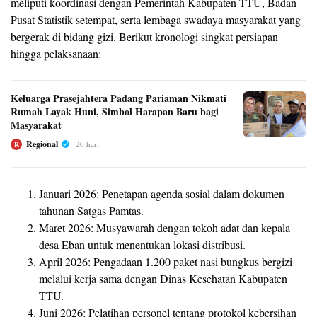
meliputi koordinasi dengan Pemerintah Kabupaten TTU, Badan
Pusat Statistik setempat, serta lembaga swadaya masyarakat yang
bergerak di bidang gizi. Berikut kronologi singkat persiapan
hingga pelaksanaan:
Keluarga Prasejahtera Padang Pariaman Nikmati
Rumah Layak Huni, Simbol Harapan Baru bagi
Masyarakat
Regional
20 hari
R
Januari 2026: Penetapan agenda sosial dalam dokumen
tahunan Satgas Pamtas.
Maret 2026: Musyawarah dengan tokoh adat dan kepala
desa Eban untuk menentukan lokasi distribusi.
April 2026: Pengadaan 1.200 paket nasi bungkus bergizi
melalui kerja sama dengan Dinas Kesehatan Kabupaten
TTU.
Juni 2026: Pelatihan personel tentang protokol kebersihan