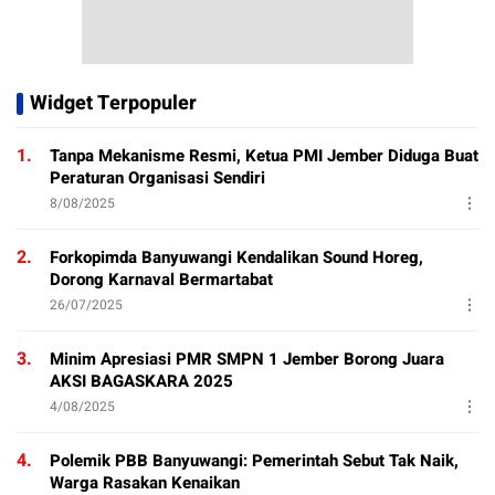
Widget Terpopuler
1.
Tanpa Mekanisme Resmi, Ketua PMI Jember Diduga Buat
Peraturan Organisasi Sendiri
8/08/2025
2.
Forkopimda Banyuwangi Kendalikan Sound Horeg,
Dorong Karnaval Bermartabat
26/07/2025
3.
Minim Apresiasi PMR SMPN 1 Jember Borong Juara
AKSI BAGASKARA 2025
4/08/2025
4.
Polemik PBB Banyuwangi: Pemerintah Sebut Tak Naik,
Warga Rasakan Kenaikan