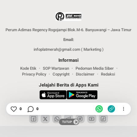
Perum Adimas Regency Rogojampi Blok.M-6. Banyuwangi – Jawa Timur
Email:
infoplatmerah@gmail.com ( Marketing )
Informasi
Kode Etik
SOP Wartawan
Pedoman Media Siber
Privacy Policy
Copyright
Disclaimer
Redaksi
Jelajahi Berita di Apps Kami
Ikuti Kami
0
0
TUTUP
Copyright © 2024. PT .SPMM Group. All rights reserved