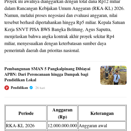
Proyek ini awalnya dianggarkan dengan total dana Rp12 miliar
dalam Rancangan Kebijakan Umum Anggaran (RKA-KL) 2026.
Namun, melalui proses negosiasi dan evaluasi anggaran, nilai
tersebut berhasil dipertahankan hingga Rp5 miliar. Kepala Satuan
Kerja SNVT PJSA BWS Bangka Belitung, Agus Saputra,
menjelaskan bahwa angka kontrak akhir proyek sekitar Rp4
miliar, menyesuaikan dengan keterbatasan sumber daya
pemerintah daerah dan prioritas nasional.
Pembangunan SMAN 5 Pangkalpinang Dibiayai
APBN: Dari Perencanaan hingga Dampak bagi
Pendidikan Lokal
Pendidikan
26 hari
P
Anggaran
Periode
Keterangan
(Rp)
RKA-KL 2026
12.000.000.000
Anggaran awal