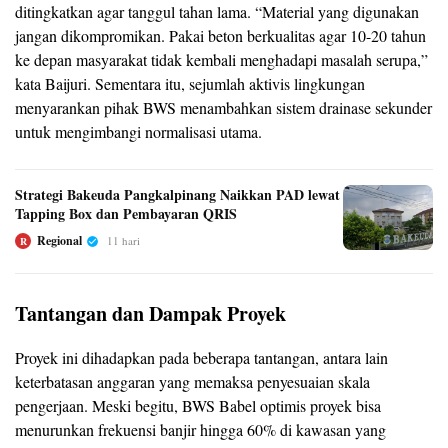
ditingkatkan agar tanggul tahan lama. “Material yang digunakan
jangan dikompromikan. Pakai beton berkualitas agar 10-20 tahun
ke depan masyarakat tidak kembali menghadapi masalah serupa,”
kata Baijuri. Sementara itu, sejumlah aktivis lingkungan
menyarankan pihak BWS menambahkan sistem drainase sekunder
untuk mengimbangi normalisasi utama.
Strategi Bakeuda Pangkalpinang Naikkan PAD lewat
Tapping Box dan Pembayaran QRIS
Regional
11 hari
R
Tantangan dan Dampak Proyek
Proyek ini dihadapkan pada beberapa tantangan, antara lain
keterbatasan anggaran yang memaksa penyesuaian skala
pengerjaan. Meski begitu, BWS Babel optimis proyek bisa
menurunkan frekuensi banjir hingga 60% di kawasan yang