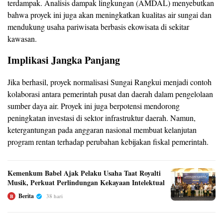
terdampak. Analisis dampak lingkungan (AMDAL) menyebutkan
bahwa proyek ini juga akan meningkatkan kualitas air sungai dan
mendukung usaha pariwisata berbasis ekowisata di sekitar
kawasan.
Implikasi Jangka Panjang
Jika berhasil, proyek normalisasi Sungai Rangkui menjadi contoh
kolaborasi antara pemerintah pusat dan daerah dalam pengelolaan
sumber daya air. Proyek ini juga berpotensi mendorong
peningkatan investasi di sektor infrastruktur daerah. Namun,
ketergantungan pada anggaran nasional membuat kelanjutan
program rentan terhadap perubahan kebijakan fiskal pemerintah.
Kemenkum Babel Ajak Pelaku Usaha Taat Royalti
Musik, Perkuat Perlindungan Kekayaan Intelektual
Berita
38 hari
B