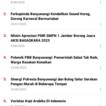
8/08/2025
2.
Forkopimda Banyuwangi Kendalikan Sound Horeg,
Dorong Karnaval Bermartabat
26/07/2025
3.
Minim Apresiasi PMR SMPN 1 Jember Borong Juara
AKSI BAGASKARA 2025
4/08/2025
4.
Polemik PBB Banyuwangi: Pemerintah Sebut Tak Naik,
Warga Rasakan Kenaikan
13/08/2025
5.
Sinergi Polresta Banyuwangi dan Bulog Gelar Gerakan
Pangan Murah di Beberapa Tempat
10/08/2025
6.
Varietas Kopi Arabika Di Indonesia