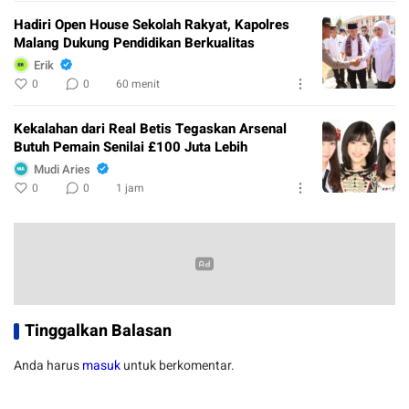
Hadiri Open House Sekolah Rakyat, Kapolres
Malang Dukung Pendidikan Berkualitas
Erik
0
0
60 menit
Kekalahan dari Real Betis Tegaskan Arsenal
Butuh Pemain Senilai £100 Juta Lebih
Mudi Aries
0
0
1 jam
Tinggalkan Balasan
Anda harus
masuk
untuk berkomentar.