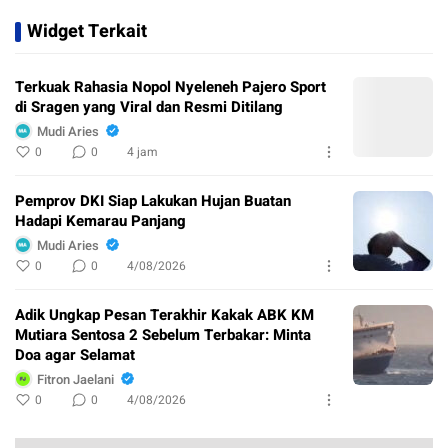
Widget Terkait
Terkuak Rahasia Nopol Nyeleneh Pajero Sport
di Sragen yang Viral dan Resmi Ditilang
Mudi Aries
0
0
4 jam
Pemprov DKI Siap Lakukan Hujan Buatan
Hadapi Kemarau Panjang
Mudi Aries
0
0
4/08/2026
Adik Ungkap Pesan Terakhir Kakak ABK KM
Mutiara Sentosa 2 Sebelum Terbakar: Minta
Doa agar Selamat
Fitron Jaelani
0
0
4/08/2026