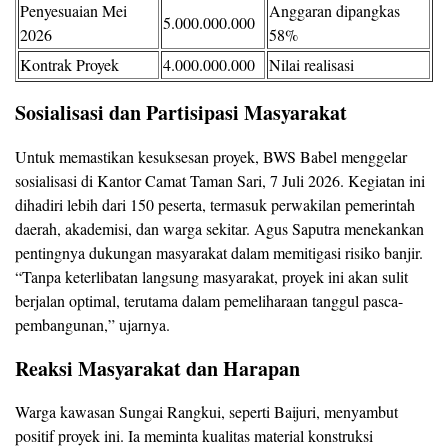
Penyesuaian Mei
Anggaran dipangkas
5.000.000.000
2026
58%
Kontrak Proyek
4.000.000.000
Nilai realisasi
Sosialisasi dan Partisipasi Masyarakat
Untuk memastikan kesuksesan proyek, BWS Babel menggelar
sosialisasi di Kantor Camat Taman Sari, 7 Juli 2026. Kegiatan ini
dihadiri lebih dari 150 peserta, termasuk perwakilan pemerintah
daerah, akademisi, dan warga sekitar. Agus Saputra menekankan
pentingnya dukungan masyarakat dalam memitigasi risiko banjir.
“Tanpa keterlibatan langsung masyarakat, proyek ini akan sulit
berjalan optimal, terutama dalam pemeliharaan tanggul pasca-
pembangunan,” ujarnya.
Reaksi Masyarakat dan Harapan
Warga kawasan Sungai Rangkui, seperti Baijuri, menyambut
positif proyek ini. Ia meminta kualitas material konstruksi