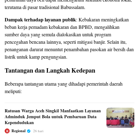
terutama di pasar tradisional Babussalam.
Dampak terhadap layanan publik
: Kebakaran meningkatkan
beban kerja pemadam kebakaran dan BPBD, mengalihkan
sumber daya yang semula dialokasikan untuk program
pencegahan bencana lainnya, seperti mitigasi banjir. Selain itu,
penanganan darurat menuntut penambahan pasokan air bersih dan
listrik untuk kamp pengungsian.
Tantangan dan Langkah Kedepan
Beberapa tantangan utama yang dihadapi pemerintah daerah
meliputi:
Ratusan Warga Aceh Singkil Manfaatkan Layanan
Adminduk Jemput Bola untuk Pembaruan Data
Kependudukan
Regional
26 hari
R