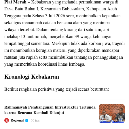
Plat Merah
– Kebakaran yang melanda permukiman warga di
Desa Batu Bulan I, Kecamatan Babussalam, Kabupaten Aceh
Tenggara pada Selasa 7 Juli 2026 sore, menimbulkan kepanikan
sekaligus menambah catatan bencana alam yang menimpa
wilayah tersebut. Dalam rentang kurang dari satu jam, api
melahap 13 unit rumah, menyebabkan 39 warga kehilangan
tempat tinggal sementara. Meskipun tidak ada korban jiwa, tragedi
ini menimbulkan kerugian materiil yang diperkirakan mencapai
ratusan juta rupiah serta menimbulkan tantangan penanggulangan
yang memerlukan koordinasi lintas lembaga.
Kronologi Kebakaran
Berikut rangkaian peristiwa yang terjadi secara berurutan:
Rahmansyah Pembangunan Infrastruktur Tertunda
karena Bencana Kembali Dilanjut
Regional
30 hari
R