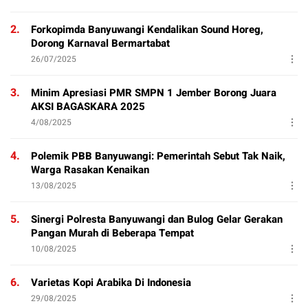
2.
Forkopimda Banyuwangi Kendalikan Sound Horeg,
Dorong Karnaval Bermartabat
26/07/2025
3.
Minim Apresiasi PMR SMPN 1 Jember Borong Juara
AKSI BAGASKARA 2025
4/08/2025
4.
Polemik PBB Banyuwangi: Pemerintah Sebut Tak Naik,
Warga Rasakan Kenaikan
13/08/2025
5.
Sinergi Polresta Banyuwangi dan Bulog Gelar Gerakan
Pangan Murah di Beberapa Tempat
10/08/2025
6.
Varietas Kopi Arabika Di Indonesia
29/08/2025