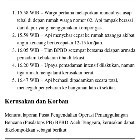
15.58 WIB – Warga pertama melaporkan munculnya asap
tebal di depan rumah warga nomor 02. Api tampak berasal
dari dapur yang menggunakan kompor gas.
15.59 WIB – Api menyebar cepat ke rumah tetangga akibat
angin kencang berkecepatan 12-15 km/jam.
16.05 WIB – Tim BPBD setempat bersama delapan armada
pemadam kebakaran tiba di lokasi.
16.20 WIB – Upaya pemadaman intensif dilakukan, namun
tiga rumah mengalami kerusakan berat.
16.47 WIB – Api berhasil dipadamkan secara total,
mencegah penyebaran ke bangunan lain di sekitar.
Kerusakan dan Korban
Menurut laporan Pusat Pengendalian Operasi Penanggulangan
Bencana (Pusdalops PB) BPBD Aceh Tenggara, kerusakan dapat
dikelompokkan sebagai berikut: