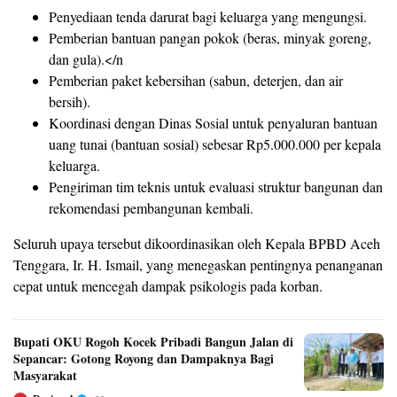
Penyediaan tenda darurat bagi keluarga yang mengungsi.
Pemberian bantuan pangan pokok (beras, minyak goreng,
dan gula).</n
Pemberian paket kebersihan (sabun, deterjen, dan air
bersih).
Koordinasi dengan Dinas Sosial untuk penyaluran bantuan
uang tunai (bantuan sosial) sebesar Rp5.000.000 per kepala
keluarga.
Pengiriman tim teknis untuk evaluasi struktur bangunan dan
rekomendasi pembangunan kembali.
Seluruh upaya tersebut dikoordinasikan oleh Kepala BPBD Aceh
Tenggara, Ir. H. Ismail, yang menegaskan pentingnya penanganan
cepat untuk mencegah dampak psikologis pada korban.
Bupati OKU Rogoh Kocek Pribadi Bangun Jalan di
Sepancar: Gotong Royong dan Dampaknya Bagi
Masyarakat