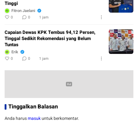
Tinggi
Fitron Jaelani
0
0
1 jam
Capaian Dewas KPK Tembus 94,12 Persen,
Tinggal Sedikit Rekomendasi yang Belum
Tuntas
Erik
0
0
1 jam
Tinggalkan Balasan
Anda harus
masuk
untuk berkomentar.