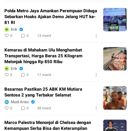
Polda Metro Jaya Amankan Perempuan Diduga
Sebarkan Hoaks Ajakan Demo Jelang HUT ke-
81 RI
Erik
0
0
13 menit
Kemarau di Mahakam Ulu Menghambat
Transportasi, Harga Beras 25 Kilogram
Melonjak hingga Rp 850 Ribu
Erik
0
0
17 menit
Basarnas Pastikan 25 ABK KM Mutiara
Sentosa 2 yang Terbakar Selamat
Mudi Aries
0
0
38 menit
Marco Palestra Menonjol di Chelsea dengan
Kemampuan Serba Bisa dan Keterampilan