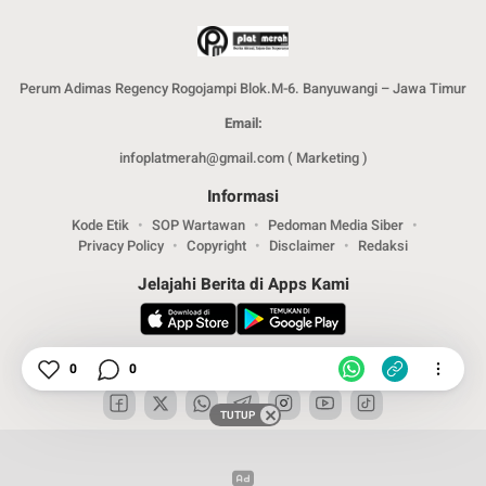
Perum Adimas Regency Rogojampi Blok.M-6. Banyuwangi – Jawa Timur
Email:
infoplatmerah@gmail.com ( Marketing )
Informasi
Kode Etik
SOP Wartawan
Pedoman Media Siber
Privacy Policy
Copyright
Disclaimer
Redaksi
Jelajahi Berita di Apps Kami
Ikuti Kami
0
0
TUTUP
Copyright © 2024. PT .SPMM Group. All rights reserved