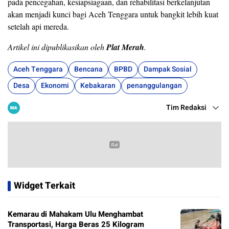
pada pencegahan, kesiapsiagaan, dan rehabilitasi berkelanjutan
akan menjadi kunci bagi Aceh Tenggara untuk bangkit lebih kuat
setelah api mereda.
Artikel ini dipublikasikan oleh
Plat Merah
.
Aceh Tenggara
Bencana
BPBD
Dampak Sosial
Desa
Ekonomi
Kebakaran
penanggulangan
Tim Redaksi
Widget Terkait
Kemarau di Mahakam Ulu Menghambat
Transportasi, Harga Beras 25 Kilogram