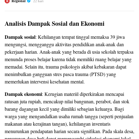
Regional
22 hari
R
Analisis Dampak Sosial dan Ekonomi
Dampak sosial
: Kehilangan tempat tinggal memaksa 39 jiwa
mengungsi, mengganggu aktivitas pendidikan anak-anak dan
pekerjaan harian. Anak-anak yang berada di usia sekolah terpaksa
menunda proses belajar karena tidak memiliki ruang belajar yang
memadai. Selain itu, trauma psikologis akibat kebakaran dapat
menimbulkan gangguan stres pasca trauma (PTSD) yang
memerlukan intervensi kesehatan mental.
Dampak ekonomi
: Kerugian materiil diperkirakan mencapai
ratusan juta rupiah, mencakup nilai bangunan, perabot, dan stok
barang dagangan kecil yang dimiliki sebagian keluarga. Bagi
warga yang mengandalkan usaha rumah tangga (seperti penjualan
makanan atau kerajinan tangan), kehilangan inventaris
menurunkan pendapatan harian secara signifikan. Pada skala desa,
penurunan daya beli dapat memengaruhi sirkulasi ekonomi lokal,