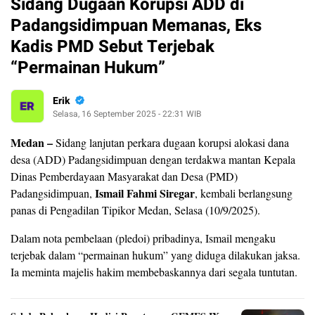
Sidang Dugaan Korupsi ADD di
Padangsidimpuan Memanas, Eks
Kadis PMD Sebut Terjebak
“Permainan Hukum”
Erik
Selasa, 16 September 2025 - 22:31 WIB
Medan –
Sidang lanjutan perkara dugaan korupsi alokasi dana
desa (ADD) Padangsidimpuan dengan terdakwa mantan Kepala
Dinas Pemberdayaan Masyarakat dan Desa (PMD)
Ismail Fahmi Siregar
Padangsidimpuan,
, kembali berlangsung
panas di Pengadilan Tipikor Medan, Selasa (10/9/2025).
Dalam nota pembelaan (pledoi) pribadinya, Ismail mengaku
terjebak dalam “permainan hukum” yang diduga dilakukan jaksa.
Ia meminta majelis hakim membebaskannya dari segala tuntutan.