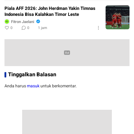
Piala AFF 2026: John Herdman Yakin Timnas
Indonesia Bisa Kalahkan Timor Leste
Fitron Jaelani
0
0
1 jam
Tinggalkan Balasan
Anda harus
masuk
untuk berkomentar.