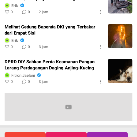
Erik
0
0
2 jam
Melihat Gedung Bapenda DKI yang Terbakar
dari Empat Sisi
Erik
0
0
3 jam
DPRD DIY Sahkan Perda Keamanan Pangan
Larang Perdagangan Daging Anjing-Kucing
Fitron Jaelani
0
0
3 jam