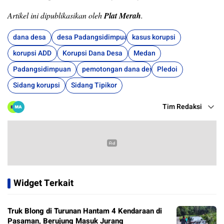
Artikel ini dipublikasikan oleh
Plat Merah
.
dana desa
desa Padangsidimpuan
kasus korupsi
korupsi ADD
Korupsi Dana Desa
Medan
Padangsidimpuan
pemotongan dana desa
Pledoi
Sidang korupsi
Sidang Tipikor
Tim Redaksi
Widget Terkait
Truk Blong di Turunan Hantam 4 Kendaraan di
Pasaman, Berujung Masuk Jurang