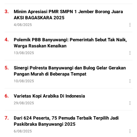
3.
Minim Apresiasi PMR SMPN 1 Jember Borong Juara
AKSI BAGASKARA 2025
4/08/2025
4.
Polemik PBB Banyuwangi: Pemerintah Sebut Tak Naik,
Warga Rasakan Kenaikan
13/08/2025
5.
Sinergi Polresta Banyuwangi dan Bulog Gelar Gerakan
Pangan Murah di Beberapa Tempat
10/08/2025
6.
Varietas Kopi Arabika Di Indonesia
29/08/2025
7.
Dari 624 Peserta, 75 Pemuda Terbaik Terpilih Jadi
Paskibraka Banyuwangi 2025
6/08/2025