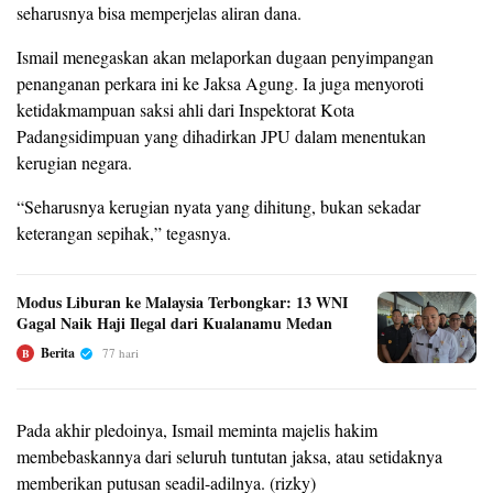
seharusnya bisa memperjelas aliran dana.
Ismail menegaskan akan melaporkan dugaan penyimpangan
penanganan perkara ini ke Jaksa Agung. Ia juga menyoroti
ketidakmampuan saksi ahli dari Inspektorat Kota
Padangsidimpuan yang dihadirkan JPU dalam menentukan
kerugian negara.
“Seharusnya kerugian nyata yang dihitung, bukan sekadar
keterangan sepihak,” tegasnya.
Modus Liburan ke Malaysia Terbongkar: 13 WNI
Gagal Naik Haji Ilegal dari Kualanamu Medan
Berita
77 hari
B
Pada akhir pledoinya, Ismail meminta majelis hakim
membebaskannya dari seluruh tuntutan jaksa, atau setidaknya
memberikan putusan seadil-adilnya. (rizky)