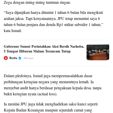
Zega dengan iming-iming tuntutan ringan.
“Saya dijanjikan hanya dituntut 1 tahun 6 bulan bila mengikuti
arahan jaksa. Tapi kenyataannya, JPU tetap menuntut saya 6
tahun 6 bulan penjara dan denda Rp1 miliar subsider 1 tahun,”
kata Ismail.
Gubernur Sumut Perintahkan Aksi Bersih Narkoba,
5 Tempat Hiburan Malam Terancam Tutup
Berita
366 hari
B
Dalam pledoinya, Ismail juga mempermasalahkan dasar
perhitungan kerugian negara yang menurutnya lemah. Ia
menyebut audit hanya berdasar pengakuan kepala desa, tanpa
bukti kerugian nyata (actual loss).
Ia menilai JPU juga tidak menghadirkan saksi kunci seperti
Kepala Badan Keuangan maupun sejumlah camat yang