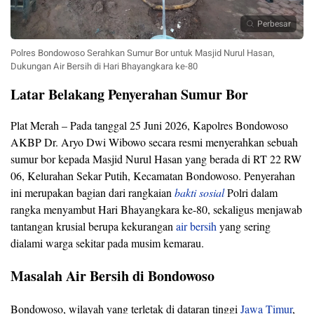
Perbesar
Polres Bondowoso Serahkan Sumur Bor untuk Masjid Nurul Hasan,
Dukungan Air Bersih di Hari Bhayangkara ke-80
Latar Belakang Penyerahan Sumur Bor
Plat Merah – Pada tanggal 25 Juni 2026, Kapolres Bondowoso
AKBP Dr. Aryo Dwi Wibowo secara resmi menyerahkan sebuah
sumur bor kepada Masjid Nurul Hasan yang berada di RT 22 RW
06, Kelurahan Sekar Putih, Kecamatan Bondowoso. Penyerahan
ini merupakan bagian dari rangkaian
bakti sosial
Polri dalam
rangka menyambut Hari Bhayangkara ke-80, sekaligus menjawab
tantangan krusial berupa kekurangan
air bersih
yang sering
dialami warga sekitar pada musim kemarau.
Masalah Air Bersih di Bondowoso
Bondowoso, wilayah yang terletak di dataran tinggi
Jawa Timur
,