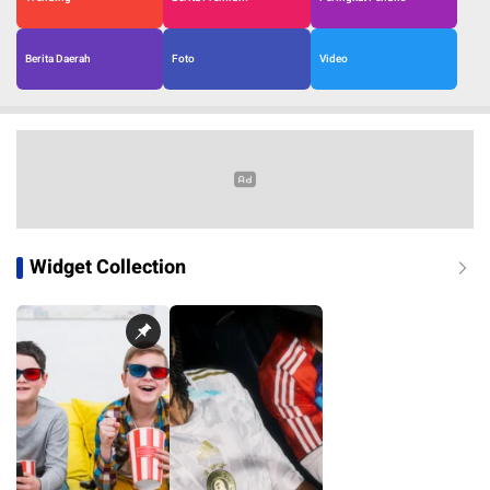
Berita Daerah
Foto
Video
Widget Collection