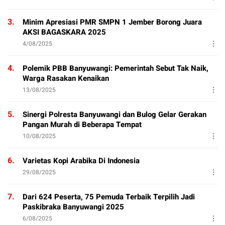
3.
Minim Apresiasi PMR SMPN 1 Jember Borong Juara
AKSI BAGASKARA 2025
4/08/2025
4.
Polemik PBB Banyuwangi: Pemerintah Sebut Tak Naik,
Warga Rasakan Kenaikan
13/08/2025
5.
Sinergi Polresta Banyuwangi dan Bulog Gelar Gerakan
Pangan Murah di Beberapa Tempat
10/08/2025
6.
Varietas Kopi Arabika Di Indonesia
29/08/2025
7.
Dari 624 Peserta, 75 Pemuda Terbaik Terpilih Jadi
Paskibraka Banyuwangi 2025
6/08/2025