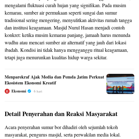
mengalami fluktuasi curah hujan yang signifikan. Pada musim
kemarau, sumber air permukaan seperti sungai dan sumur
tradisional sering mengering, menyulitkan aktivitas rumah tangga
dan institusi keagamaan. Masjid Nurul Hasan menjadi contoh
konkret: ketika musim kemarau panjang, jamaah harus menunda
wudhu atau mencari sumber air alternatif yang jauh dari lokasi
ibadah. Kondisi ini tidak hanya mengganggu ritual keagamaan,
tetapi juga menurunkan kualitas hidup warga sekitar.
Menparekraf Ajak Media dan Pemda Jatim Perkuat
Ekosistem Ekonomi Kreatif
Ekonomi
6 hari
E
Detail Penyerahan dan Reaksi Masyarakat
Acara penyerahan sumur bor dihadiri oleh sejumlah tokoh
masyarakat, pengurus masjid, serta perwakilan media lokal.