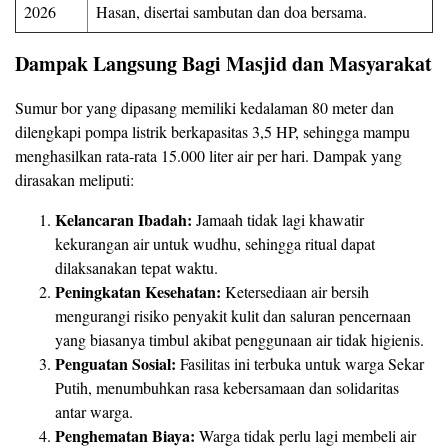
2026
Hasan, disertai sambutan dan doa bersama.
Dampak Langsung Bagi Masjid dan Masyarakat
Sumur bor yang dipasang memiliki kedalaman 80 meter dan
dilengkapi pompa listrik berkapasitas 3,5 HP, sehingga mampu
menghasilkan rata-rata 15.000 liter air per hari. Dampak yang
dirasakan meliputi:
Kelancaran Ibadah:
Jamaah tidak lagi khawatir
kekurangan air untuk wudhu, sehingga ritual dapat
dilaksanakan tepat waktu.
Peningkatan Kesehatan:
Ketersediaan air bersih
mengurangi risiko penyakit kulit dan saluran pencernaan
yang biasanya timbul akibat penggunaan air tidak higienis.
Penguatan Sosial:
Fasilitas ini terbuka untuk warga Sekar
Putih, menumbuhkan rasa kebersamaan dan solidaritas
antar warga.
Penghematan Biaya:
Warga tidak perlu lagi membeli air