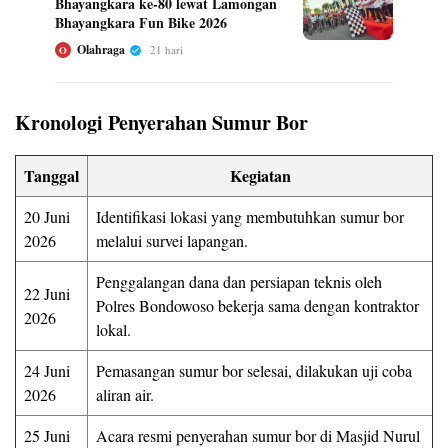
Bhayangkara ke‑80 lewat Lamongan
Bhayangkara Fun Bike 2026
Olahraga
21 hari
O
Kronologi Penyerahan Sumur Bor
Tanggal
Kegiatan
20 Juni
Identifikasi lokasi yang membutuhkan sumur bor
2026
melalui survei lapangan.
Penggalangan dana dan persiapan teknis oleh
22 Juni
Polres Bondowoso bekerja sama dengan kontraktor
2026
lokal.
24 Juni
Pemasangan sumur bor selesai, dilakukan uji coba
2026
aliran air.
25 Juni
Acara resmi penyerahan sumur bor di Masjid Nurul