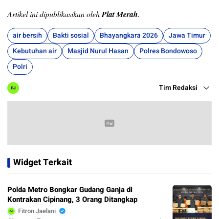
Artikel ini dipublikasikan oleh
Plat Merah
.
air bersih
Bakti sosial
Bhayangkara 2026
Jawa Timur
Kebutuhan air
Masjid Nurul Hasan
Polres Bondowoso
Polri
Tim Redaksi
Widget Terkait
Polda Metro Bongkar Gudang Ganja di
Kontrakan Cipinang, 3 Orang Ditangkap
Fitron Jaelani