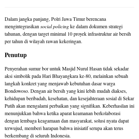
Dalam jangka panjang, Polri Jawa Timur berencana
mengintegrasikan
social policing
ke dalam dokumen strategi
tahunan, dengan target minimal 10 proyek infrastruktur air bersih
per tahun di wilayah rawan kekeringan.
Penutup
Penyerahan sumur bor untuk Masjid Nurul Hasan tidak sekadar
aksi simbolik pada Hari Bhayangkara ke-80, melainkan sebuah
langkah konkret yang menjawab kebutuhan dasar warga
Bondowoso. Dengan air bersih yang kini lebih mudah diakses,
kehidupan beribadah, kesehatan, dan kesejahteraan sosial di Sekar
Putih akan mengalami perbaikan yang signifikan. Keberhasilan ini
menunjukkan bahwa ketika aparat keamanan berkolaborasi
dengan lembaga keagamaan dan masyarakat, solusi nyata dapat
terwujud, memberi harapan bahwa inisiatif serupa akan terus
berkembang di seluruh Indonesia.