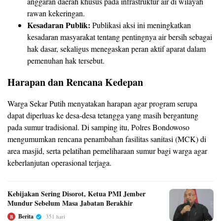
anggaran daerah khusus pada infrastruktur air di wilayah
rawan kekeringan.
Kesadaran Publik:
Publikasi aksi ini meningkatkan
kesadaran masyarakat tentang pentingnya air bersih sebagai
hak dasar, sekaligus menegaskan peran aktif aparat dalam
pemenuhan hak tersebut.
Harapan dan Rencana Kedepan
Warga Sekar Putih menyatakan harapan agar program serupa
dapat diperluas ke desa-desa tetangga yang masih bergantung
pada sumur tradisional. Di samping itu, Polres Bondowoso
mengumumkan rencana penambahan fasilitas sanitasi (MCK) di
area masjid, serta pelatihan pemeliharaan sumur bagi warga agar
keberlanjutan operasional terjaga.
Kebijakan Sering Disorot, Ketua PMI Jember
Mundur Sebelum Masa Jabatan Berakhir
Berita
351 hari
B