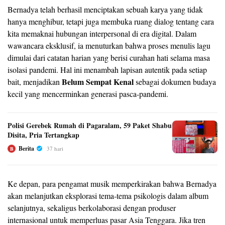
Bernadya telah berhasil menciptakan sebuah karya yang tidak
hanya menghibur, tetapi juga membuka ruang dialog tentang cara
kita memaknai hubungan interpersonal di era digital. Dalam
wawancara eksklusif, ia menuturkan bahwa proses menulis lagu
dimulai dari catatan harian yang berisi curahan hati selama masa
isolasi pandemi. Hal ini menambah lapisan autentik pada setiap
Belum Sempat Kenal
bait, menjadikan
sebagai dokumen budaya
kecil yang mencerminkan generasi pasca‑pandemi.
Polisi Gerebek Rumah di Pagaralam, 59 Paket Shabu
Disita, Pria Tertangkap
Berita
37 hari
B
Ke depan, para pengamat musik memperkirakan bahwa Bernadya
akan melanjutkan eksplorasi tema‑tema psikologis dalam album
selanjutnya, sekaligus berkolaborasi dengan produser
internasional untuk memperluas pasar Asia Tenggara. Jika tren