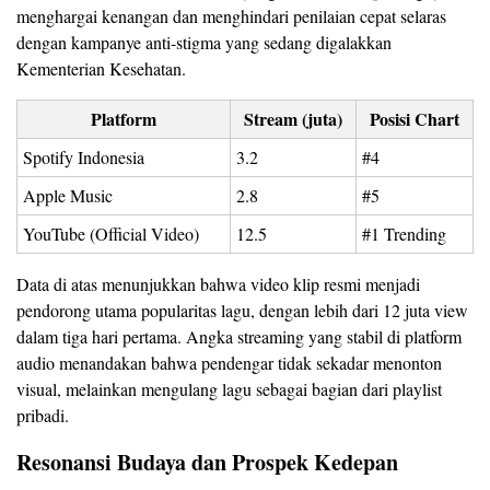
menghargai kenangan dan menghindari penilaian cepat selaras
dengan kampanye anti‑stigma yang sedang digalakkan
Kementerian Kesehatan.
Platform
Stream (juta)
Posisi Chart
Spotify Indonesia
3.2
#4
Apple Music
2.8
#5
YouTube (Official Video)
12.5
#1 Trending
Data di atas menunjukkan bahwa video klip resmi menjadi
pendorong utama popularitas lagu, dengan lebih dari 12 juta view
dalam tiga hari pertama. Angka streaming yang stabil di platform
audio menandakan bahwa pendengar tidak sekadar menonton
visual, melainkan mengulang lagu sebagai bagian dari playlist
pribadi.
Resonansi Budaya dan Prospek Kedepan