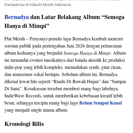
Dampaknya di Industri Musik Indonesia
Bernadya
dan Latar Belakang Album “Semoga
Hanya di Mimpi”
Plat Merah – Penyanyi‑penulis lagu Bernadya kembali mencuri
sorotan publik pada pertengahan Juni 2026 dengan peluncuran
album keduanya yang berjudul
Semoga Hanya di Mimpi
. Album
ini menandai evolusi musikalnya dari balada akustik ke produksi
indie‑pop yang lebih kompleks, memadukan synth, gitar clean,
dan aransemen vokal berlapis. Sebelum album ini, Bernadya
dikenal lewat hits seperti “Rindu Di Bawah Hujan” dan “Sampai
Di Sana”. Kesuksesan tersebut memberi ruang bagi labelnya,
IndieWave Records, untuk memberikan kebebasan kreatif lebih
Belum Sempat Kenal
besar, sehingga tercipta ruang bagi lagu
yang menjadi single utama album.
Kronologi Rilis