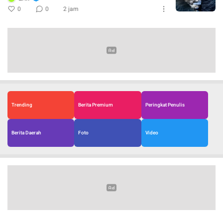
0
0
2 jam
Trending
Berita Premium
Peringkat Penulis
Berita Daerah
Foto
Video