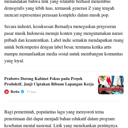
menandakan bahwa lirik yang relatable berhasil menembus
demografis yang lebih luas, termasuk generasi Z yang tengah
mencari representasi perasaan kompleks dalam musik pop.
Secara industri, kesuksesan Bernadya menegaskan pergeseran
pasar musik Indonesia menuju konten yang mengutamakan narasi
pribadi dan keautentikan. Label indie semakin mendapatkan ruang
untuk berkompetisi dengan label besar, terutama ketika artis
mampu memanfaatkan media sosial untuk membangun komunitas
yang loyal.
Prabowo Dorong Kabinet Fokus pada Proyek
Produktif, Janji Ciptakan Ribuan Lapangan Kerja
Berita
73 hari
B
Bagi pemerintah, popularitas lagu yang menyoroti tema
penerimaan diri dapat menjadi bahan edukatif dalam program
kesehatan mental nasional. Lirik yang menekankan pentingnya