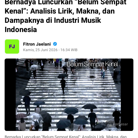
Bernadya Luncurkan “Belum Sempat
Kenal”: Analisis Lirik, Makna, dan
Dampaknya di Industri Musik
Indonesia
Fitron Jaelani
Kamis, 25 Juni 2026 - 16:34 WIB
Perbesar
Bernadya Luncurkan "Belum Sempat Kenal": Analisis Lirik, Makna, dan