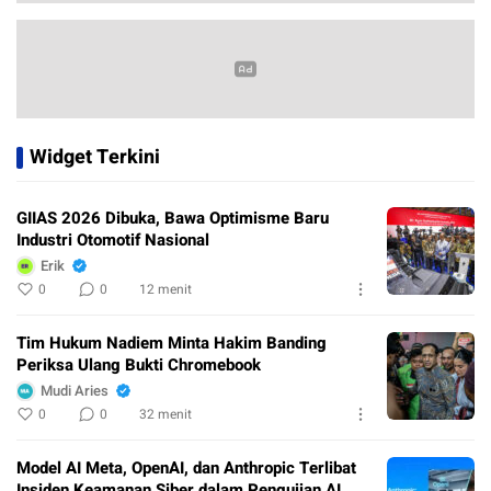
Widget Terkini
GIIAS 2026 Dibuka, Bawa Optimisme Baru
Industri Otomotif Nasional
Erik
0
0
12 menit
Tim Hukum Nadiem Minta Hakim Banding
Periksa Ulang Bukti Chromebook
Mudi Aries
0
0
32 menit
Model AI Meta, OpenAI, dan Anthropic Terlibat
Insiden Keamanan Siber dalam Pengujian AI