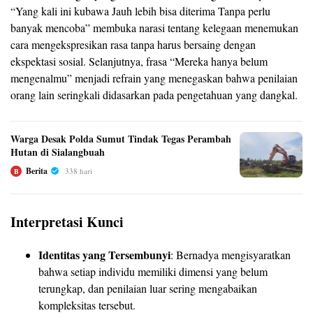
“Yang kali ini kubawa Jauh lebih bisa diterima Tanpa perlu
banyak mencoba” membuka narasi tentang kelegaan menemukan
cara mengekspresikan rasa tanpa harus bersaing dengan
ekspektasi sosial. Selanjutnya, frasa “Mereka hanya belum
mengenalmu” menjadi refrain yang menegaskan bahwa penilaian
orang lain seringkali didasarkan pada pengetahuan yang dangkal.
Warga Desak Polda Sumut Tindak Tegas Perambah
Hutan di Sialangbuah
Berita
338 hari
B
Interpretasi Kunci
Identitas yang Tersembunyi
: Bernadya mengisyaratkan
bahwa setiap individu memiliki dimensi yang belum
terungkap, dan penilaian luar sering mengabaikan
kompleksitas tersebut.