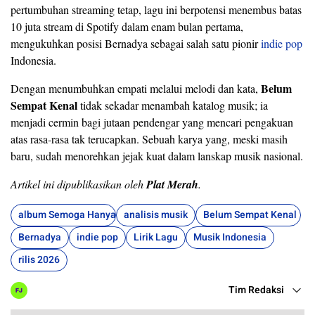
pertumbuhan streaming tetap, lagu ini berpotensi menembus batas
10 juta stream di Spotify dalam enam bulan pertama,
mengukuhkan posisi Bernadya sebagai salah satu pionir
indie pop
Indonesia.
Belum
Dengan menumbuhkan empati melalui melodi dan kata,
Sempat Kenal
tidak sekadar menambah katalog musik; ia
menjadi cermin bagi jutaan pendengar yang mencari pengakuan
atas rasa‑rasa tak terucapkan. Sebuah karya yang, meski masih
baru, sudah menorehkan jejak kuat dalam lanskap musik nasional.
Artikel ini dipublikasikan oleh
Plat Merah
.
album Semoga Hanya di Mimpi
analisis musik
Belum Sempat Kenal
Bernadya
indie pop
Lirik Lagu
Musik Indonesia
rilis 2026
Tim Redaksi