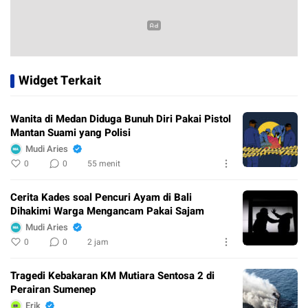
Widget Terkait
Wanita di Medan Diduga Bunuh Diri Pakai Pistol
Mantan Suami yang Polisi
Mudi Aries
0
0
55 menit
Cerita Kades soal Pencuri Ayam di Bali
Dihakimi Warga Mengancam Pakai Sajam
Mudi Aries
0
0
2 jam
Tragedi Kebakaran KM Mutiara Sentosa 2 di
Perairan Sumenep
Erik