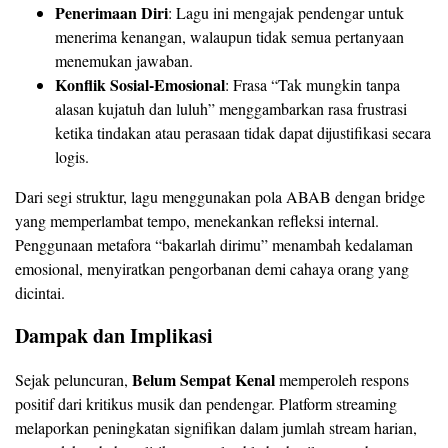
Penerimaan Diri
: Lagu ini mengajak pendengar untuk
menerima kenangan, walaupun tidak semua pertanyaan
menemukan jawaban.
Konflik Sosial‑Emosional
: Frasa “Tak mungkin tanpa
alasan kujatuh dan luluh” menggambarkan rasa frustrasi
ketika tindakan atau perasaan tidak dapat dijustifikasi secara
logis.
Dari segi struktur, lagu menggunakan pola ABAB dengan bridge
yang memperlambat tempo, menekankan refleksi internal.
Penggunaan metafora “bakarlah dirimu” menambah kedalaman
emosional, menyiratkan pengorbanan demi cahaya orang yang
dicintai.
Dampak dan Implikasi
Belum Sempat Kenal
Sejak peluncuran,
memperoleh respons
positif dari kritikus musik dan pendengar. Platform streaming
melaporkan peningkatan signifikan dalam jumlah stream harian,