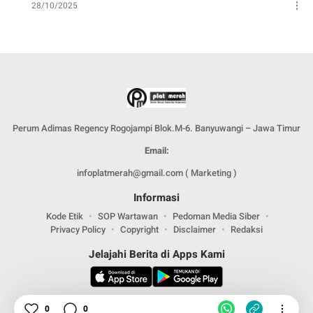
28/10/2025
Perum Adimas Regency Rogojampi Blok.M-6. Banyuwangi – Jawa Timur
Email:
infoplatmerah@gmail.com ( Marketing )
Informasi
Kode Etik
SOP Wartawan
Pedoman Media Siber
Privacy Policy
Copyright
Disclaimer
Redaksi
Jelajahi Berita di Apps Kami
Ikuti Kami
0
0