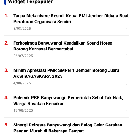
Widget Terpopuler
1.
Tanpa Mekanisme Resmi, Ketua PMI Jember Diduga Buat
Peraturan Organisasi Sendiri
8/08/2025
2.
Forkopimda Banyuwangi Kendalikan Sound Horeg,
Dorong Karnaval Bermartabat
26/07/2025
3.
Minim Apresiasi PMR SMPN 1 Jember Borong Juara
AKSI BAGASKARA 2025
4/08/2025
4.
Polemik PBB Banyuwangi: Pemerintah Sebut Tak Naik,
Warga Rasakan Kenaikan
13/08/2025
5.
Sinergi Polresta Banyuwangi dan Bulog Gelar Gerakan
Pangan Murah di Beberapa Tempat