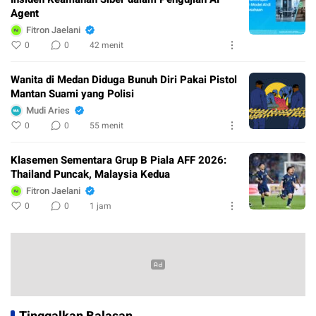
Agent
Fitron Jaelani
0
0
42 menit
Wanita di Medan Diduga Bunuh Diri Pakai Pistol
Mantan Suami yang Polisi
Mudi Aries
0
0
55 menit
Klasemen Sementara Grup B Piala AFF 2026:
Thailand Puncak, Malaysia Kedua
Fitron Jaelani
0
0
1 jam