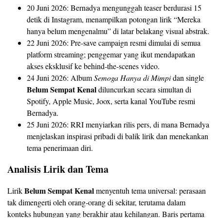
20 Juni 2026: Bernadya mengunggah teaser berdurasi 15
detik di Instagram, menampilkan potongan lirik “Mereka
hanya belum mengenalmu” di latar belakang visual abstrak.
22 Juni 2026: Pre‑save campaign resmi dimulai di semua
platform streaming; penggemar yang ikut mendapatkan
akses eksklusif ke behind‑the‑scenes video.
24 Juni 2026: Album
Semoga Hanya di Mimpi
dan single
Belum Sempat Kenal
diluncurkan secara simultan di
Spotify, Apple Music, Joox, serta kanal YouTube resmi
Bernadya.
25 Juni 2026: RRI menyiarkan rilis pers, di mana Bernadya
menjelaskan inspirasi pribadi di balik lirik dan menekankan
tema penerimaan diri.
Analisis Lirik dan Tema
Belum Sempat Kenal
Lirik
menyentuh tema universal: perasaan
tak dimengerti oleh orang‑orang di sekitar, terutama dalam
konteks hubungan yang berakhir atau kehilangan. Baris pertama