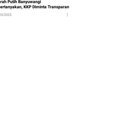
rah Putih Banyuwangi
pertanyakan, KKP Diminta Transparan
10/2025