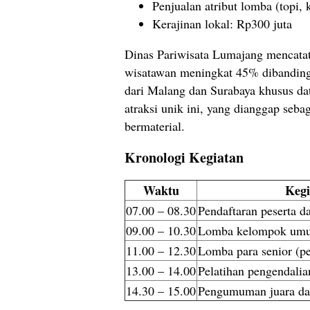
Penjualan atribut lomba (topi, 
Kerajinan lokal: Rp300 juta
Dinas Pariwisata Lumajang mencata
wisatawan meningkat 45% dibanding
dari Malang dan Surabaya khusus da
atraksi unik ini, yang dianggap seba
bermaterial.
Kronologi Kegiatan
Waktu
Kegi
07.00 – 08.30
Pendaftaran peserta 
09.00 – 10.30
Lomba kelompok um
11.00 – 12.30
Lomba para senior (pe
13.00 – 14.00
Pelatihan pengendalia
14.30 – 15.00
Pengumuman juara da