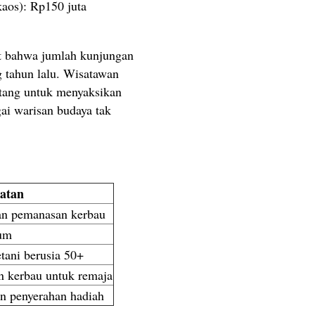
kaos): Rp150 juta
t bahwa jumlah kunjungan
 tahun lalu. Wisatawan
tang untuk menyaksikan
gai warisan budaya tak
atan
dan pemanasan kerbau
um
tani berusia 50+
n kerbau untuk remaja
n penyerahan hadiah