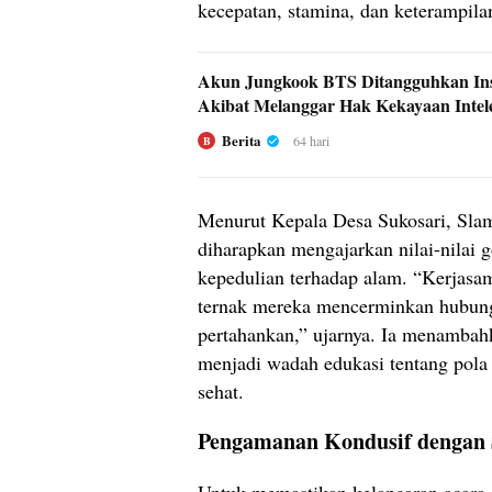
kecepatan, stamina, dan keterampil
Akun Jungkook BTS Ditangguhkan In
Akibat Melanggar Hak Kekayaan Intel
Berita
64 hari
B
Menurut Kepala Desa Sukosari, Slam
diharapkan mengajarkan nilai-nilai 
kepedulian terhadap alam. “Kerjasa
ternak mereka mencerminkan hubunga
pertahankan,” ujarnya. Ia menambah
menjadi wadah edukasi tentang pol
sehat.
Pengamanan Kondusif dengan S