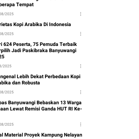
berapa Tempat
08/2025
rietas Kopi Arabika Di Indonesia
08/2025
ri 624 Peserta, 75 Pemuda Terbaik
rpilih Jadi Paskibraka Banyuwangi
25
8/2025
ngenal Lebih Dekat Perbedaan Kopi
abika dan Robusta
08/2025
pas Banyuwangi Bebaskan 13 Warga
naan Lewat Remisi Ganda HUT RI Ke-
08/2025
al Material Proyek Kampung Nelayan