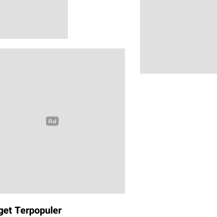
get Terpopuler