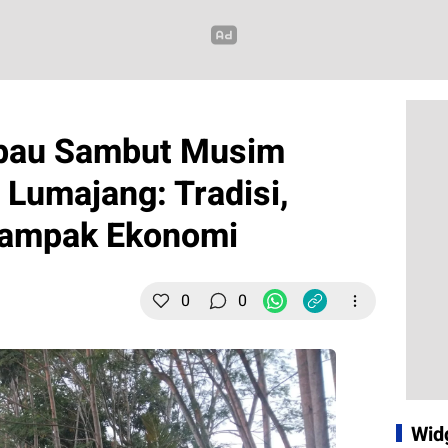
bau Sambut Musim
 Lumajang: Tradisi,
Dampak Ekonomi
0
0
Wid