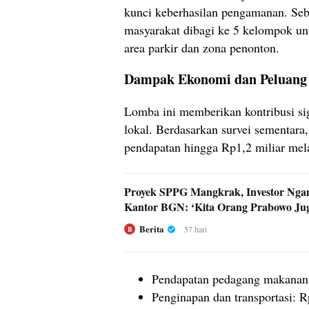
kunci keberhasilan pengamanan. Seb
masyarakat dibagi ke 5 kelompok 
area parkir dan zona penonton.
Dampak Ekonomi dan Peluang 
Lomba ini memberikan kontribusi si
lokal. Berdasarkan survei sementara
pendapatan hingga Rp1,2 miliar mela
Proyek SPPG Mangkrak, Investor Nga
Kantor BGN: ‘Kita Orang Prabowo Ju
Berita
57 hari
B
Pendapatan pedagang makanan
Penginapan dan transportasi: R