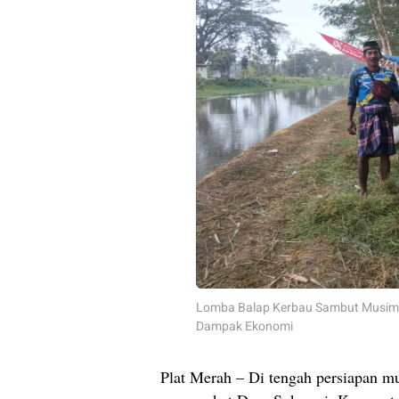
Lomba Balap Kerbau Sambut Musim T
Dampak Ekonomi
Plat Merah – Di tengah persiapan m