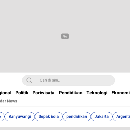
t
ional
Politik
Pariwisata
Pendidikan
Teknologi
Ekonomi
dar News
6
Banyuwangi
Sepak bola
pendidikan
Jakarta
Argent