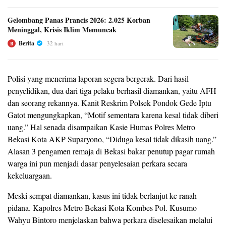
Gelombang Panas Prancis 2026: 2.025 Korban
Meninggal, Krisis Iklim Memuncak
Berita
32 hari
B
Polisi yang menerima laporan segera bergerak. Dari hasil
penyelidikan, dua dari tiga pelaku berhasil diamankan, yaitu AFH
dan seorang rekannya. Kanit Reskrim Polsek Pondok Gede Iptu
Gatot mengungkapkan, “Motif sementara karena kesal tidak diberi
uang.” Hal senada disampaikan Kasie Humas Polres Metro
Bekasi Kota AKP Suparyono, “Diduga kesal tidak dikasih uang.”
Alasan 3 pengamen remaja di Bekasi bakar penutup pagar rumah
warga ini pun menjadi dasar penyelesaian perkara secara
kekeluargaan.
Meski sempat diamankan, kasus ini tidak berlanjut ke ranah
pidana. Kapolres Metro Bekasi Kota Kombes Pol. Kusumo
Wahyu Bintoro menjelaskan bahwa perkara diselesaikan melalui