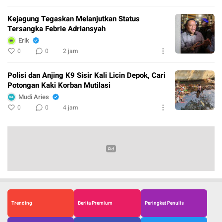
Kejagung Tegaskan Melanjutkan Status
Tersangka Febrie Adriansyah
Erik
0
0
2 jam
Polisi dan Anjing K9 Sisir Kali Licin Depok, Cari
Potongan Kaki Korban Mutilasi
Mudi Aries
0
0
4 jam
Trending
Berita Premium
Peringkat Penulis