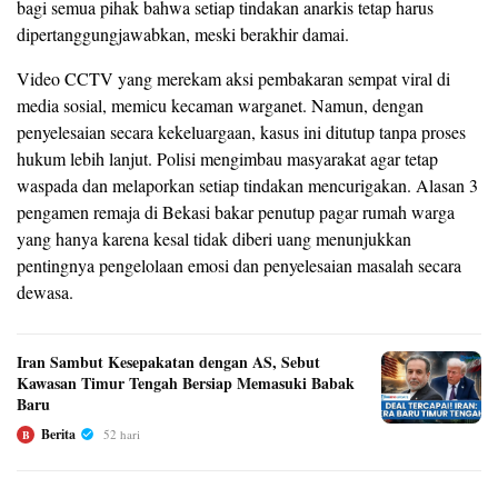
bagi semua pihak bahwa setiap tindakan anarkis tetap harus
dipertanggungjawabkan, meski berakhir damai.
Video CCTV yang merekam aksi pembakaran sempat viral di
media sosial, memicu kecaman warganet. Namun, dengan
penyelesaian secara kekeluargaan, kasus ini ditutup tanpa proses
hukum lebih lanjut. Polisi mengimbau masyarakat agar tetap
waspada dan melaporkan setiap tindakan mencurigakan. Alasan 3
pengamen remaja di Bekasi bakar penutup pagar rumah warga
yang hanya karena kesal tidak diberi uang menunjukkan
pentingnya pengelolaan emosi dan penyelesaian masalah secara
dewasa.
Iran Sambut Kesepakatan dengan AS, Sebut
Kawasan Timur Tengah Bersiap Memasuki Babak
Baru
Berita
52 hari
B