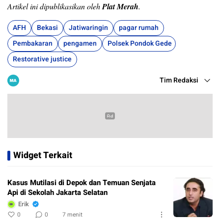
Artikel ini dipublikasikan oleh
Plat Merah
.
AFH
Bekasi
Jatiwaringin
pagar rumah
Pembakaran
pengamen
Polsek Pondok Gede
Restorative justice
Tim Redaksi
Widget Terkait
Kasus Mutilasi di Depok dan Temuan Senjata
Api di Sekolah Jakarta Selatan
Erik
0
0
7 menit