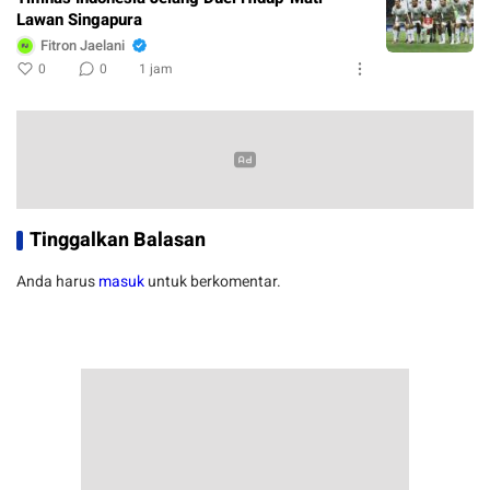
Lawan Singapura
Fitron Jaelani
0
0
1 jam
Tinggalkan Balasan
Anda harus
masuk
untuk berkomentar.