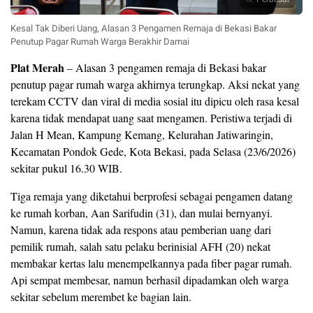
Kesal Tak Diberi Uang, Alasan 3 Pengamen Remaja di Bekasi Bakar
Penutup Pagar Rumah Warga Berakhir Damai
Plat Merah
– Alasan 3 pengamen remaja di Bekasi bakar
penutup pagar rumah warga akhirnya terungkap. Aksi nekat yang
terekam CCTV dan viral di media sosial itu dipicu oleh rasa kesal
karena tidak mendapat uang saat mengamen. Peristiwa terjadi di
Jalan H Mean, Kampung Kemang, Kelurahan Jatiwaringin,
Kecamatan Pondok Gede, Kota Bekasi, pada Selasa (23/6/2026)
sekitar pukul 16.30 WIB.
Tiga remaja yang diketahui berprofesi sebagai pengamen datang
ke rumah korban, Aan Sarifudin (31), dan mulai bernyanyi.
Namun, karena tidak ada respons atau pemberian uang dari
pemilik rumah, salah satu pelaku berinisial AFH (20) nekat
membakar kertas lalu menempelkannya pada fiber pagar rumah.
Api sempat membesar, namun berhasil dipadamkan oleh warga
sekitar sebelum merembet ke bagian lain.