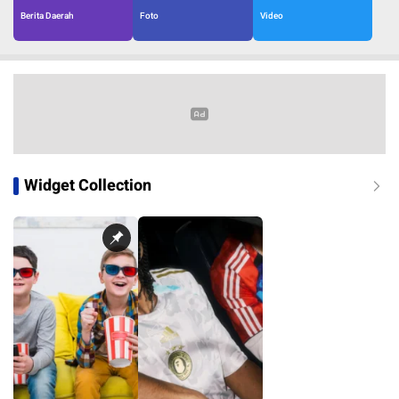
Berita Daerah
Foto
Video
Widget Collection