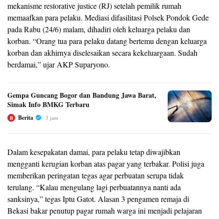
mekanisme restorative justice (RJ) setelah pemilik rumah
memaafkan para pelaku. Mediasi difasilitasi Polsek Pondok Gede
pada Rabu (24/6) malam, dihadiri oleh keluarga pelaku dan
korban. “Orang tua para pelaku datang bertemu dengan keluarga
korban dan akhirnya diselesaikan secara kekeluargaan. Sudah
berdamai,” ujar AKP Suparyono.
Gempa Guncang Bogor dan Bandung Jawa Barat,
Simak Info BMKG Terbaru
Berita
3 jam
B
Dalam kesepakatan damai, para pelaku tetap diwajibkan
mengganti kerugian korban atas pagar yang terbakar. Polisi juga
memberikan peringatan tegas agar perbuatan serupa tidak
terulang. “Kalau mengulang lagi perbuatannya nanti ada
sanksinya,” tegas Iptu Gatot. Alasan 3 pengamen remaja di
Bekasi bakar penutup pagar rumah warga ini menjadi pelajaran