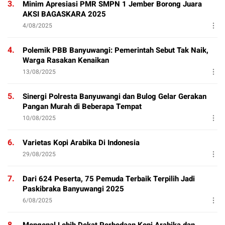
3.
Minim Apresiasi PMR SMPN 1 Jember Borong Juara
AKSI BAGASKARA 2025
4/08/2025
4.
Polemik PBB Banyuwangi: Pemerintah Sebut Tak Naik,
Warga Rasakan Kenaikan
13/08/2025
5.
Sinergi Polresta Banyuwangi dan Bulog Gelar Gerakan
Pangan Murah di Beberapa Tempat
10/08/2025
6.
Varietas Kopi Arabika Di Indonesia
29/08/2025
7.
Dari 624 Peserta, 75 Pemuda Terbaik Terpilih Jadi
Paskibraka Banyuwangi 2025
6/08/2025
8.
Mengenal Lebih Dekat Perbedaan Kopi Arabika dan