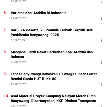
10/08/2025
6.
Varietas Kopi Arabika Di Indonesia
29/08/2025
7.
Dari 624 Peserta, 75 Pemuda Terbaik Terpilih Jadi
Paskibraka Banyuwangi 2025
6/08/2025
8.
Mengenal Lebih Dekat Perbedaan Kopi Arabika dan
Robusta
27/08/2025
9.
Lapas Banyuwangi Bebaskan 13 Warga Binaan Lewat
Remisi Ganda HUT RI Ke-80
17/08/2025
10.
Asal Material Proyek Kampung Nelayan Merah Putih
Banyuwangi Dipertanyakan, KKP Diminta Transparan
28/10/2025