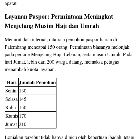
aparat.
Layanan Paspor: Permintaan Meningkat
Menjelang Musim Haji dan Umrah
Menurut data internal, rata‑rata pemohon paspor harian di
Palembang mencapai 150 orang. Permintaan biasanya melonjak
pada periode Menjelang Haji, Lebaran, serta musim Umrah. Pada
hari Jumat, lebih dari 200 warga datang, memaksa petugas
menambah kuota layanan.
Hari
Jumlah Pemohon
Senin
130
Selasa
145
Rabu
150
Kamis
170
Jumat
210
Lonjakan tersebut tidak hanya dipicu oleh keperluan ibadah, tetapi