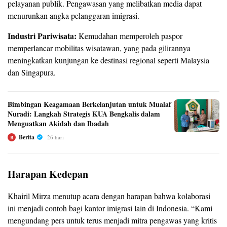
pelayanan publik. Pengawasan yang melibatkan media dapat
menurunkan angka pelanggaran imigrasi.
Industri Pariwisata:
Kemudahan memperoleh paspor
memperlancar mobilitas wisatawan, yang pada gilirannya
meningkatkan kunjungan ke destinasi regional seperti Malaysia
dan Singapura.
Bimbingan Keagamaan Berkelanjutan untuk Mualaf
Nuradi: Langkah Strategis KUA Bengkalis dalam
Menguatkan Akidah dan Ibadah
Berita
26 hari
B
Harapan Kedepan
Khairil Mirza menutup acara dengan harapan bahwa kolaborasi
ini menjadi contoh bagi kantor imigrasi lain di Indonesia. “Kami
mengundang pers untuk terus menjadi mitra pengawas yang kritis