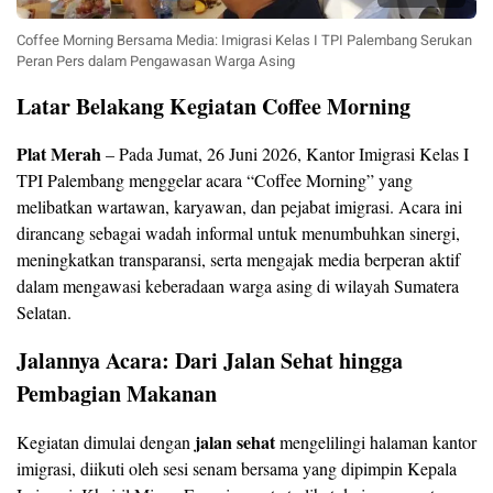
Coffee Morning Bersama Media: Imigrasi Kelas I TPI Palembang Serukan
Peran Pers dalam Pengawasan Warga Asing
Latar Belakang Kegiatan Coffee Morning
Plat Merah
– Pada Jumat, 26 Juni 2026, Kantor Imigrasi Kelas I
TPI Palembang menggelar acara “Coffee Morning” yang
melibatkan wartawan, karyawan, dan pejabat imigrasi. Acara ini
dirancang sebagai wadah informal untuk menumbuhkan sinergi,
meningkatkan transparansi, serta mengajak media berperan aktif
dalam mengawasi keberadaan warga asing di wilayah Sumatera
Selatan.
Jalannya Acara: Dari Jalan Sehat hingga
Pembagian Makanan
jalan sehat
Kegiatan dimulai dengan
mengelilingi halaman kantor
imigrasi, diikuti oleh sesi senam bersama yang dipimpin Kepala