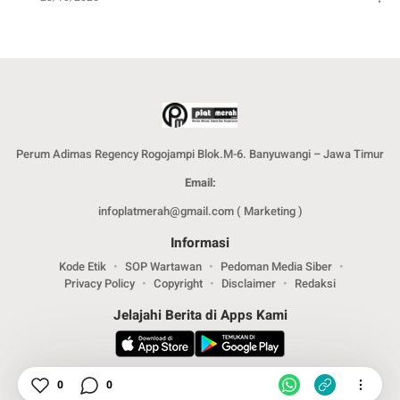
Perum Adimas Regency Rogojampi Blok.M-6. Banyuwangi – Jawa Timur
Email:
infoplatmerah@gmail.com ( Marketing )
Informasi
Kode Etik
SOP Wartawan
Pedoman Media Siber
Privacy Policy
Copyright
Disclaimer
Redaksi
Jelajahi Berita di Apps Kami
Ikuti Kami
0
0