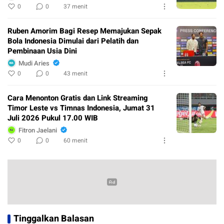
0
0
37 menit
Ruben Amorim Bagi Resep Memajukan Sepak
Bola Indonesia Dimulai dari Pelatih dan
Pembinaan Usia Dini
Mudi Aries
0
0
43 menit
Cara Menonton Gratis dan Link Streaming
Timor Leste vs Timnas Indonesia, Jumat 31
Juli 2026 Pukul 17.00 WIB
Fitron Jaelani
0
0
60 menit
Tinggalkan Balasan