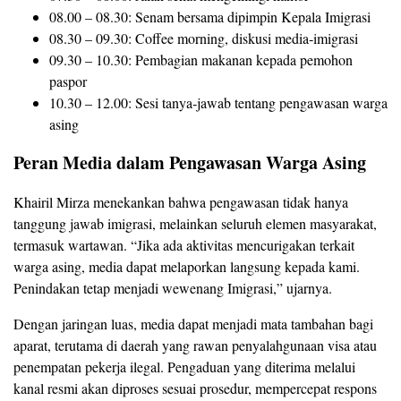
08.00 – 08.30: Senam bersama dipimpin Kepala Imigrasi
08.30 – 09.30: Coffee morning, diskusi media‑imigrasi
09.30 – 10.30: Pembagian makanan kepada pemohon
paspor
10.30 – 12.00: Sesi tanya‑jawab tentang pengawasan warga
asing
Peran Media dalam Pengawasan Warga Asing
Khairil Mirza menekankan bahwa pengawasan tidak hanya
tanggung jawab imigrasi, melainkan seluruh elemen masyarakat,
termasuk wartawan. “Jika ada aktivitas mencurigakan terkait
warga asing, media dapat melaporkan langsung kepada kami.
Penindakan tetap menjadi wewenang Imigrasi,” ujarnya.
Dengan jaringan luas, media dapat menjadi mata tambahan bagi
aparat, terutama di daerah yang rawan penyalahgunaan visa atau
penempatan pekerja ilegal. Pengaduan yang diterima melalui
kanal resmi akan diproses sesuai prosedur, mempercepat respons