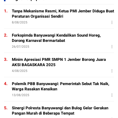
1.
Tanpa Mekanisme Resmi, Ketua PMI Jember Diduga Buat
Peraturan Organisasi Sendiri
8/08/2025
2.
Forkopimda Banyuwangi Kendalikan Sound Horeg,
Dorong Karnaval Bermartabat
26/07/2025
3.
Minim Apresiasi PMR SMPN 1 Jember Borong Juara
AKSI BAGASKARA 2025
4/08/2025
4.
Polemik PBB Banyuwangi: Pemerintah Sebut Tak Naik,
Warga Rasakan Kenaikan
13/08/2025
5.
Sinergi Polresta Banyuwangi dan Bulog Gelar Gerakan
Pangan Murah di Beberapa Tempat