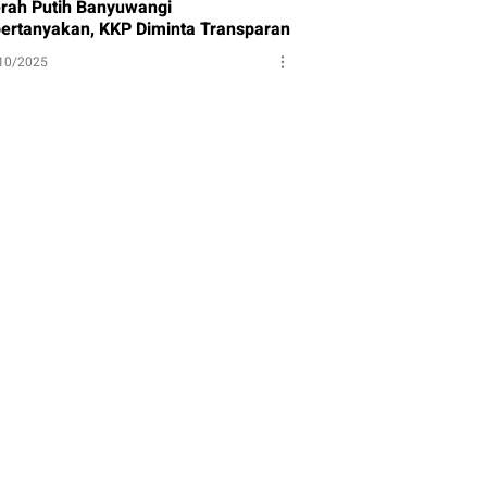
rah Putih Banyuwangi
pertanyakan, KKP Diminta Transparan
10/2025