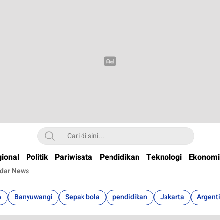
t
ional
Politik
Pariwisata
Pendidikan
Teknologi
Ekonomi
dar News
6
Banyuwangi
Sepak bola
pendidikan
Jakarta
Argent