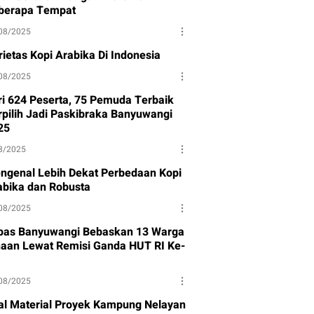
berapa Tempat
08/2025
rietas Kopi Arabika Di Indonesia
08/2025
ri 624 Peserta, 75 Pemuda Terbaik
rpilih Jadi Paskibraka Banyuwangi
25
8/2025
ngenal Lebih Dekat Perbedaan Kopi
abika dan Robusta
08/2025
pas Banyuwangi Bebaskan 13 Warga
naan Lewat Remisi Ganda HUT RI Ke-
08/2025
al Material Proyek Kampung Nelayan