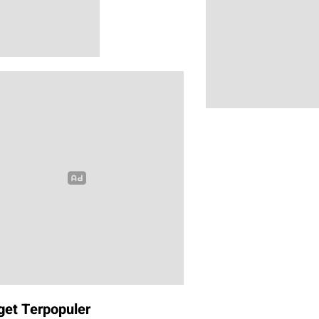
get Terpopuler