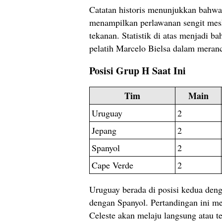
Catatan historis menunjukkan bahwa
menampilkan perlawanan sengit mes
tekanan. Statistik di atas menjadi b
pelatih Marcelo Bielsa dalam meranc
Posisi Grup H Saat Ini
Tim
Main
Uruguay
2
Jepang
2
Spanyol
2
Cape Verde
2
Uruguay berada di posisi kedua deng
dengan Spanyol. Pertandingan ini m
Celeste akan melaju langsung atau t