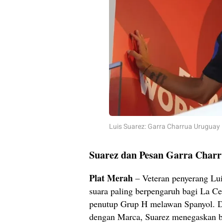
Luis Suarez: Garra Charrua Uruguay
Suarez dan Pesan Garra Char
Plat Merah
– Veteran penyerang Lu
suara paling berpengaruh bagi La Ce
penutup Grup H melawan Spanyol. D
dengan Marca, Suarez menegaskan 