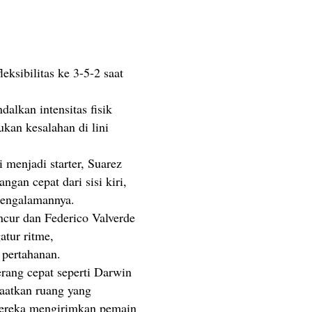
eksibilitas ke 3-5-2 saat
alkan intensitas fisik
an kesalahan di lini
 menjadi starter, Suarez
gan cepat dari sisi kiri,
pengalamannya.
cur dan Federico Valverde
atur ritme,
pertahanan.
ang cepat seperti Darwin
aatkan ruang yang
mereka mengirimkan pemain