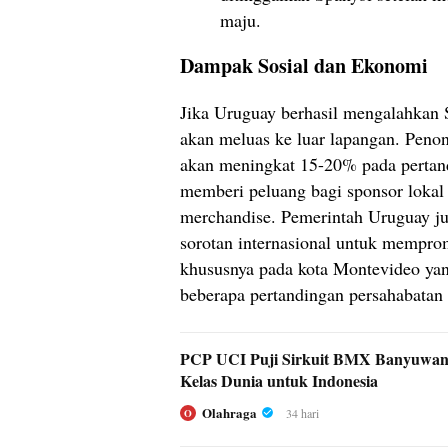
maju.
Dampak Sosial dan Ekonomi
Jika Uruguay berhasil mengalahkan 
akan meluas ke luar lapangan. Penon
akan meningkat 15-20% pada pertand
memberi peluang bagi sponsor lokal
merchandise. Pemerintah Uruguay j
sorotan internasional untuk mempro
khususnya pada kota Montevideo ya
beberapa pertandingan persahabatan 
PCP UCI Puji Sirkuit BMX Banyuwang
Kelas Dunia untuk Indonesia
Olahraga
34 hari
O