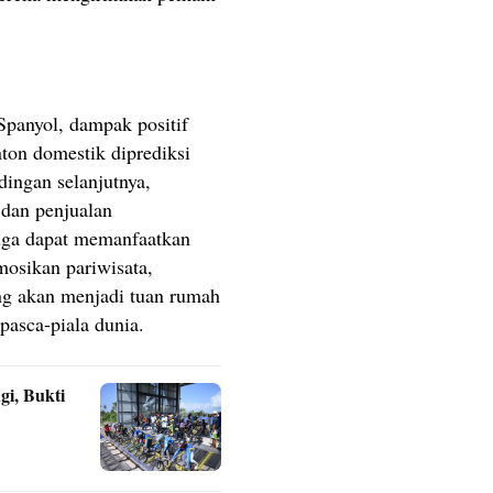
Spanyol, dampak positif
ton domestik diprediksi
ingan selanjutnya,
 dan penjualan
uga dapat memanfaatkan
mosikan pariwisata,
ng akan menjadi tuan rumah
pasca-piala dunia.
i, Bukti