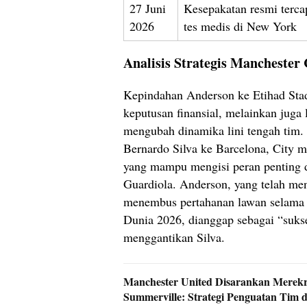
27 Juni
Kesepakatan resmi terca
2026
tes medis di New York
Analisis Strategis Manchester 
Kepindahan Anderson ke Etihad Stad
keputusan finansial, melainkan juga 
mengubah dinamika lini tengah tim.
Bernardo Silva ke Barcelona, City 
yang mampu mengisi peran penting d
Guardiola. Anderson, yang telah 
menembus pertahanan lawan selama b
Dunia 2026, dianggap sebagai “suks
menggantikan Silva.
Manchester United Disarankan Merekr
Summerville: Strategi Penguatan Tim 