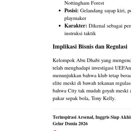
Nottingham Forest
Posisi:
Gelandang sayap kiri, p
playmaker
Karakter:
Dikenal sebagai pe
instruksi taktik
Implikasi Bisnis dan Regulasi
Kelompok Abu Dhabi yang mengenda
telah menghadapi investigasi UEFAn
menunjukkan bahwa klub tetap bera
elite meski di bawah tekanan regulasi
bahwa City tak mudah goyah meski a
pakar sepak bola, Tony Kelly.
Terinspirasi Arsenal, Inggris Siap Akhi
Gelar Dunia 2026