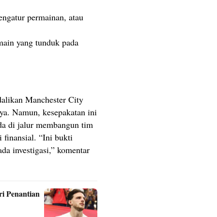
engatur permainan, atau
main yang tunduk pada
likan Manchester City
ya. Namun, kesepakatan ini
da di jalur membangun tim
 finansial. “Ini bukti
da investigasi,” komentar
ri Penantian