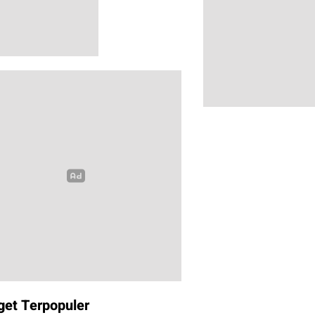
get Terpopuler