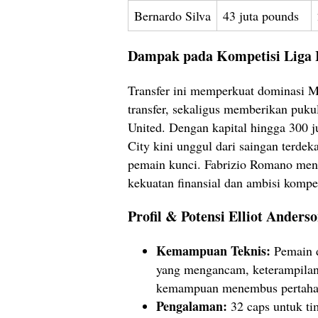
Bernardo Silva
43 juta pounds
Dampak pada Kompetisi Liga 
Transfer ini memperkuat dominasi M
transfer, sekaligus memberikan puku
United. Dengan kapital hingga 300 ju
City kini unggul dari saingan terde
pemain kunci. Fabrizio Romano menil
kekuatan finansial dan ambisi kompet
Profil & Potensi Elliot Anders
Kemampuan Teknis:
Pemain d
yang mengancam, keterampila
kemampuan menembus pertah
Pengalaman:
32 caps untuk ti