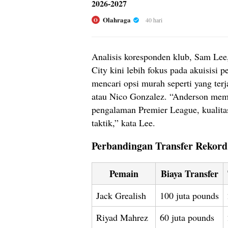
2026-2027
Olahraga
40 hari
O
Analisis koresponden klub, Sam L
City kini lebih fokus pada akuisisi 
mencari opsi murah seperti yang terj
atau Nico Gonzalez. “Anderson meme
pengalaman Premier League, kualita
taktik,” kata Lee.
Perbandingan Transfer Rekord
Pemain
Biaya Transfer
Jack Grealish
100 juta pounds
Riyad Mahrez
60 juta pounds