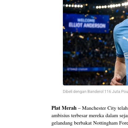
Dibeli dengan Banderol 116 Juta Poun
Plat Merah
– Manchester City telah
ambisius terbesar mereka dalam sej
gelandang berbakat Nottingham Fore