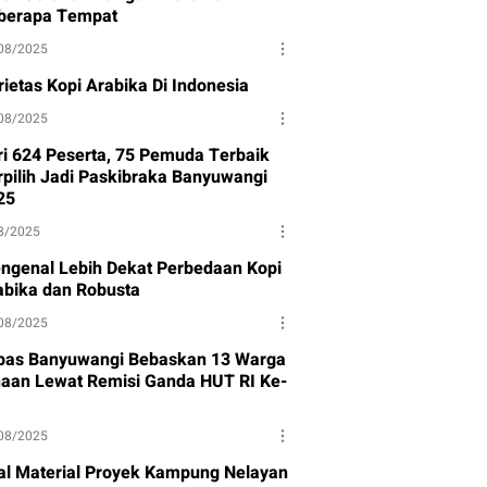
berapa Tempat
08/2025
rietas Kopi Arabika Di Indonesia
08/2025
ri 624 Peserta, 75 Pemuda Terbaik
rpilih Jadi Paskibraka Banyuwangi
25
8/2025
ngenal Lebih Dekat Perbedaan Kopi
abika dan Robusta
08/2025
pas Banyuwangi Bebaskan 13 Warga
naan Lewat Remisi Ganda HUT RI Ke-
08/2025
al Material Proyek Kampung Nelayan