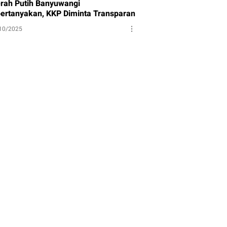
rah Putih Banyuwangi
pertanyakan, KKP Diminta Transparan
10/2025