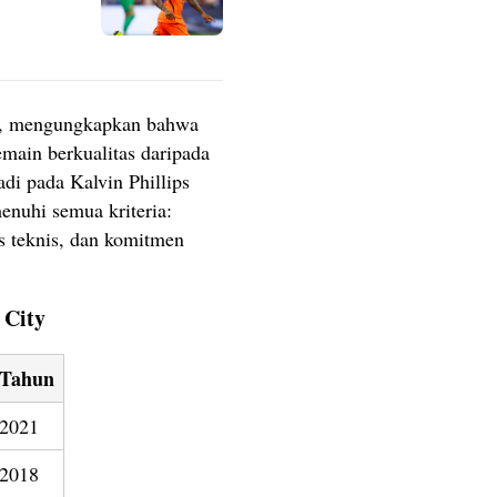
ee, mengungkapkan bahwa
pemain berkualitas daripada
adi pada Kalvin Phillips
nuhi semua kriteria:
s teknis, dan komitmen
 City
Tahun
2021
2018