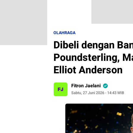
OLAHRAGA
Dibeli dengan Ba
Poundsterling, M
Elliot Anderson
Fitron Jaelani
Sabtu, 27 Juni 2026 - 14:43 WIB