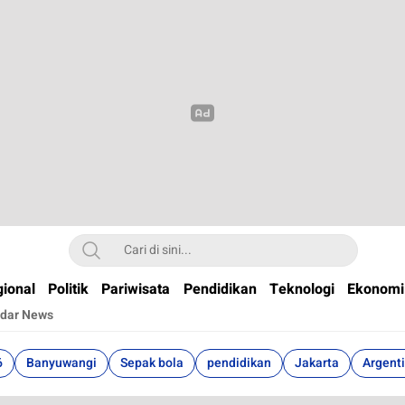
t
ional
Politik
Pariwisata
Pendidikan
Teknologi
Ekonomi
dar News
6
Banyuwangi
Sepak bola
pendidikan
Jakarta
Argent