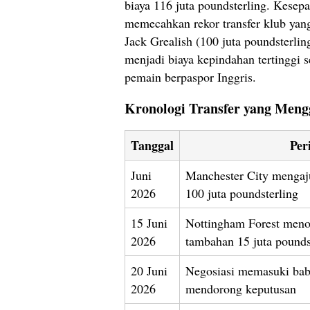
biaya 116 juta poundsterling. Kesepa
memecahkan rekor transfer klub yan
Jack Grealish (100 juta poundsterlin
menjadi biaya kepindahan tertinggi 
pemain berpaspor Inggris.
Kronologi Transfer yang Men
Tanggal
Per
Juni
Manchester City mengaj
2026
100 juta poundsterling
15 Juni
Nottingham Forest meno
2026
tambahan 15 juta pounds
20 Juni
Negosiasi memasuki bab
2026
mendorong keputusan