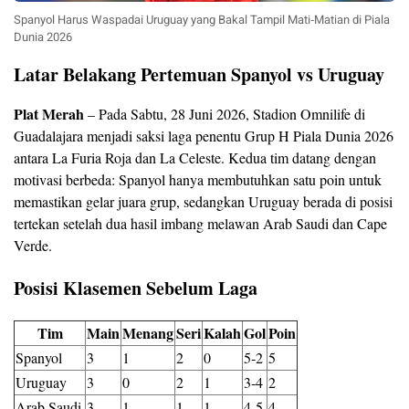
Spanyol Harus Waspadai Uruguay yang Bakal Tampil Mati‑Matian di Piala
Dunia 2026
Latar Belakang Pertemuan Spanyol vs Uruguay
Plat Merah
– Pada Sabtu, 28 Juni 2026, Stadion Omnilife di
Guadalajara menjadi saksi laga penentu Grup H Piala Dunia 2026
antara La Furia Roja dan La Celeste. Kedua tim datang dengan
motivasi berbeda: Spanyol hanya membutuhkan satu poin untuk
memastikan gelar juara grup, sedangkan Uruguay berada di posisi
tertekan setelah dua hasil imbang melawan Arab Saudi dan Cape
Verde.
Posisi Klasemen Sebelum Laga
Tim
Main
Menang
Seri
Kalah
Gol
Poin
Spanyol
3
1
2
0
5‑2
5
Uruguay
3
0
2
1
3‑4
2
Arab Saudi
3
1
1
1
4‑5
4