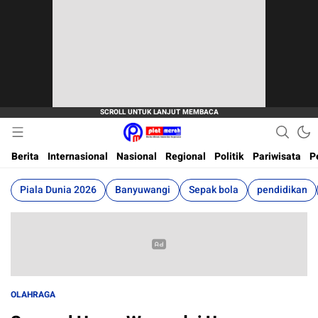
Berita Terkini, Akurat, Terpercaya Dan Cepat
Plat Merah
Berita
Internasional
Nasional
Regional
Politik
Pariwisata
P
Piala Dunia 2026
Banyuwangi
Sepak bola
pendidikan
OLAHRAGA