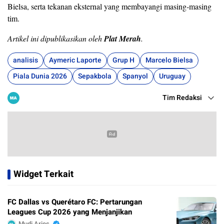
Bielsa, serta tekanan eksternal yang membayangi masing‑masing
tim.
Artikel ini dipublikasikan oleh
Plat Merah
.
analisis
Aymeric Laporte
Grup H
Marcelo Bielsa
Piala Dunia 2026
Sepakbola
Spanyol
Uruguay
Tim Redaksi
Widget Terkait
FC Dallas vs Querétaro FC: Pertarungan
Leagues Cup 2026 yang Menjanjikan
Mudi Aries