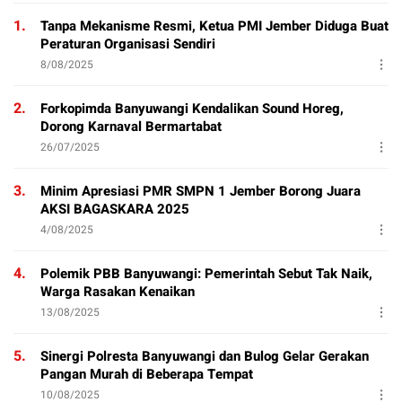
1.
Tanpa Mekanisme Resmi, Ketua PMI Jember Diduga Buat
Peraturan Organisasi Sendiri
8/08/2025
2.
Forkopimda Banyuwangi Kendalikan Sound Horeg,
Dorong Karnaval Bermartabat
26/07/2025
3.
Minim Apresiasi PMR SMPN 1 Jember Borong Juara
AKSI BAGASKARA 2025
4/08/2025
4.
Polemik PBB Banyuwangi: Pemerintah Sebut Tak Naik,
Warga Rasakan Kenaikan
13/08/2025
5.
Sinergi Polresta Banyuwangi dan Bulog Gelar Gerakan
Pangan Murah di Beberapa Tempat
10/08/2025