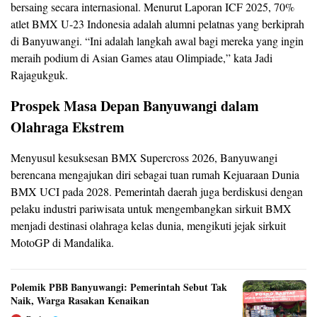
bersaing secara internasional. Menurut Laporan ICF 2025, 70%
atlet BMX U-23 Indonesia adalah alumni pelatnas yang berkiprah
di Banyuwangi. “Ini adalah langkah awal bagi mereka yang ingin
meraih podium di Asian Games atau Olimpiade,” kata Jadi
Rajagukguk.
Prospek Masa Depan Banyuwangi dalam
Olahraga Ekstrem
Menyusul kesuksesan BMX Supercross 2026, Banyuwangi
berencana mengajukan diri sebagai tuan rumah Kejuaraan Dunia
BMX UCI pada 2028. Pemerintah daerah juga berdiskusi dengan
pelaku industri pariwisata untuk mengembangkan sirkuit BMX
menjadi destinasi olahraga kelas dunia, mengikuti jejak sirkuit
MotoGP di Mandalika.
Polemik PBB Banyuwangi: Pemerintah Sebut Tak
Naik, Warga Rasakan Kenaikan