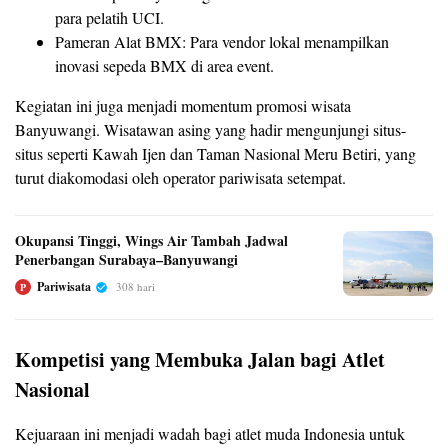
para pelatih UCI.
Pameran Alat BMX: Para vendor lokal menampilkan
inovasi sepeda BMX di area event.
Kegiatan ini juga menjadi momentum promosi wisata
Banyuwangi. Wisatawan asing yang hadir mengunjungi situs-
situs seperti Kawah Ijen dan Taman Nasional Meru Betiri, yang
turut diakomodasi oleh operator pariwisata setempat.
Okupansi Tinggi, Wings Air Tambah Jadwal
Penerbangan Surabaya–Banyuwangi
Pariwisata
308 hari
P
Kompetisi yang Membuka Jalan bagi Atlet
Nasional
Kejuaraan ini menjadi wadah bagi atlet muda Indonesia untuk