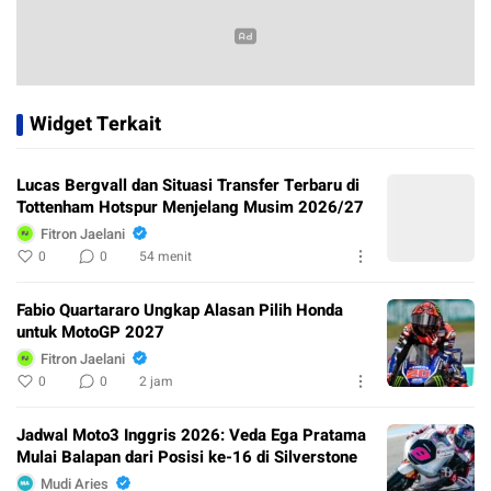
Widget Terkait
Lucas Bergvall dan Situasi Transfer Terbaru di
Tottenham Hotspur Menjelang Musim 2026/27
Fitron Jaelani
0
0
54 menit
Fabio Quartararo Ungkap Alasan Pilih Honda
untuk MotoGP 2027
Fitron Jaelani
0
0
2 jam
Jadwal Moto3 Inggris 2026: Veda Ega Pratama
Mulai Balapan dari Posisi ke-16 di Silverstone
Mudi Aries