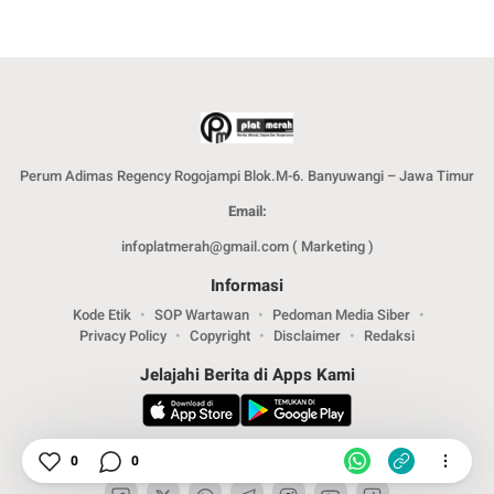
Perum Adimas Regency Rogojampi Blok.M-6. Banyuwangi – Jawa Timur
Email:
infoplatmerah@gmail.com ( Marketing )
Informasi
Kode Etik
SOP Wartawan
Pedoman Media Siber
Privacy Policy
Copyright
Disclaimer
Redaksi
Jelajahi Berita di Apps Kami
Ikuti Kami
0
0