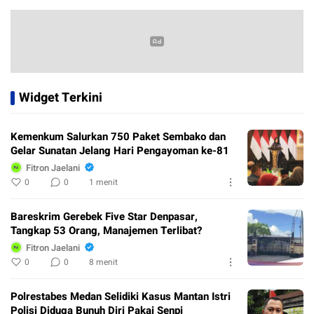
Widget Terkini
Kemenkum Salurkan 750 Paket Sembako dan
Gelar Sunatan Jelang Hari Pengayoman ke-81
Fitron Jaelani
0
0
1 menit
Bareskrim Gerebek Five Star Denpasar,
Tangkap 53 Orang, Manajemen Terlibat?
Fitron Jaelani
0
0
8 menit
Polrestabes Medan Selidiki Kasus Mantan Istri
Polisi Diduga Bunuh Diri Pakai Senpi