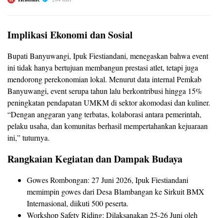
Implikasi Ekonomi dan Sosial
Bupati Banyuwangi, Ipuk Fiestiandani, menegaskan bahwa event
ini tidak hanya bertujuan membangun prestasi atlet, tetapi juga
mendorong perekonomian lokal. Menurut data internal Pemkab
Banyuwangi, event serupa tahun lalu berkontribusi hingga 15%
peningkatan pendapatan UMKM di sektor akomodasi dan kuliner.
“Dengan anggaran yang terbatas, kolaborasi antara pemerintah,
pelaku usaha, dan komunitas berhasil mempertahankan kejuaraan
ini,” tuturnya.
Rangkaian Kegiatan dan Dampak Budaya
Gowes Rombongan: 27 Juni 2026, Ipuk Fiestiandani
memimpin gowes dari Desa Blambangan ke Sirkuit BMX
Internasional, diikuti 500 peserta.
Workshop Safety Riding: Dilaksanakan 25-26 Juni oleh