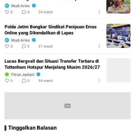
Mudi Aries
0
0
24 menit
Polda Jatim Bongkar Sindikat Penipuan Emas
Online yang Dikendalikan di Lapas
Mudi Aries
0
0
51 menit
Lucas Bergvall dan Situasi Transfer Terbaru di
Tottenham Hotspur Menjelang Musim 2026/27
Fitron Jaelani
0
0
54 menit
Tinggalkan Balasan