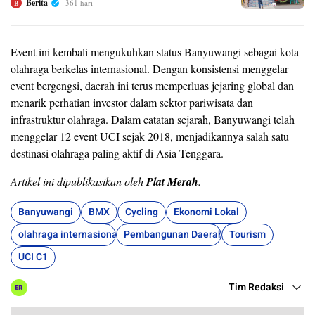
Berita
361 hari
B
Event ini kembali mengukuhkan status Banyuwangi sebagai kota
olahraga berkelas internasional. Dengan konsistensi menggelar
event bergengsi, daerah ini terus memperluas jejaring global dan
menarik perhatian investor dalam sektor pariwisata dan
infrastruktur olahraga. Dalam catatan sejarah, Banyuwangi telah
menggelar 12 event UCI sejak 2018, menjadikannya salah satu
destinasi olahraga paling aktif di Asia Tenggara.
Artikel ini dipublikasikan oleh
Plat Merah
.
Banyuwangi
BMX
Cycling
Ekonomi Lokal
olahraga internasional
Pembangunan Daerah
Tourism
UCI C1
Tim Redaksi