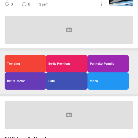
0
0
3 jam
Trending
Berita Premium
Peringkat Penulis
Berita Daerah
Foto
Video