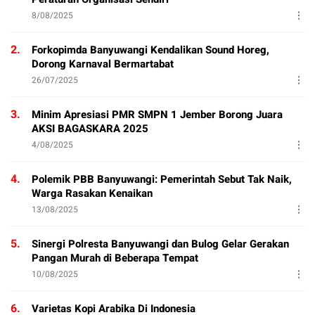
8/08/2025
2.
Forkopimda Banyuwangi Kendalikan Sound Horeg,
Dorong Karnaval Bermartabat
26/07/2025
3.
Minim Apresiasi PMR SMPN 1 Jember Borong Juara
AKSI BAGASKARA 2025
4/08/2025
4.
Polemik PBB Banyuwangi: Pemerintah Sebut Tak Naik,
Warga Rasakan Kenaikan
13/08/2025
5.
Sinergi Polresta Banyuwangi dan Bulog Gelar Gerakan
Pangan Murah di Beberapa Tempat
10/08/2025
6.
Varietas Kopi Arabika Di Indonesia