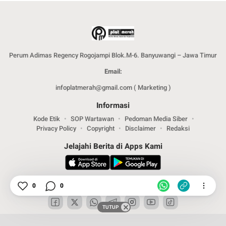
Perum Adimas Regency Rogojampi Blok.M-6. Banyuwangi – Jawa Timur
Email:
infoplatmerah@gmail.com ( Marketing )
Informasi
Kode Etik
SOP Wartawan
Pedoman Media Siber
Privacy Policy
Copyright
Disclaimer
Redaksi
Jelajahi Berita di Apps Kami
Ikuti Kami
0
0
TUTUP
Copyright © 2024. PT .SPMM Group. All rights reserved