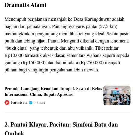
Dramatis Alami
Menempuh perjalanan menanjak ke Desa Karangduwur adalah
bagian dari petualangan. Panjangnya garis pantai (57,5 km)
memungkinkan pengunjung memilih spot yang ideal. Selain pasir
putih dan tebing hijau, Pantai Menganti dikenal dengan fenomena
“bukit cinta” yang terbentuk dari abu vulkanik. Tiket sekitar
Rp10.000 termasuk akses dasar, sementara wahana seperti sepeda
gantung (Rp150.000) atau balon udara (Rp250.000) menjadi
pilihan bagi yang ingin pengalaman lebih mewah.
Pemuda Lumajang Kenalkan Tumpak Sewu di Kelas
Internasional China, Bupati Apresiasi
Pariwisata
48 hari
P
2. Pantai Klayar, Pacitan: Simfoni Batu dan
Ombak