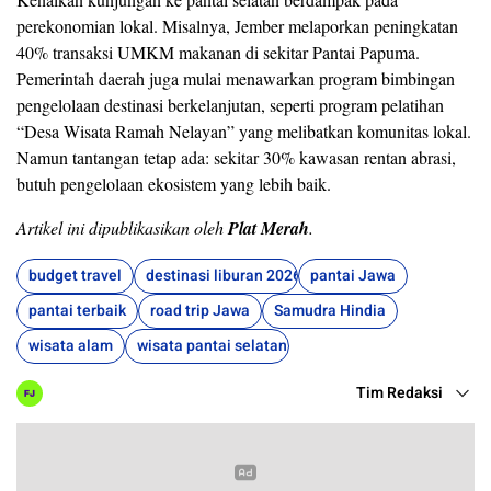
perekonomian lokal. Misalnya, Jember melaporkan peningkatan
40% transaksi UMKM makanan di sekitar Pantai Papuma.
Pemerintah daerah juga mulai menawarkan program bimbingan
pengelolaan destinasi berkelanjutan, seperti program pelatihan
“Desa Wisata Ramah Nelayan” yang melibatkan komunitas lokal.
Namun tantangan tetap ada: sekitar 30% kawasan rentan abrasi,
butuh pengelolaan ekosistem yang lebih baik.
Artikel ini dipublikasikan oleh
Plat Merah
.
budget travel
destinasi liburan 2026
pantai Jawa
pantai terbaik
road trip Jawa
Samudra Hindia
wisata alam
wisata pantai selatan
Tim Redaksi