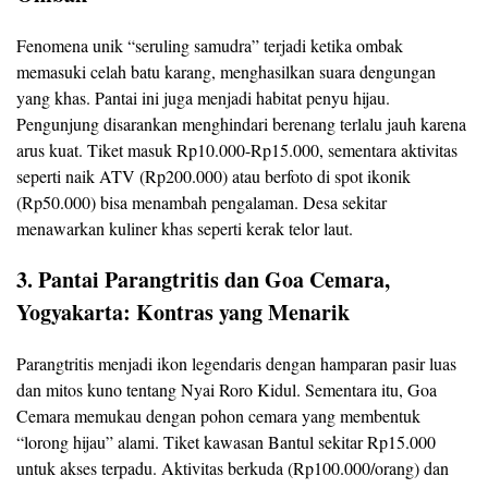
Fenomena unik “seruling samudra” terjadi ketika ombak
memasuki celah batu karang, menghasilkan suara dengungan
yang khas. Pantai ini juga menjadi habitat penyu hijau.
Pengunjung disarankan menghindari berenang terlalu jauh karena
arus kuat. Tiket masuk Rp10.000-Rp15.000, sementara aktivitas
seperti naik ATV (Rp200.000) atau berfoto di spot ikonik
(Rp50.000) bisa menambah pengalaman. Desa sekitar
menawarkan kuliner khas seperti kerak telor laut.
3. Pantai Parangtritis dan Goa Cemara,
Yogyakarta: Kontras yang Menarik
Parangtritis menjadi ikon legendaris dengan hamparan pasir luas
dan mitos kuno tentang Nyai Roro Kidul. Sementara itu, Goa
Cemara memukau dengan pohon cemara yang membentuk
“lorong hijau” alami. Tiket kawasan Bantul sekitar Rp15.000
untuk akses terpadu. Aktivitas berkuda (Rp100.000/orang) dan