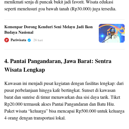
menikmati senja di puncak bukit jadi favorit. Wisata edukasi
seperti menelusuri goa bawah tanah (Rp30.000) juga tersedia.
Kemenpar Dorong Kenduri Seni Melayu Jadi Ikon
Budaya Nasional
Pariwisata
28 hari
P
4. Pantai Pangandaran, Jawa Barat: Sentra
Wisata Lengkap
Kawasan ini menjadi pusat kegiatan dengan fasilitas lengkap: dari
pusat perbelanjaan hingga kafe bertingkat. Sunset di kawasan
barat dan sunrise di timur menawarkan dua sisi daya tarik. Tiket
Rp20.000 termasuk akses Pantai Pangandaran dan Batu Hiu.
Paket wisata “keluarga” bisa mencapai Rp500.000 untuk keluarga
4 orang dengan transportasi lokal.