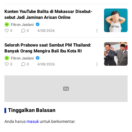
Konten YouTube Balita di Makassar Disebut-
sebut Jadi Jaminan Arisan Online
Fitron Jaelani
0
0
4/08/2026
Seloroh Prabowo saat Sambut PM Thailand:
Banyak Orang Mengira Bali Ibu Kota RI
Fitron Jaelani
0
0
4/08/2026
Tinggalkan Balasan
Anda harus
masuk
untuk berkomentar.