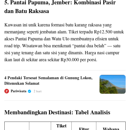
5. Pantai Papuma, Jember: Kombinasi Pasir
dan Batu Raksasa
Kawasan ini unik karena formasi batu karang raksasa yang
memanjang seperti jembatan alam. Tiket terpadu Rp12.500 untuk
akses Pantai Papuma dan Watu Ulo membuatnya efisien untuk
road trip. Wisatawan bisa menikmati “pantai dua belah” — satu
sisi yang tenang dan satu sisi yang dinamis. Harga nasi campur
ikan laut di sekitar area sekitar Rp30.000 per porsi.
4 Pendaki Tersesat Semalaman di Gunung Lokon,
Ditemukan Selamat
Pariwisata
2 hari
P
Membandingkan Destinasi: Tabel Analisis
Tiket
Fitur
Wahana