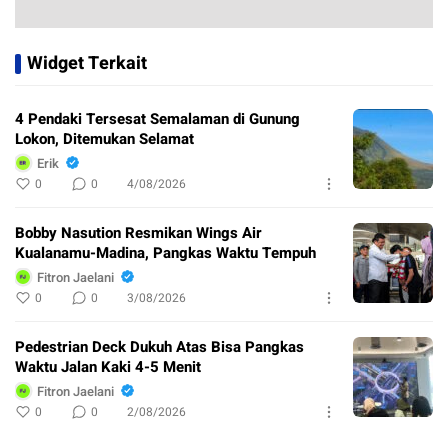
Widget Terkait
4 Pendaki Tersesat Semalaman di Gunung
Lokon, Ditemukan Selamat
Erik
0
0
4/08/2026
Bobby Nasution Resmikan Wings Air
Kualanamu-Madina, Pangkas Waktu Tempuh
Fitron Jaelani
0
0
3/08/2026
Pedestrian Deck Dukuh Atas Bisa Pangkas
Waktu Jalan Kaki 4-5 Menit
Fitron Jaelani
0
0
2/08/2026