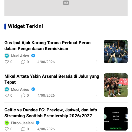
Widget Terkini
Gus Ipul Ajak Karang Taruna Perkuat Peran
dalam Pengentasan Kemiskinan
Mudi Aries
0
0
4/08/2026
Mikel Arteta Yakin Arsenal Berada di Jalur yang
Tepat
Mudi Aries
0
0
4/08/2026
Celtic vs Dundee FC: Preview, Jadwal, dan Info
Streaming Scottish Premiership 2026/2027
Fitron Jaelani
0
0
4/08/2026