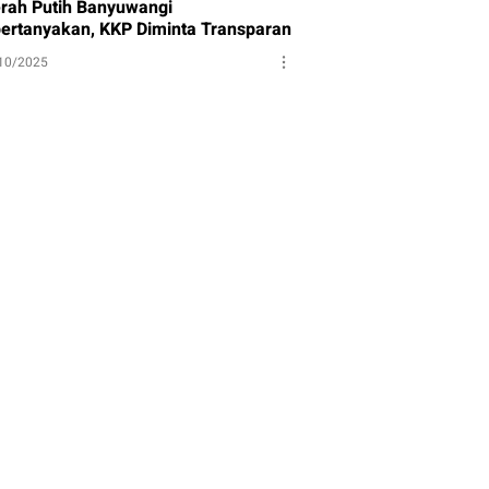
rah Putih Banyuwangi
pertanyakan, KKP Diminta Transparan
10/2025