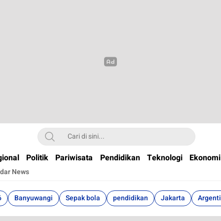
t
ional
Politik
Pariwisata
Pendidikan
Teknologi
Ekonomi
dar News
6
Banyuwangi
Sepak bola
pendidikan
Jakarta
Argent