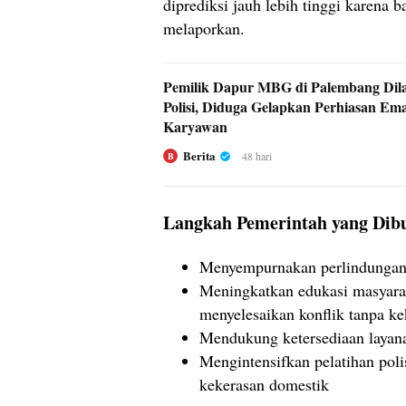
diprediksi jauh lebih tinggi karena 
melaporkan.
Pemilik Dapur MBG di Palembang Dil
Polisi, Diduga Gelapkan Perhiasan Ema
Karyawan
Berita
48 hari
B
Langkah Pemerintah yang Dib
Menyempurnakan perlindunga
Meningkatkan edukasi masyarak
menyelesaikan konflik tanpa ke
Mendukung ketersediaan layan
Mengintensifkan pelatihan pol
kekerasan domestik