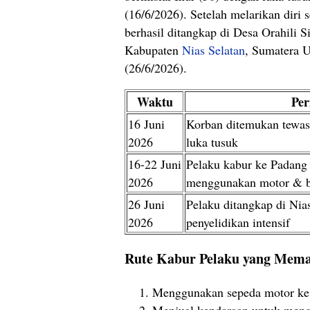
(16/6/2026). Setelah melarikan diri 
berhasil ditangkap di Desa Orahili
Kabupaten
Nias Selatan
, Sumatera U
(26/6/2026).
Waktu
Per
16 Juni
Korban ditemukan tewas
2026
luka tusuk
16-22 Juni
Pelaku kabur ke Padang
2026
menggunakan motor & 
26 Juni
Pelaku ditangkap di Nias
2026
penyelidikan intensif
Rute Kabur Pelaku yang Mem
Menggunakan sepeda motor ke