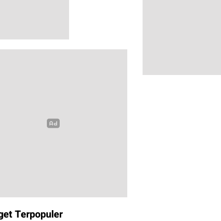
get Terpopuler