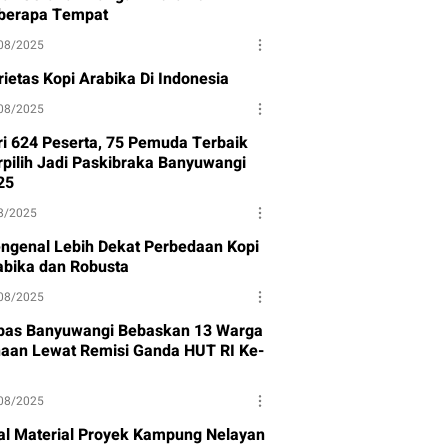
berapa Tempat
08/2025
rietas Kopi Arabika Di Indonesia
08/2025
ri 624 Peserta, 75 Pemuda Terbaik
rpilih Jadi Paskibraka Banyuwangi
25
8/2025
ngenal Lebih Dekat Perbedaan Kopi
abika dan Robusta
08/2025
pas Banyuwangi Bebaskan 13 Warga
naan Lewat Remisi Ganda HUT RI Ke-
08/2025
al Material Proyek Kampung Nelayan