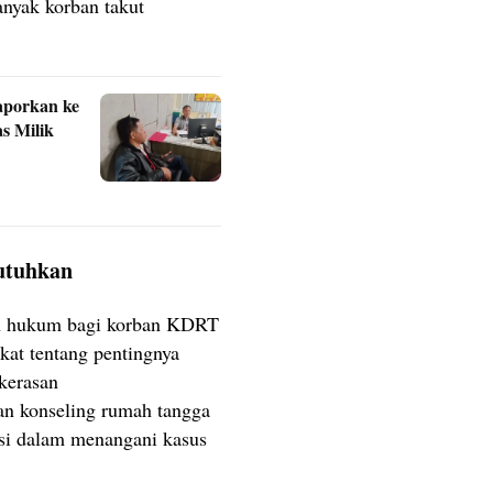
banyak korban takut
aporkan ke
s Milik
utuhkan
n hukum bagi korban KDRT
at tentang pentingnya
kerasan
an konseling rumah tangga
isi dalam menangani kasus