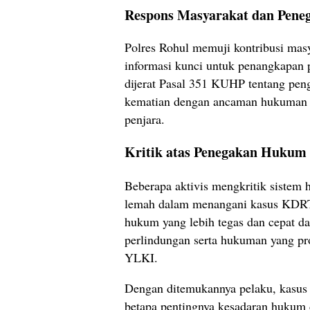
Respons Masyarakat dan Pen
Polres Rohul memuji kontribusi ma
informasi kunci untuk penangkapan p
dijerat Pasal 351 KUHP tentang pen
kematian dengan ancaman hukuman 
penjara.
Kritik atas Penegakan Hukum
Beberapa aktivis mengkritik sistem 
lemah dalam menangani kasus KDR
hukum yang lebih tegas dan cepat 
perlindungan serta hukuman yang pro
YLKI.
Dengan ditemukannya pelaku, kasus 
betapa pentingnya kesadaran hukum 