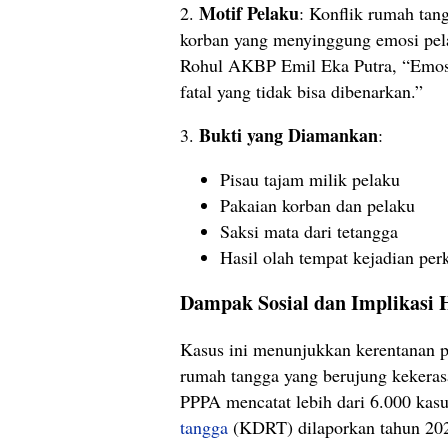
Motif Pelaku
2.
: Konflik rumah tan
korban yang menyinggung emosi pel
Rohul AKBP Emil Eka Putra, “Emosi
fatal yang tidak bisa dibenarkan.”
Bukti yang Diamankan
3.
:
Pisau tajam milik pelaku
Pakaian korban dan pelaku
Saksi mata dari tetangga
Hasil olah tempat kejadian per
Dampak Sosial dan Implikasi
Kasus ini menunjukkan kerentanan 
rumah tangga yang berujung kekera
PPPA mencatat lebih dari 6.000 kas
tangga
(KDRT) dilaporkan tahun 2025