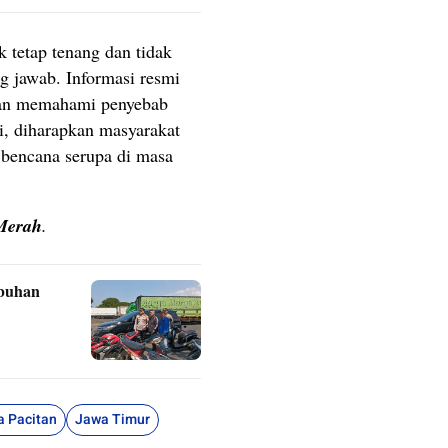
tetap tenang dan tidak
ng jawab. Informasi resmi
an memahami penyebab
i, diharapkan masyarakat
 bencana serupa di masa
Merah
.
abuhan
 Pacitan
Jawa Timur