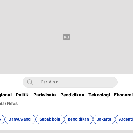
t
ional
Politik
Pariwisata
Pendidikan
Teknologi
Ekonomi
dar News
6
Banyuwangi
Sepak bola
pendidikan
Jakarta
Argent