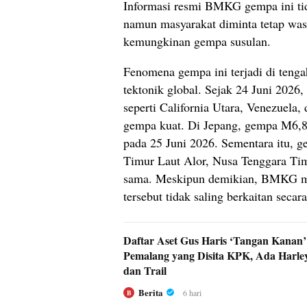
Informasi resmi BMKG gempa ini tid
namun masyarakat diminta tetap was
kemungkinan gempa susulan.
Fenomena gempa ini terjadi di tenga
tektonik global. Sejak 24 Juni 2026,
seperti California Utara, Venezuela
gempa kuat. Di Jepang, gempa M6
pada 25 Juni 2026. Sementara itu, g
Timur Laut Alor, Nusa Tenggara Ti
sama. Meskipun demikian, BMKG 
tersebut tidak saling berkaitan secar
Daftar Aset Gus Haris ‘Tangan Kanan’
Pemalang yang Disita KPK, Ada Harle
dan Trail
Berita
6 hari
B