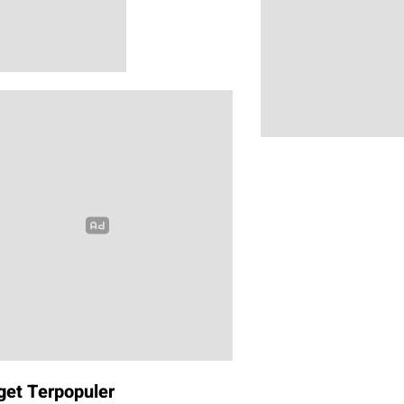
get Terpopuler