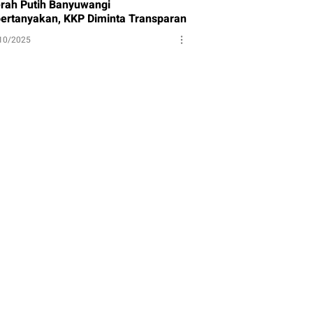
rah Putih Banyuwangi
pertanyakan, KKP Diminta Transparan
10/2025