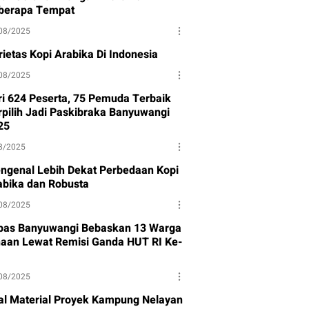
berapa Tempat
08/2025
rietas Kopi Arabika Di Indonesia
08/2025
ri 624 Peserta, 75 Pemuda Terbaik
rpilih Jadi Paskibraka Banyuwangi
25
8/2025
ngenal Lebih Dekat Perbedaan Kopi
abika dan Robusta
08/2025
pas Banyuwangi Bebaskan 13 Warga
naan Lewat Remisi Ganda HUT RI Ke-
08/2025
al Material Proyek Kampung Nelayan