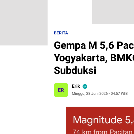
BERITA
Gempa M 5,6 Pac
Yogyakarta, BMKG
Subduksi
Erik
Minggu, 28 Juni 2026 - 04:57 WIB