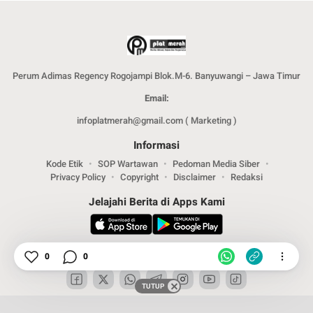
Perum Adimas Regency Rogojampi Blok.M-6. Banyuwangi – Jawa Timur
Email:
infoplatmerah@gmail.com ( Marketing )
Informasi
Kode Etik
SOP Wartawan
Pedoman Media Siber
Privacy Policy
Copyright
Disclaimer
Redaksi
Jelajahi Berita di Apps Kami
Ikuti Kami
0
0
TUTUP
Copyright © 2024. PT .SPMM Group. All rights reserved