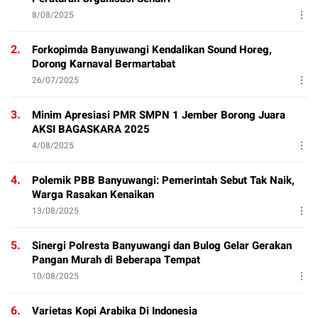
8/08/2025
2.
Forkopimda Banyuwangi Kendalikan Sound Horeg,
Dorong Karnaval Bermartabat
26/07/2025
3.
Minim Apresiasi PMR SMPN 1 Jember Borong Juara
AKSI BAGASKARA 2025
4/08/2025
4.
Polemik PBB Banyuwangi: Pemerintah Sebut Tak Naik,
Warga Rasakan Kenaikan
13/08/2025
5.
Sinergi Polresta Banyuwangi dan Bulog Gelar Gerakan
Pangan Murah di Beberapa Tempat
10/08/2025
6.
Varietas Kopi Arabika Di Indonesia