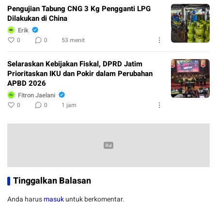
Pengujian Tabung CNG 3 Kg Pengganti LPG
Dilakukan di China
Erik
0
0
53 menit
Selaraskan Kebijakan Fiskal, DPRD Jatim
Prioritaskan IKU dan Pokir dalam Perubahan
APBD 2026
Fitron Jaelani
0
0
1 jam
Tinggalkan Balasan
Anda harus
masuk
untuk berkomentar.