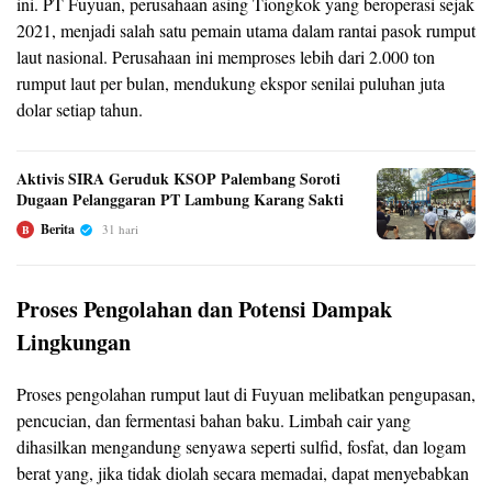
ini. PT Fuyuan, perusahaan asing Tiongkok yang beroperasi sejak
2021, menjadi salah satu pemain utama dalam rantai pasok rumput
laut nasional. Perusahaan ini memproses lebih dari 2.000 ton
rumput laut per bulan, mendukung ekspor senilai puluhan juta
dolar setiap tahun.
Aktivis SIRA Geruduk KSOP Palembang Soroti
Dugaan Pelanggaran PT Lambung Karang Sakti
Berita
31 hari
B
Proses Pengolahan dan Potensi Dampak
Lingkungan
Proses pengolahan rumput laut di Fuyuan melibatkan pengupasan,
pencucian, dan fermentasi bahan baku. Limbah cair yang
dihasilkan mengandung senyawa seperti sulfid, fosfat, dan logam
berat yang, jika tidak diolah secara memadai, dapat menyebabkan