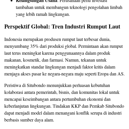
Kelangsungan Usaha
: Perusahaan perlu investasi
tambahan untuk membangun teknologi pengolahan limbah
yang lebih ramah lingkungan.
Perspektif Global: Tren Industri Rumput Laut
Indonesia merupakan produsen rumput laut terbesar dunia,
menyumbang 35% dari produksi global. Permintaan akan rumput
laut terus meningkat karena penggunaannya dalam produk
makanan, kosmetik, dan farmasi. Namun, tekanan untuk
meningkatkan standar lingkungan menjadi faktor kritis dalam
menjaga akses pasar ke negara-negara maju seperti Eropa dan AS.
Peristiwa di Situbondo menunjukkan perluasan kebutuhan
kolaborasi antara pemerintah, bisnis, dan komunitas lokal untuk
mencapai keseimbangan antara pertumbuhan ekonomi dan
keberlanjutan lingkungan. Tindakan KKP dan Pemkab Situbondo
dapat menjadi model dalam menangani konflik serupa di industri
berbasis sumber daya alam.