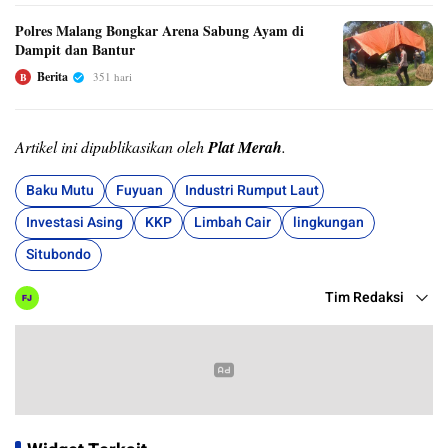
Polres Malang Bongkar Arena Sabung Ayam di
Dampit dan Bantur
Berita
351 hari
B
Artikel ini dipublikasikan oleh
Plat Merah
.
Baku Mutu
Fuyuan
Industri Rumput Laut
Investasi Asing
KKP
Limbah Cair
lingkungan
Situbondo
Tim Redaksi