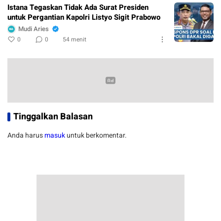
Istana Tegaskan Tidak Ada Surat Presiden
untuk Pergantian Kapolri Listyo Sigit Prabowo
Mudi Aries
0
0
54 menit
Tinggalkan Balasan
Anda harus
masuk
untuk berkomentar.