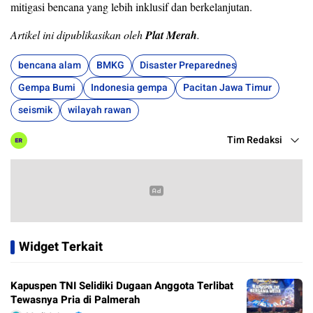
mitigasi bencana yang lebih inklusif dan berkelanjutan.
Artikel ini dipublikasikan oleh
Plat Merah
.
bencana alam
BMKG
Disaster Preparedness
Gempa Bumi
Indonesia gempa
Pacitan Jawa Timur
seismik
wilayah rawan
Tim Redaksi
Widget Terkait
Kapuspen TNI Selidiki Dugaan Anggota Terlibat
Tewasnya Pria di Palmerah