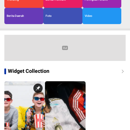
Berita Daerah
Foto
Video
Widget Collection