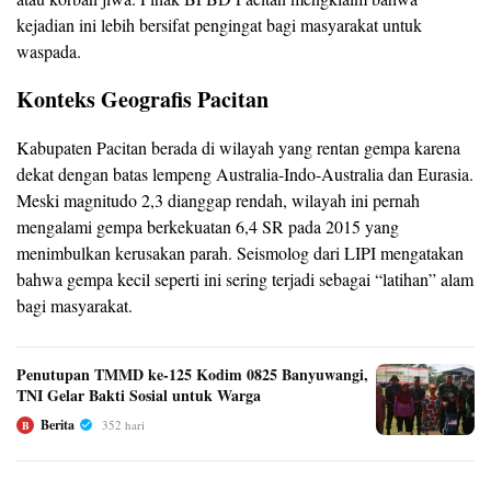
kejadian ini lebih bersifat pengingat bagi masyarakat untuk
waspada.
Konteks Geografis Pacitan
Kabupaten Pacitan berada di wilayah yang rentan gempa karena
dekat dengan batas lempeng Australia-Indo-Australia dan Eurasia.
Meski magnitudo 2,3 dianggap rendah, wilayah ini pernah
mengalami gempa berkekuatan 6,4 SR pada 2015 yang
menimbulkan kerusakan parah. Seismolog dari LIPI mengatakan
bahwa gempa kecil seperti ini sering terjadi sebagai “latihan” alam
bagi masyarakat.
Penutupan TMMD ke-125 Kodim 0825 Banyuwangi,
TNI Gelar Bakti Sosial untuk Warga
Berita
352 hari
B