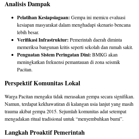
Analisis Dampak
Pelatihan Kesiapsiagaan:
Gempa ini memicu evaluasi
kesiapan masyarakat dalam menghadapi skenario bencana
lebih besar.
Verifikasi Infrastruktur:
Pemerintah daerah diminta
memeriksa bangunan kritis seperti sekolah dan rumah sakit.
Penguatan Sistem Peringatan Dini:
BMKG akan
meningkatkan frekuensi pemantauan di zona seismik
Pacitan.
Perspektif Komunitas Lokal
Warga Pacitan mengaku tidak merasakan gempa secara signifikan.
Namun, terdapat kekhawatiran di kalangan usia lanjut yang masih
trauma akibat gempa 2015. Sejumlah komunitas adat setempat
mengadakan ritual tradisional untuk “menyembuhkan bumi”.
Langkah Proaktif Pemerintah