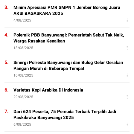
3.
Minim Apresiasi PMR SMPN 1 Jember Borong Juara
AKSI BAGASKARA 2025
4/08/2025
4.
Polemik PBB Banyuwangi: Pemerintah Sebut Tak Naik,
Warga Rasakan Kenaikan
13/08/2025
5.
Sinergi Polresta Banyuwangi dan Bulog Gelar Gerakan
Pangan Murah di Beberapa Tempat
10/08/2025
6.
Varietas Kopi Arabika Di Indonesia
29/08/2025
7.
Dari 624 Peserta, 75 Pemuda Terbaik Terpilih Jadi
Paskibraka Banyuwangi 2025
6/08/2025