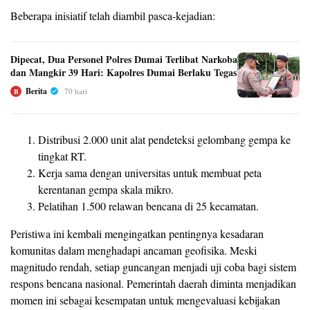
Beberapa inisiatif telah diambil pasca-kejadian:
Dipecat, Dua Personel Polres Dumai Terlibat Narkoba
dan Mangkir 39 Hari: Kapolres Dumai Berlaku Tegas
Berita
70 hari
B
Distribusi 2.000 unit alat pendeteksi gelombang gempa ke
tingkat RT.
Kerja sama dengan universitas untuk membuat peta
kerentanan gempa skala mikro.
Pelatihan 1.500 relawan bencana di 25 kecamatan.
Peristiwa ini kembali mengingatkan pentingnya kesadaran
komunitas dalam menghadapi ancaman geofisika. Meski
magnitudo rendah, setiap guncangan menjadi uji coba bagi sistem
respons bencana nasional. Pemerintah daerah diminta menjadikan
momen ini sebagai kesempatan untuk mengevaluasi kebijakan