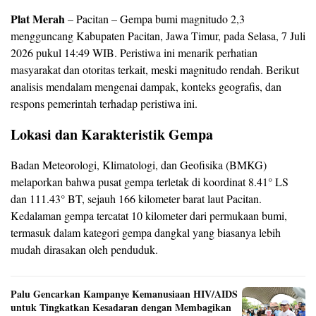
Plat Merah
– Pacitan – Gempa bumi magnitudo 2,3
mengguncang Kabupaten Pacitan, Jawa Timur, pada Selasa, 7 Juli
2026 pukul 14:49 WIB. Peristiwa ini menarik perhatian
masyarakat dan otoritas terkait, meski magnitudo rendah. Berikut
analisis mendalam mengenai dampak, konteks geografis, dan
respons pemerintah terhadap peristiwa ini.
Lokasi dan Karakteristik Gempa
Badan Meteorologi, Klimatologi, dan Geofisika (BMKG)
melaporkan bahwa pusat gempa terletak di koordinat 8.41° LS
dan 111.43° BT, sejauh 166 kilometer barat laut Pacitan.
Kedalaman gempa tercatat 10 kilometer dari permukaan bumi,
termasuk dalam kategori gempa dangkal yang biasanya lebih
mudah dirasakan oleh penduduk.
Palu Gencarkan Kampanye Kemanusiaan HIV/AIDS
untuk Tingkatkan Kesadaran dengan Membagikan