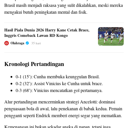
Brasil masih menjadi raksasa yang sulit dikalahkan, meski mereka
mengakui butuh peningkatan mental dan fisik.
Hasil Piala Dunia 2026 Harry Kane Cetak Brace,
Inggris Comeback Lawan RD Kongo
Olahraga
35 hari
O
Kronologi Pertandingan
0-1 (15′): Cunha membuka keunggulan Brasil.
0-2 (32′): Assist Vinicius ke Cunha untuk brace.
0-3 (68′): Vinicius mencatatkan gol pertamanya.
Alur pertandingan mencerminkan strategi Ancelotti: dominasi
penguasaan bola di awal, lalu penekanan di babak kedua. Pemain
pengganti seperti Endrick memberi energi segar yang mematikan.
Kemenangan ini bukan sekadar angka di papan, tetapi juga