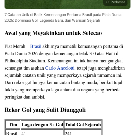
Perbesar
7 Catatan Unik di Balik Kemenangan Pertama Brasil pada Piala Dunia
2026: Dominasi Gol, Legenda Baru, dan Warisan Sejarah
Awal yang Meyakinkan untuk Selecao
Plat Merah –
Brasil
akhirnya memetik kemenangan pertama di
Piala Dunia 2026 dengan kemenangan telak 3-0 atas Haiti di
Philadelphia Stadium. Kemenangan ini tak hanya mengangkat
semangat tim asuhan
Carlo Ancelotti
, tetapi juga menghadirkan
sejumlah catatan unik yang memperkaya sejarah turnamen ini.
Dari rekor gol hingga kemunculan bintang muda, berikut tujuh
fakta yang memperkaya laga antara dua negara yang berbeda
peringkat dan ambisi.
Rekor Gol yang Sulit Diungguli
Tim
Laga dengan 3+ Gol
Total Gol Sejarah
Brasil
41
241