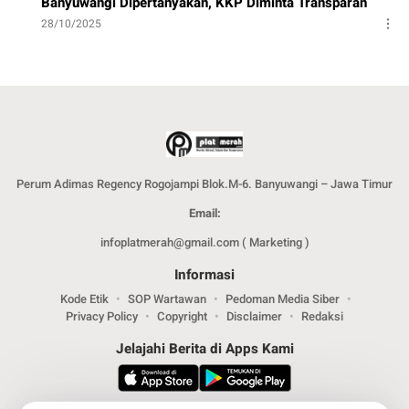
Banyuwangi Dipertanyakan, KKP Diminta Transparan
28/10/2025
Perum Adimas Regency Rogojampi Blok.M-6. Banyuwangi – Jawa Timur
Email:
infoplatmerah@gmail.com ( Marketing )
Informasi
Kode Etik
SOP Wartawan
Pedoman Media Siber
Privacy Policy
Copyright
Disclaimer
Redaksi
Jelajahi Berita di Apps Kami