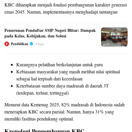
KBC diharapkan menjadi fondasi pembangunan karakter generasi
emas 2045. Namun, implementasinya menghadapi tantangan:
Penurunan Pendaftar SMP Negeri Blitar: Dampak
pada Kelas, Kebijakan, dan Solusi
Pendidikan
9 hari
P
Kurangnya pelatihan berkelanjutan untuk guru
Kebiasaan masyarakat yang masih melihat nilai spiritual
sebagai hal terpisah dari kecerdasan
Keterbatasan sumber daya madrasah di daerah 3T
(terdepan, terluar, tertinggal)
Menurut data Kemenag 2025, 82% madrasah di Indonesia sudah
menerapkan KBC secara parsial. Namun, hanya 31% yang
memiliki fasilitas pendukung optimal.
Kronologi Pengembangan KBC