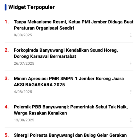
Widget Terpopuler
1.
Tanpa Mekanisme Resmi, Ketua PMI Jember Diduga Buat
Peraturan Organisasi Sendiri
8/08/2025
2.
Forkopimda Banyuwangi Kendalikan Sound Horeg,
Dorong Karnaval Bermartabat
26/07/2025
3.
Minim Apresiasi PMR SMPN 1 Jember Borong Juara
AKSI BAGASKARA 2025
4/08/2025
4.
Polemik PBB Banyuwangi: Pemerintah Sebut Tak Naik,
Warga Rasakan Kenaikan
13/08/2025
5.
Sinergi Polresta Banyuwangi dan Bulog Gelar Gerakan