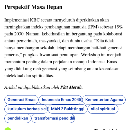
Perspektif Masa Depan
Implementasi KBC secara menyeluruh diperkirakan akan
meningkatkan indeks pembangunan manusia (IPM) sebesar 15%
pada 2030. Namun, keberhasilan ini bergantung pada kolaborasi
antara pemerintah, masyarakat, dan dunia usaha. “Kita tidak
hanya membangun sekolah, tetapi membangun hati-hati generasi
penerus,” pungkas Irwan saat penutupan. Workshop ini menjadi
momentum penting dalam perjalanan menuju Indonesia Emas
yang didukung oleh generasi yang seimbang antara kecerdasan
intelektual dan spiritualitas.
Artikel ini dipublikasikan oleh
Plat Merah
.
Generasi Emas
Indonesia Emas 2045
Kementerian Agama
kurikulum berbasis cinta
MAN 2 Bukittinggi
nilai spiritual
pendidikan
transformasi pendidikan