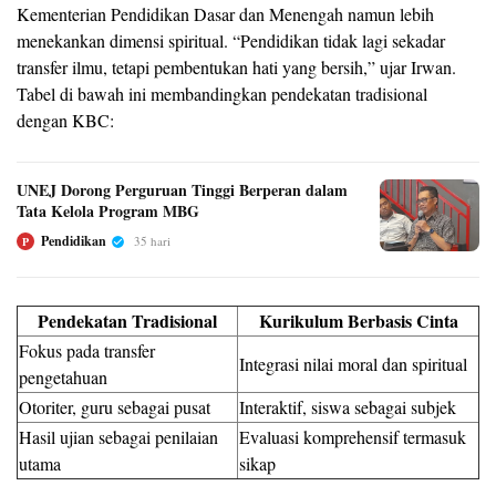
Kementerian Pendidikan Dasar dan Menengah namun lebih
menekankan dimensi spiritual. “Pendidikan tidak lagi sekadar
transfer ilmu, tetapi pembentukan hati yang bersih,” ujar Irwan.
Tabel di bawah ini membandingkan pendekatan tradisional
dengan KBC:
UNEJ Dorong Perguruan Tinggi Berperan dalam
Tata Kelola Program MBG
Pendidikan
35 hari
P
Pendekatan Tradisional
Kurikulum Berbasis Cinta
Fokus pada transfer
Integrasi nilai moral dan spiritual
pengetahuan
Otoriter, guru sebagai pusat
Interaktif, siswa sebagai subjek
Hasil ujian sebagai penilaian
Evaluasi komprehensif termasuk
utama
sikap