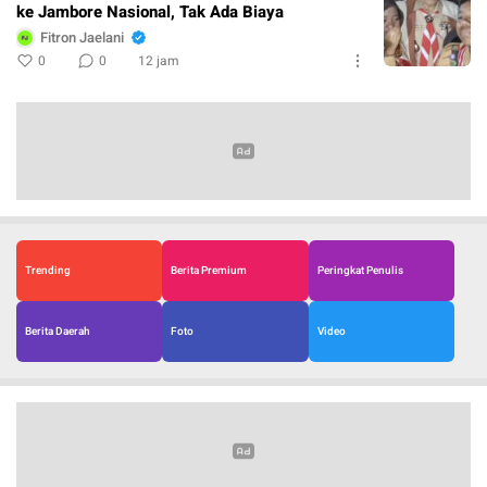
ke Jambore Nasional, Tak Ada Biaya
Fitron Jaelani
0
0
12 jam
Trending
Berita Premium
Peringkat Penulis
Berita Daerah
Foto
Video