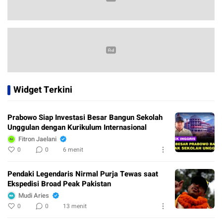
Widget Terkini
Prabowo Siap Investasi Besar Bangun Sekolah
Unggulan dengan Kurikulum Internasional
Fitron Jaelani
0
0
6 menit
Pendaki Legendaris Nirmal Purja Tewas saat
Ekspedisi Broad Peak Pakistan
Mudi Aries
0
0
13 menit