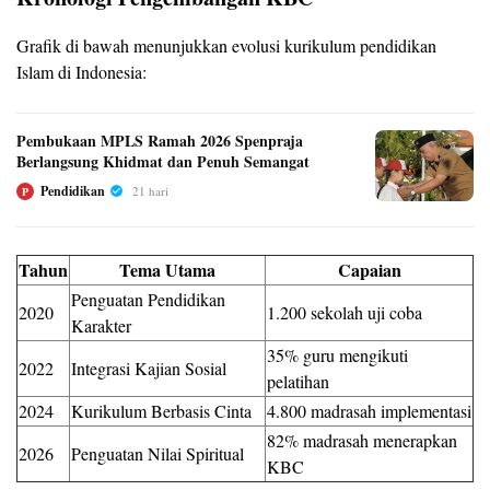
Grafik di bawah menunjukkan evolusi kurikulum pendidikan
Islam di Indonesia:
Pembukaan MPLS Ramah 2026 Spenpraja
Berlangsung Khidmat dan Penuh Semangat
Pendidikan
21 hari
P
Tahun
Tema Utama
Capaian
Penguatan Pendidikan
2020
1.200 sekolah uji coba
Karakter
35% guru mengikuti
2022
Integrasi Kajian Sosial
pelatihan
2024
Kurikulum Berbasis Cinta
4.800 madrasah implementasi
82% madrasah menerapkan
2026
Penguatan Nilai Spiritual
KBC