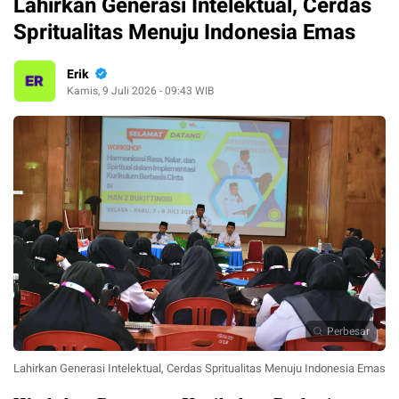
Lahirkan Generasi Intelektual, Cerdas
Spritualitas Menuju Indonesia Emas
Erik
Kamis, 9 Juli 2026 - 09:43 WIB
Perbesar
Lahirkan Generasi Intelektual, Cerdas Spritualitas Menuju Indonesia Emas