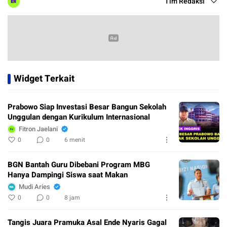
Tim Redaksi
Widget Terkait
Prabowo Siap Investasi Besar Bangun Sekolah
Unggulan dengan Kurikulum Internasional
Fitron Jaelani
0
0
6 menit
BGN Bantah Guru Dibebani Program MBG
Hanya Dampingi Siswa saat Makan
Mudi Aries
0
0
8 jam
Tangis Juara Pramuka Asal Ende Nyaris Gagal