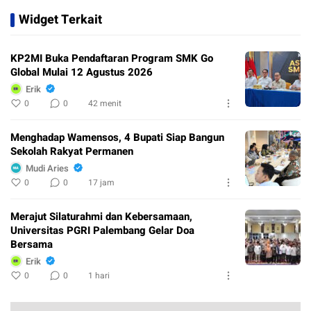
Widget Terkait
KP2MI Buka Pendaftaran Program SMK Go
Global Mulai 12 Agustus 2026
Erik
0
0
42 menit
Menghadap Wamensos, 4 Bupati Siap Bangun
Sekolah Rakyat Permanen
Mudi Aries
0
0
17 jam
Merajut Silaturahmi dan Kebersamaan,
Universitas PGRI Palembang Gelar Doa
Bersama
Erik
0
0
1 hari