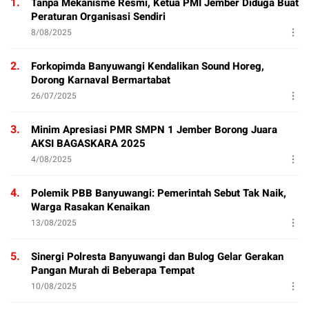
1.
Tanpa Mekanisme Resmi, Ketua PMI Jember Diduga Buat
Peraturan Organisasi Sendiri
8/08/2025
2.
Forkopimda Banyuwangi Kendalikan Sound Horeg,
Dorong Karnaval Bermartabat
26/07/2025
3.
Minim Apresiasi PMR SMPN 1 Jember Borong Juara
AKSI BAGASKARA 2025
4/08/2025
4.
Polemik PBB Banyuwangi: Pemerintah Sebut Tak Naik,
Warga Rasakan Kenaikan
13/08/2025
5.
Sinergi Polresta Banyuwangi dan Bulog Gelar Gerakan
Pangan Murah di Beberapa Tempat
10/08/2025