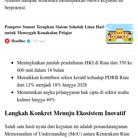
berpotensi:
Pemprov Sumut Terapkan Sistem Sekolah Lima Hari
untuk Mencegah Kenakalan Pelajar
Headline
372 hari
H
Meningkatkan jumlah pendaftaran HKI di Riau dari 350 ke
600 unit dalam 18 bulan
Menaikkan kontribusi sektor kreatif terhadap PDRB Riau
dari 12% menjadi 18% hingga 2028
Menurunkan angka pelanggaran hak cipta di sektor usaha
kuliner hingga 40%
Langkah Konkret Menuju Ekosistem Inovatif
Salah satu hasil nyata dari kegiatan ini adalah penandatanganan
Memorandum of Understanding (MoU) antara Kemenkum Riau