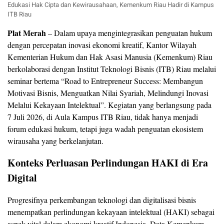
Edukasi Hak Cipta dan Kewirausahaan, Kemenkum Riau Hadir di Kampus
ITB Riau
Plat Merah
– Dalam upaya mengintegrasikan penguatan hukum
dengan percepatan inovasi ekonomi kreatif, Kantor Wilayah
Kementerian Hukum dan Hak Asasi Manusia (Kemenkum) Riau
berkolaborasi dengan Institut Teknologi Bisnis (ITB) Riau melalui
seminar bertema “Road to Entrepreneur Success: Membangun
Motivasi Bisnis, Menguatkan Nilai Syariah, Melindungi Inovasi
Melalui Kekayaan Intelektual”. Kegiatan yang berlangsung pada
7 Juli 2026, di Aula Kampus ITB Riau, tidak hanya menjadi
forum edukasi hukum, tetapi juga wadah penguatan ekosistem
wirausaha yang berkelanjutan.
Konteks Perluasan Perlindungan HAKI di Era
Digital
Progresifnya perkembangan teknologi dan digitalisasi bisnis
menempatkan perlindungan kekayaan intelektual (HAKI) sebagai
aspek vital dalam ekonomi kreatif Indonesia. Data Kemenkum