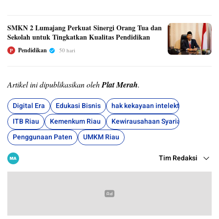
SMKN 2 Lumajang Perkuat Sinergi Orang Tua dan
Sekolah untuk Tingkatkan Kualitas Pendidikan
Pendidikan
50 hari
P
Artikel ini dipublikasikan oleh
Plat Merah
.
Digital Era
Edukasi Bisnis
hak kekayaan intelektual
ITB Riau
Kemenkum Riau
Kewirausahaan Syariah
Penggunaan Paten
UMKM Riau
Tim Redaksi