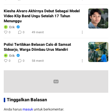
Kiesha Alvaro Akhirnya Debut Sebagai Model
Video Klip Band Ungu Setelah 17 Tahun
Menunggu
Erik
0
0
49 menit
Polisi Tertibkan Belasan Calo di Samsat
Sidoarjo, Warga Diimbau Urus Mandiri
Erik
0
0
58 menit
Tinggalkan Balasan
Anda harus
masuk
untuk berkomentar.