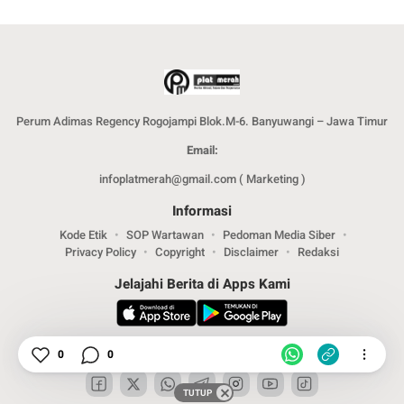
Perum Adimas Regency Rogojampi Blok.M-6. Banyuwangi – Jawa Timur
Email:
infoplatmerah@gmail.com ( Marketing )
Informasi
Kode Etik
SOP Wartawan
Pedoman Media Siber
Privacy Policy
Copyright
Disclaimer
Redaksi
Jelajahi Berita di Apps Kami
Ikuti Kami
0
0
TUTUP