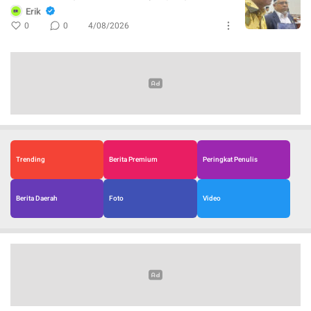
Erik
0
0
4/08/2026
Trending
Berita Premium
Peringkat Penulis
Berita Daerah
Foto
Video