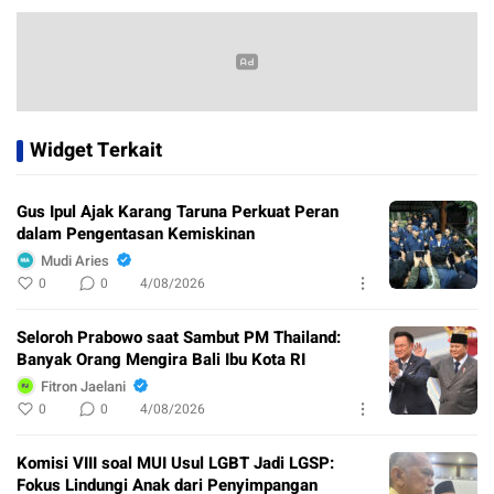
Widget Terkait
Gus Ipul Ajak Karang Taruna Perkuat Peran
dalam Pengentasan Kemiskinan
Mudi Aries
0
0
4/08/2026
Seloroh Prabowo saat Sambut PM Thailand:
Banyak Orang Mengira Bali Ibu Kota RI
Fitron Jaelani
0
0
4/08/2026
Komisi VIII soal MUI Usul LGBT Jadi LGSP:
Fokus Lindungi Anak dari Penyimpangan