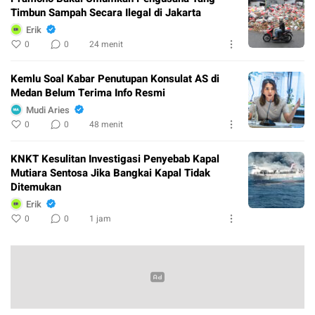
Timbun Sampah Secara Ilegal di Jakarta
Erik
0
0
24 menit
Kemlu Soal Kabar Penutupan Konsulat AS di
Medan Belum Terima Info Resmi
Mudi Aries
0
0
48 menit
KNKT Kesulitan Investigasi Penyebab Kapal
Mutiara Sentosa Jika Bangkai Kapal Tidak
Ditemukan
Erik
0
0
1 jam