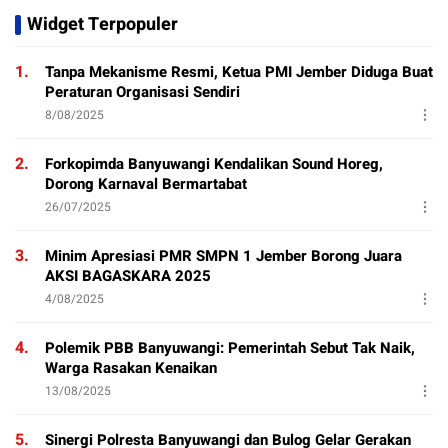
Widget Terpopuler
1.
Tanpa Mekanisme Resmi, Ketua PMI Jember Diduga Buat
Peraturan Organisasi Sendiri
8/08/2025
2.
Forkopimda Banyuwangi Kendalikan Sound Horeg,
Dorong Karnaval Bermartabat
26/07/2025
3.
Minim Apresiasi PMR SMPN 1 Jember Borong Juara
AKSI BAGASKARA 2025
4/08/2025
4.
Polemik PBB Banyuwangi: Pemerintah Sebut Tak Naik,
Warga Rasakan Kenaikan
13/08/2025
5.
Sinergi Polresta Banyuwangi dan Bulog Gelar Gerakan