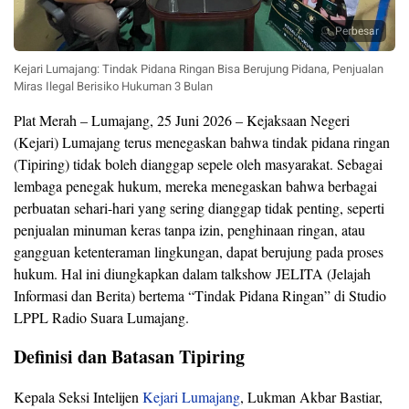
Perbesar
Kejari Lumajang: Tindak Pidana Ringan Bisa Berujung Pidana, Penjualan
Miras Ilegal Berisiko Hukuman 3 Bulan
Plat Merah – Lumajang, 25 Juni 2026 – Kejaksaan Negeri
(Kejari) Lumajang terus menegaskan bahwa tindak pidana ringan
(Tipiring) tidak boleh dianggap sepele oleh masyarakat. Sebagai
lembaga penegak hukum, mereka menegaskan bahwa berbagai
perbuatan sehari-hari yang sering dianggap tidak penting, seperti
penjualan minuman keras tanpa izin, penghinaan ringan, atau
gangguan ketenteraman lingkungan, dapat berujung pada proses
hukum. Hal ini diungkapkan dalam talkshow JELITA (Jelajah
Informasi dan Berita) bertema “Tindak Pidana Ringan” di Studio
LPPL Radio Suara Lumajang.
Definisi dan Batasan Tipiring
Kepala Seksi Intelijen
Kejari Lumajang
, Lukman Akbar Bastiar,