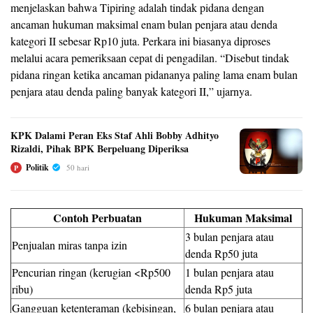
menjelaskan bahwa Tipiring adalah tindak pidana dengan
ancaman hukuman maksimal enam bulan penjara atau denda
kategori II sebesar Rp10 juta. Perkara ini biasanya diproses
melalui acara pemeriksaan cepat di pengadilan. “Disebut tindak
pidana ringan ketika ancaman pidananya paling lama enam bulan
penjara atau denda paling banyak kategori II,” ujarnya.
KPK Dalami Peran Eks Staf Ahli Bobby Adhityo
Rizaldi, Pihak BPK Berpeluang Diperiksa
Politik
50 hari
P
Contoh Perbuatan
Hukuman Maksimal
3 bulan penjara atau
Penjualan miras tanpa izin
denda Rp50 juta
Pencurian ringan (kerugian <Rp500
1 bulan penjara atau
ribu)
denda Rp5 juta
Gangguan ketenteraman (kebisingan,
6 bulan penjara atau