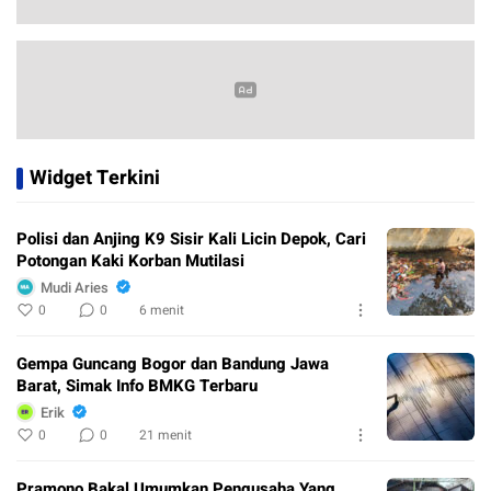
Widget Terkini
Polisi dan Anjing K9 Sisir Kali Licin Depok, Cari
Potongan Kaki Korban Mutilasi
Mudi Aries
0
0
6 menit
Gempa Guncang Bogor dan Bandung Jawa
Barat, Simak Info BMKG Terbaru
Erik
0
0
21 menit
Pramono Bakal Umumkan Pengusaha Yang