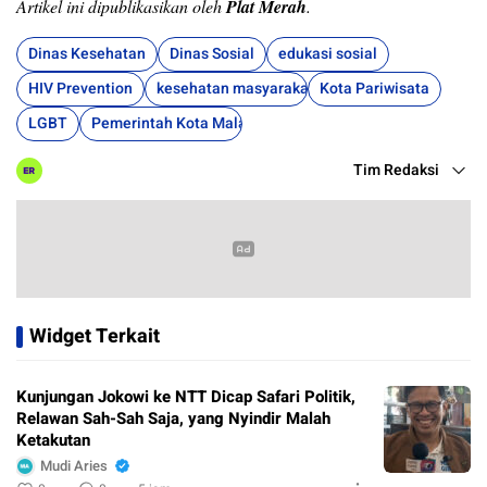
Artikel ini dipublikasikan oleh
Plat Merah
.
Dinas Kesehatan
Dinas Sosial
edukasi sosial
HIV Prevention
kesehatan masyarakat
Kota Pariwisata
LGBT
Pemerintah Kota Malang
Tim Redaksi
Widget Terkait
Kunjungan Jokowi ke NTT Dicap Safari Politik,
Relawan Sah-Sah Saja, yang Nyindir Malah
Ketakutan
Mudi Aries