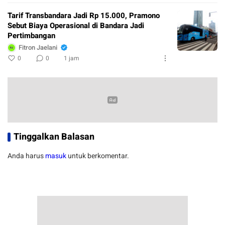
Tarif Transbandara Jadi Rp 15.000, Pramono
Sebut Biaya Operasional di Bandara Jadi
Pertimbangan
Fitron Jaelani
0
0
1 jam
Tinggalkan Balasan
Anda harus
masuk
untuk berkomentar.