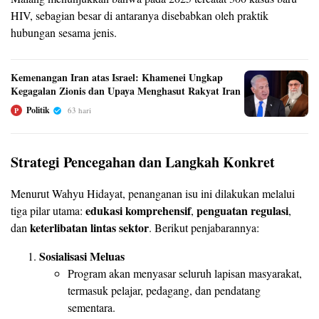
HIV, sebagian besar di antaranya disebabkan oleh praktik
hubungan sesama jenis.
Kemenangan Iran atas Israel: Khamenei Ungkap
Kegagalan Zionis dan Upaya Menghasut Rakyat Iran
Politik
63 hari
P
Strategi Pencegahan dan Langkah Konkret
Menurut Wahyu Hidayat, penanganan isu ini dilakukan melalui
edukasi komprehensif
penguatan regulasi
tiga pilar utama:
,
,
keterlibatan lintas sektor
dan
. Berikut penjabarannya:
Sosialisasi Meluas
Program akan menyasar seluruh lapisan masyarakat,
termasuk pelajar, pedagang, dan pendatang
sementara.