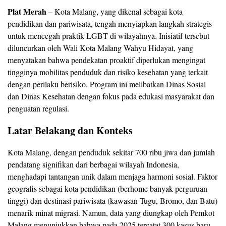
Plat Merah
– Kota Malang, yang dikenal sebagai kota
pendidikan dan pariwisata, tengah menyiapkan langkah strategis
untuk mencegah praktik LGBT di wilayahnya. Inisiatif tersebut
diluncurkan oleh Wali Kota Malang Wahyu Hidayat, yang
menyatakan bahwa pendekatan proaktif diperlukan mengingat
tingginya mobilitas penduduk dan risiko kesehatan yang terkait
dengan perilaku berisiko. Program ini melibatkan Dinas Sosial
dan Dinas Kesehatan dengan fokus pada edukasi masyarakat dan
penguatan regulasi.
Latar Belakang dan Konteks
Kota Malang, dengan penduduk sekitar 700 ribu jiwa dan jumlah
pendatang signifikan dari berbagai wilayah Indonesia,
menghadapi tantangan unik dalam menjaga harmoni sosial. Faktor
geografis sebagai kota pendidikan (berhome banyak perguruan
tinggi) dan destinasi pariwisata (kawasan Tugu, Bromo, dan Batu)
menarik minat migrasi. Namun, data yang diungkap oleh Pemkot
Malang menunjukkan bahwa pada 2025 tercatat 300 kasus baru