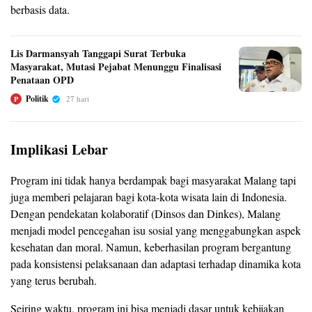
berbasis data.
Lis Darmansyah Tanggapi Surat Terbuka
Masyarakat, Mutasi Pejabat Menunggu Finalisasi
Penataan OPD
Politik
27 hari
P
Implikasi Lebar
Program ini tidak hanya berdampak bagi masyarakat Malang tapi
juga memberi pelajaran bagi kota-kota wisata lain di Indonesia.
Dengan pendekatan kolaboratif (Dinsos dan Dinkes), Malang
menjadi model pencegahan isu sosial yang menggabungkan aspek
kesehatan dan moral. Namun, keberhasilan program bergantung
pada konsistensi pelaksanaan dan adaptasi terhadap dinamika kota
yang terus berubah.
Seiring waktu, program ini bisa menjadi dasar untuk kebijakan