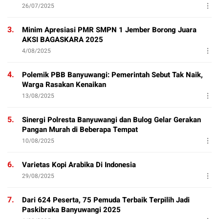
26/07/2025
3.
Minim Apresiasi PMR SMPN 1 Jember Borong Juara
AKSI BAGASKARA 2025
4/08/2025
4.
Polemik PBB Banyuwangi: Pemerintah Sebut Tak Naik,
Warga Rasakan Kenaikan
13/08/2025
5.
Sinergi Polresta Banyuwangi dan Bulog Gelar Gerakan
Pangan Murah di Beberapa Tempat
10/08/2025
6.
Varietas Kopi Arabika Di Indonesia
29/08/2025
7.
Dari 624 Peserta, 75 Pemuda Terbaik Terpilih Jadi
Paskibraka Banyuwangi 2025