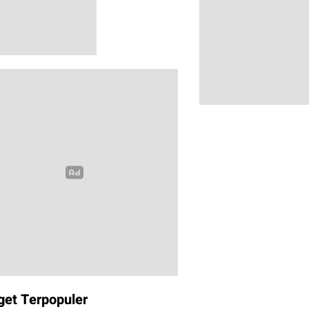
get Terpopuler