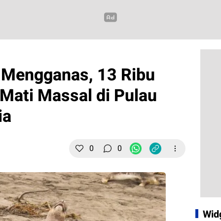
 Mengganas, 13 Ribu
 Mati Massal di Pulau
ia
0
0
Wid