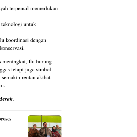
yah terpencil memerlukan
 teknologi untuk
lu koordinasi dengan
 konservasi.
s meningkat, flu burung
gas tetapi juga simbol
 semakin rentan akibat
im.
Merah
.
roses