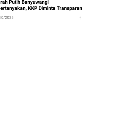
rah Putih Banyuwangi
pertanyakan, KKP Diminta Transparan
10/2025