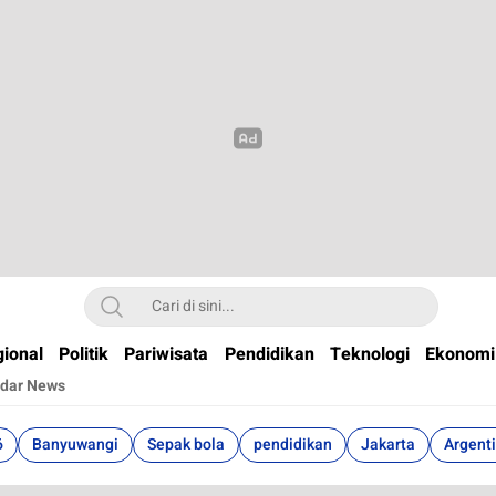
t
ional
Politik
Pariwisata
Pendidikan
Teknologi
Ekonomi
dar News
6
Banyuwangi
Sepak bola
pendidikan
Jakarta
Argent