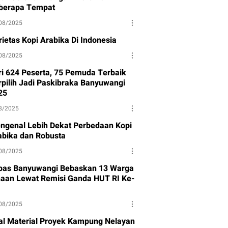
berapa Tempat
08/2025
rietas Kopi Arabika Di Indonesia
08/2025
ri 624 Peserta, 75 Pemuda Terbaik
rpilih Jadi Paskibraka Banyuwangi
25
8/2025
ngenal Lebih Dekat Perbedaan Kopi
abika dan Robusta
08/2025
pas Banyuwangi Bebaskan 13 Warga
naan Lewat Remisi Ganda HUT RI Ke-
08/2025
al Material Proyek Kampung Nelayan