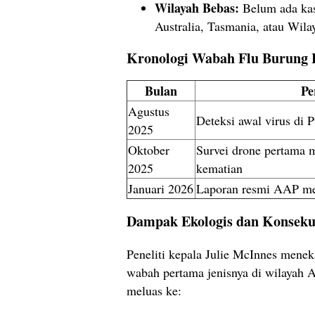
Wilayah Bebas:
Belum ada kasu
Australia, Tasmania, atau Wila
Kronologi Wabah Flu Burung
Bulan
Pe
Agustus
Deteksi awal virus di 
2025
Oktober
Survei drone pertama 
2025
kematian
Januari 2026
Laporan resmi AAP me
Dampak Ekologis dan Konseku
Peneliti kepala Julie McInnes mene
wabah pertama jenisnya di wilayah 
meluas ke: