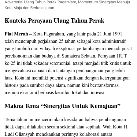
Advertorial Ulang Tahun Perak Pagaralam, Momentum Sinergitas Menuju
Kota Maju dan Berkelanjutan
Konteks Perayaan Ulang Tahun Perak
Plat Merah
– Kota Pagaralam, yang lahir pada 21 Juni 1991,
telah menempuh perjalanan 25 tahun sebagai kota administratif
yang tumbuh dari wilayah eksplorasi pertambangan menjadi pusat
perekonomian dan budaya di Sumatera Selatan. Perayaan HUT
ke-25 ini tidak sekadar seremonial, tetapi menjadi titik kritis untuk
mengevaluasi capaian dan tantangan pembangunan yang lebih
luas. Kota ini memiliki potensi signifikan dengan ketergantungan
historis pada sumber daya alam, namun kini bertransformasi
menuju ekonomi berbasis kearifan lokal dan inovasi.
Makna Tema “Sinergitas Untuk Kemajuan”
Tema tahun ini mencerminkan kesadaran bahwa pembangunan
tidak dapat dilakukan secara sektoral atau sepihak. Wali Kota H.
Ludi Oliansyah menekankan perlunya kolaborasi antara