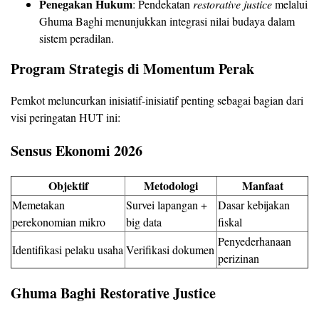
Penegakan Hukum
: Pendekatan
restorative justice
melalui
Ghuma Baghi menunjukkan integrasi nilai budaya dalam
sistem peradilan.
Program Strategis di Momentum Perak
Pemkot meluncurkan inisiatif-inisiatif penting sebagai bagian dari
visi peringatan HUT ini:
Sensus Ekonomi 2026
Objektif
Metodologi
Manfaat
Memetakan
Survei lapangan +
Dasar kebijakan
perekonomian mikro
big data
fiskal
Penyederhanaan
Identifikasi pelaku usaha
Verifikasi dokumen
perizinan
Ghuma Baghi Restorative Justice