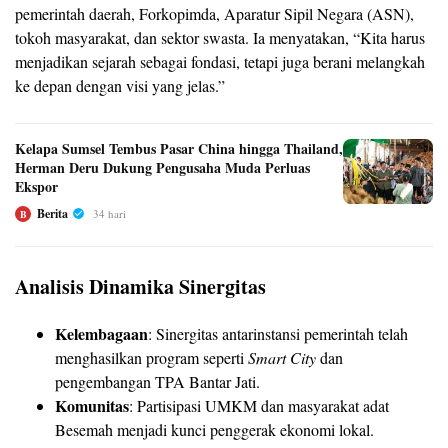
pemerintah daerah, Forkopimda, Aparatur Sipil Negara (ASN),
tokoh masyarakat, dan sektor swasta. Ia menyatakan, “Kita harus
menjadikan sejarah sebagai fondasi, tetapi juga berani melangkah
ke depan dengan visi yang jelas.”
Kelapa Sumsel Tembus Pasar China hingga Thailand,
Herman Deru Dukung Pengusaha Muda Perluas
Ekspor
Berita
34 hari
B
Analisis Dinamika Sinergitas
Kelembagaan
: Sinergitas antarinstansi pemerintah telah
menghasilkan program seperti
Smart City
dan
pengembangan TPA Bantar Jati.
Komunitas
: Partisipasi UMKM dan masyarakat adat
Besemah menjadi kunci penggerak ekonomi lokal.