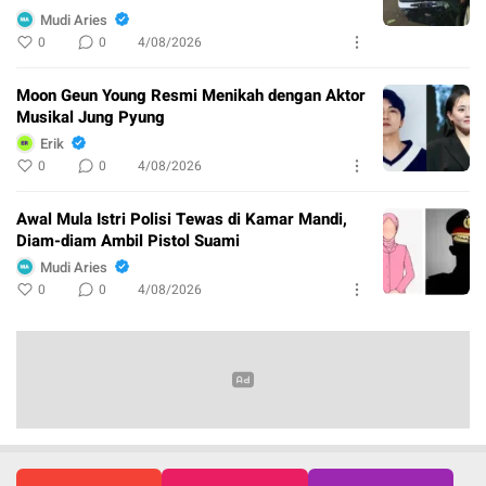
Mudi Aries
0
0
4/08/2026
Moon Geun Young Resmi Menikah dengan Aktor
Musikal Jung Pyung
Erik
0
0
4/08/2026
Awal Mula Istri Polisi Tewas di Kamar Mandi,
Diam-diam Ambil Pistol Suami
Mudi Aries
0
0
4/08/2026