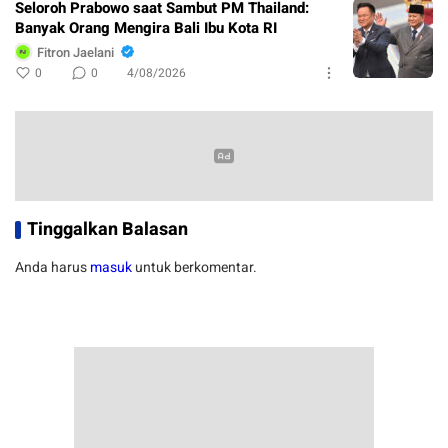
Seloroh Prabowo saat Sambut PM Thailand:
Banyak Orang Mengira Bali Ibu Kota RI
Fitron Jaelani
0
0
4/08/2026
Tinggalkan Balasan
Anda harus
masuk
untuk berkomentar.