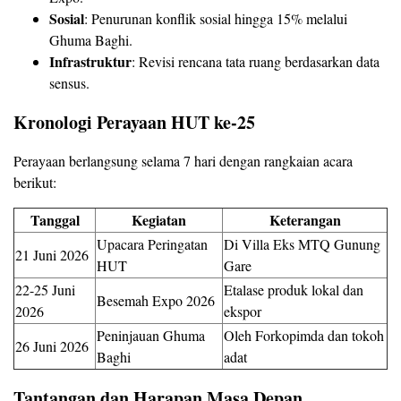
Sosial
: Penurunan konflik sosial hingga 15% melalui
Ghuma Baghi.
Infrastruktur
: Revisi rencana tata ruang berdasarkan data
sensus.
Kronologi Perayaan HUT ke-25
Perayaan berlangsung selama 7 hari dengan rangkaian acara
berikut:
Tanggal
Kegiatan
Keterangan
Upacara Peringatan
Di Villa Eks MTQ Gunung
21 Juni 2026
HUT
Gare
22-25 Juni
Etalase produk lokal dan
Besemah Expo 2026
2026
ekspor
Peninjauan Ghuma
Oleh Forkopimda dan tokoh
26 Juni 2026
Baghi
adat
Tantangan dan Harapan Masa Depan