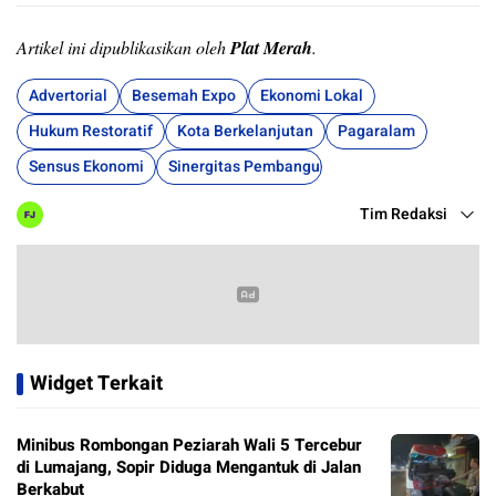
Artikel ini dipublikasikan oleh
Plat Merah
.
Advertorial
Besemah Expo
Ekonomi Lokal
Hukum Restoratif
Kota Berkelanjutan
Pagaralam
Sensus Ekonomi
Sinergitas Pembangunan
Tim Redaksi
Widget Terkait
Minibus Rombongan Peziarah Wali 5 Tercebur
di Lumajang, Sopir Diduga Mengantuk di Jalan
Berkabut