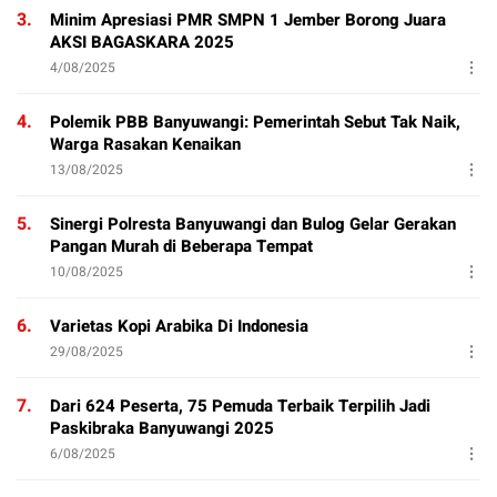
3.
Minim Apresiasi PMR SMPN 1 Jember Borong Juara
AKSI BAGASKARA 2025
4/08/2025
4.
Polemik PBB Banyuwangi: Pemerintah Sebut Tak Naik,
Warga Rasakan Kenaikan
13/08/2025
5.
Sinergi Polresta Banyuwangi dan Bulog Gelar Gerakan
Pangan Murah di Beberapa Tempat
10/08/2025
6.
Varietas Kopi Arabika Di Indonesia
29/08/2025
7.
Dari 624 Peserta, 75 Pemuda Terbaik Terpilih Jadi
Paskibraka Banyuwangi 2025
6/08/2025