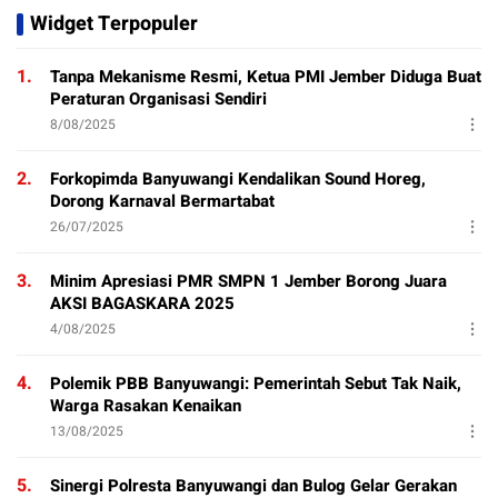
Widget Terpopuler
1.
Tanpa Mekanisme Resmi, Ketua PMI Jember Diduga Buat
Peraturan Organisasi Sendiri
8/08/2025
2.
Forkopimda Banyuwangi Kendalikan Sound Horeg,
Dorong Karnaval Bermartabat
26/07/2025
3.
Minim Apresiasi PMR SMPN 1 Jember Borong Juara
AKSI BAGASKARA 2025
4/08/2025
4.
Polemik PBB Banyuwangi: Pemerintah Sebut Tak Naik,
Warga Rasakan Kenaikan
13/08/2025
5.
Sinergi Polresta Banyuwangi dan Bulog Gelar Gerakan