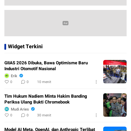
Widget Terkini
GIIAS 2026 Dibuka, Bawa Optimisme Baru
Industri Otomotif Nasional
Erik
0
0
10 menit
Tim Hukum Nadiem Minta Hakim Banding
Periksa Ulang Bukti Chromebook
Mudi Aries
0
0
30 menit
Model AI Meta, OpenAI, dan Anthropic Terlibat