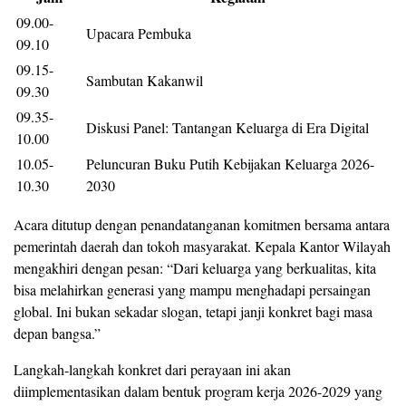
09.00-
Upacara Pembuka
09.10
09.15-
Sambutan Kakanwil
09.30
09.35-
Diskusi Panel: Tantangan Keluarga di Era Digital
10.00
10.05-
Peluncuran Buku Putih Kebijakan Keluarga 2026-
10.30
2030
Acara ditutup dengan penandatanganan komitmen bersama antara
pemerintah daerah dan tokoh masyarakat. Kepala Kantor Wilayah
mengakhiri dengan pesan: “Dari keluarga yang berkualitas, kita
bisa melahirkan generasi yang mampu menghadapi persaingan
global. Ini bukan sekadar slogan, tetapi janji konkret bagi masa
depan bangsa.”
Langkah-langkah konkret dari perayaan ini akan
diimplementasikan dalam bentuk program kerja 2026-2029 yang