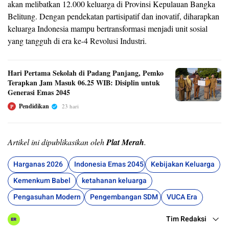
akan melibatkan 12.000 keluarga di Provinsi Kepulauan Bangka
Belitung. Dengan pendekatan partisipatif dan inovatif, diharapkan
keluarga Indonesia mampu bertransformasi menjadi unit sosial
yang tangguh di era ke-4 Revolusi Industri.
Hari Pertama Sekolah di Padang Panjang, Pemko
Terapkan Jam Masuk 06.25 WIB: Disiplin untuk
Generasi Emas 2045
Pendidikan
23 hari
P
Artikel ini dipublikasikan oleh
Plat Merah
.
Harganas 2026
Indonesia Emas 2045
Kebijakan Keluarga
Kemenkum Babel
ketahanan keluarga
Pengasuhan Modern
Pengembangan SDM
VUCA Era
Tim Redaksi