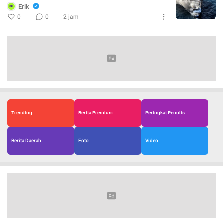
Erik
0
0
2 jam
Trending
Berita Premium
Peringkat Penulis
Berita Daerah
Foto
Video