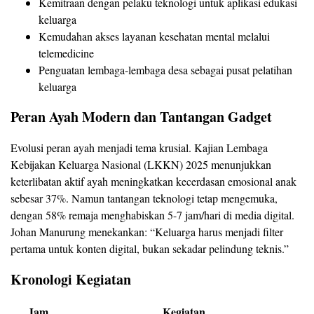
Kemitraan dengan pelaku teknologi untuk aplikasi edukasi
keluarga
Kemudahan akses layanan kesehatan mental melalui
telemedicine
Penguatan lembaga-lembaga desa sebagai pusat pelatihan
keluarga
Peran Ayah Modern dan Tantangan Gadget
Evolusi peran ayah menjadi tema krusial. Kajian Lembaga
Kebijakan Keluarga Nasional (LKKN) 2025 menunjukkan
keterlibatan aktif ayah meningkatkan kecerdasan emosional anak
sebesar 37%. Namun tantangan teknologi tetap mengemuka,
dengan 58% remaja menghabiskan 5-7 jam/hari di media digital.
Johan Manurung menekankan: “Keluarga harus menjadi filter
pertama untuk konten digital, bukan sekadar pelindung teknis.”
Kronologi Kegiatan
Jam
Kegiatan