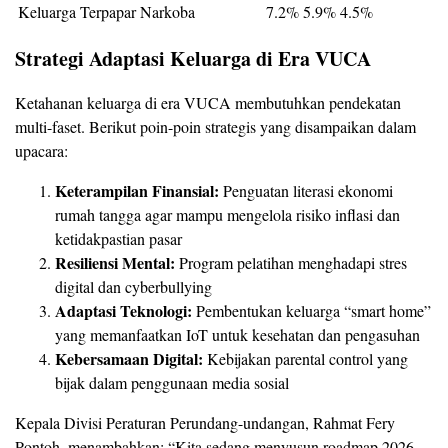
Keluarga Terpapar Narkoba
7.2%
5.9%
4.5%
Strategi Adaptasi Keluarga di Era VUCA
Ketahanan keluarga di era VUCA membutuhkan pendekatan
multi-faset. Berikut poin-poin strategis yang disampaikan dalam
upacara:
Keterampilan Finansial:
Penguatan literasi ekonomi
rumah tangga agar mampu mengelola risiko inflasi dan
ketidakpastian pasar
Resiliensi Mental:
Program pelatihan menghadapi stres
digital dan cyberbullying
Adaptasi Teknologi:
Pembentukan keluarga “smart home”
yang memanfaatkan IoT untuk kesehatan dan pengasuhan
Kebersamaan Digital:
Kebijakan parental control yang
bijak dalam penggunaan media sosial
Kepala Divisi Peraturan Perundang-undangan, Rahmat Fery
Pontoh, menambahkan: “Kita sedang menyusun roadmap 2026-