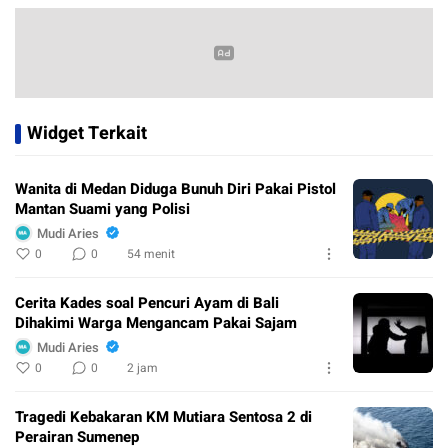
Widget Terkait
Wanita di Medan Diduga Bunuh Diri Pakai Pistol
Mantan Suami yang Polisi
Mudi Aries
0
0
54 menit
Cerita Kades soal Pencuri Ayam di Bali
Dihakimi Warga Mengancam Pakai Sajam
Mudi Aries
0
0
2 jam
Tragedi Kebakaran KM Mutiara Sentosa 2 di
Perairan Sumenep