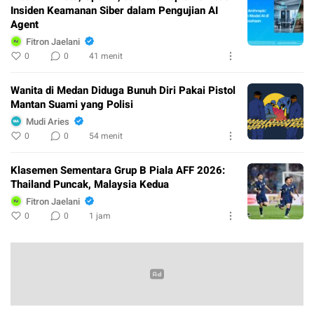
Insiden Keamanan Siber dalam Pengujian AI
Agent
Fitron Jaelani
0
0
41 menit
Wanita di Medan Diduga Bunuh Diri Pakai Pistol
Mantan Suami yang Polisi
Mudi Aries
0
0
54 menit
Klasemen Sementara Grup B Piala AFF 2026:
Thailand Puncak, Malaysia Kedua
Fitron Jaelani
0
0
1 jam