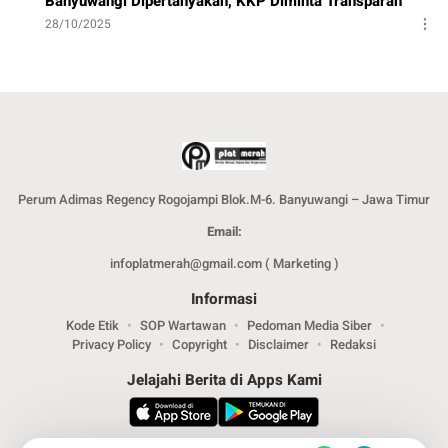
Banyuwangi Dipertanyakan, KKP Diminta Transparan
28/10/2025
Perum Adimas Regency Rogojampi Blok.M-6. Banyuwangi – Jawa Timur
Email:
infoplatmerah@gmail.com ( Marketing )
Informasi
Kode Etik
SOP Wartawan
Pedoman Media Siber
Privacy Policy
Copyright
Disclaimer
Redaksi
Jelajahi Berita di Apps Kami