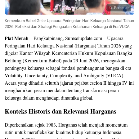
Perbesar
Kemenkum Babel Gelar Upacara Peringatan Hari Keluarga Nasional Tahun
2026: Refleksi dan Strategi Penguatan Ketahanan Keluarga di Era VUCA
Plat Merah
– Pangkalpinang, Sumselupdate.com – Upacara
Peringatan Hari Keluarga Nasional (Harganas) Tahun 2026 yang
digelar Kantor Wilayah Kementerian Hukum Kepulauan Bangka
Belitung (Kemenkum Babel) pada 29 Juni 2026, menegaskan
pentingnya keluarga sebagai fondasi pembangunan bangsa di era
Volatility, Uncertainty, Complexity, and Ambiguity (VUCA).
Acara yang dihadiri seluruh jajaran pejabat eselon II hingga IV ini
menghadirkan pesan mendalam tentang transformasi peran
keluarga dalam menghadapi dinamika global.
Konteks Historis dan Relevansi Harganas
Diperkenalkan sejak 1983, Harganas telah menjadi momentum
rutin untuk merefleksikan kualitas hidup keluarga Indonesia.