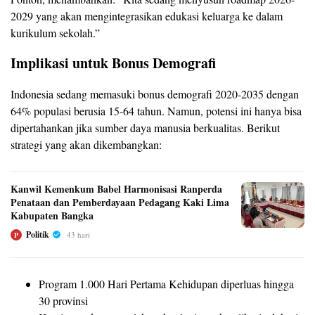
2029 yang akan mengintegrasikan edukasi keluarga ke dalam
kurikulum sekolah.”
Implikasi untuk Bonus Demografi
Indonesia sedang memasuki bonus demografi 2020-2035 dengan
64% populasi berusia 15-64 tahun. Namun, potensi ini hanya bisa
dipertahankan jika sumber daya manusia berkualitas. Berikut
strategi yang akan dikembangkan:
Kanwil Kemenkum Babel Harmonisasi Ranperda
Penataan dan Pemberdayaan Pedagang Kaki Lima
Kabupaten Bangka
Politik
43 hari
P
Program 1.000 Hari Pertama Kehidupan diperluas hingga
30 provinsi