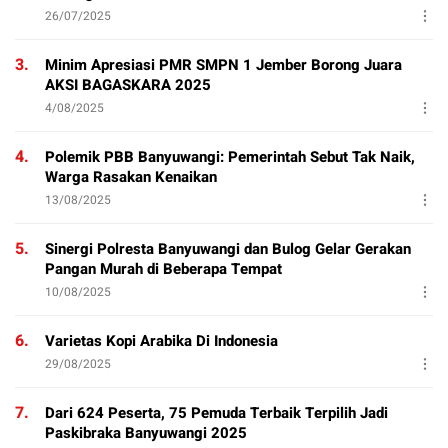
26/07/2025
3.
Minim Apresiasi PMR SMPN 1 Jember Borong Juara
AKSI BAGASKARA 2025
4/08/2025
4.
Polemik PBB Banyuwangi: Pemerintah Sebut Tak Naik,
Warga Rasakan Kenaikan
13/08/2025
5.
Sinergi Polresta Banyuwangi dan Bulog Gelar Gerakan
Pangan Murah di Beberapa Tempat
10/08/2025
6.
Varietas Kopi Arabika Di Indonesia
29/08/2025
7.
Dari 624 Peserta, 75 Pemuda Terbaik Terpilih Jadi
Paskibraka Banyuwangi 2025