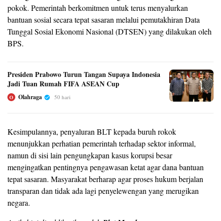
pokok. Pemerintah berkomitmen untuk terus menyalurkan
bantuan sosial secara tepat sasaran melalui pemutakhiran Data
Tunggal Sosial Ekonomi Nasional (DTSEN) yang dilakukan oleh
BPS.
Presiden Prabowo Turun Tangan Supaya Indonesia
Jadi Tuan Rumah FIFA ASEAN Cup
Olahraga
50 hari
O
Kesimpulannya, penyaluran BLT kepada buruh rokok
menunjukkan perhatian pemerintah terhadap sektor informal,
namun di sisi lain pengungkapan kasus korupsi besar
mengingatkan pentingnya pengawasan ketat agar dana bantuan
tepat sasaran. Masyarakat berharap agar proses hukum berjalan
transparan dan tidak ada lagi penyelewengan yang merugikan
negara.