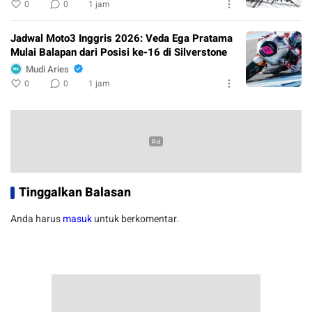
0
0
1 jam
Jadwal Moto3 Inggris 2026: Veda Ega Pratama
Mulai Balapan dari Posisi ke-16 di Silverstone
Mudi Aries
0
0
1 jam
Tinggalkan Balasan
Anda harus
masuk
untuk berkomentar.