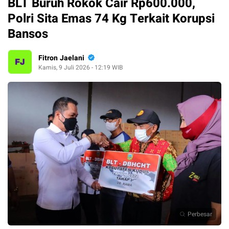
BLT Buruh Rokok Cair Rp600.000,
Polri Sita Emas 74 Kg Terkait Korupsi
Bansos
Fitron Jaelani
Kamis, 9 Juli 2026 - 12:19 WIB
Perbesar