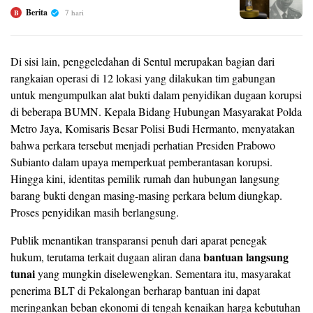
Berita
7 hari
B
Di sisi lain, penggeledahan di Sentul merupakan bagian dari
rangkaian operasi di 12 lokasi yang dilakukan tim gabungan
untuk mengumpulkan alat bukti dalam penyidikan dugaan korupsi
di beberapa BUMN. Kepala Bidang Hubungan Masyarakat Polda
Metro Jaya, Komisaris Besar Polisi Budi Hermanto, menyatakan
bahwa perkara tersebut menjadi perhatian Presiden Prabowo
Subianto dalam upaya memperkuat pemberantasan korupsi.
Hingga kini, identitas pemilik rumah dan hubungan langsung
barang bukti dengan masing-masing perkara belum diungkap.
Proses penyidikan masih berlangsung.
Publik menantikan transparansi penuh dari aparat penegak
bantuan langsung
hukum, terutama terkait dugaan aliran dana
tunai
yang mungkin diselewengkan. Sementara itu, masyarakat
penerima BLT di Pekalongan berharap bantuan ini dapat
meringankan beban ekonomi di tengah kenaikan harga kebutuhan