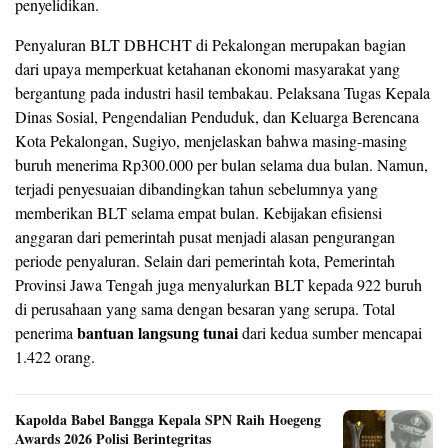
penyelidikan.
Penyaluran BLT DBHCHT di Pekalongan merupakan bagian
dari upaya memperkuat ketahanan ekonomi masyarakat yang
bergantung pada industri hasil tembakau. Pelaksana Tugas Kepala
Dinas Sosial, Pengendalian Penduduk, dan Keluarga Berencana
Kota Pekalongan, Sugiyo, menjelaskan bahwa masing-masing
buruh menerima Rp300.000 per bulan selama dua bulan. Namun,
terjadi penyesuaian dibandingkan tahun sebelumnya yang
memberikan BLT selama empat bulan. Kebijakan efisiensi
anggaran dari pemerintah pusat menjadi alasan pengurangan
periode penyaluran. Selain dari pemerintah kota, Pemerintah
Provinsi Jawa Tengah juga menyalurkan BLT kepada 922 buruh
di perusahaan yang sama dengan besaran yang serupa. Total
bantuan langsung tunai
penerima
dari kedua sumber mencapai
1.422 orang.
Kapolda Babel Bangga Kepala SPN Raih Hoegeng
Awards 2026 Polisi Berintegritas