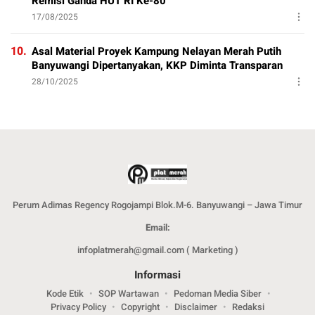
Remisi Ganda HUT RI Ke-80
17/08/2025
10.
Asal Material Proyek Kampung Nelayan Merah Putih
Banyuwangi Dipertanyakan, KKP Diminta Transparan
28/10/2025
Perum Adimas Regency Rogojampi Blok.M-6. Banyuwangi – Jawa Timur
Email:
infoplatmerah@gmail.com ( Marketing )
Informasi
Kode Etik
SOP Wartawan
Pedoman Media Siber
Privacy Policy
Copyright
Disclaimer
Redaksi