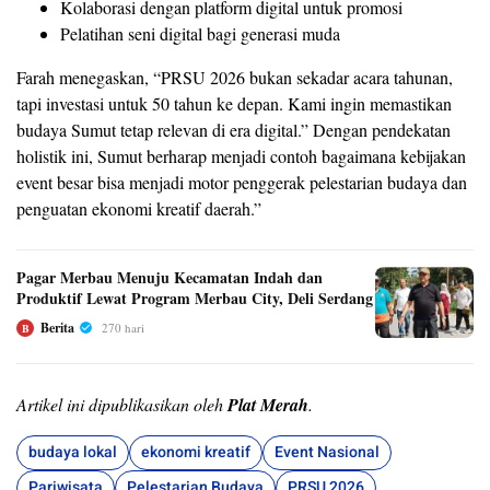
Kolaborasi dengan platform digital untuk promosi
Pelatihan seni digital bagi generasi muda
Farah menegaskan, “PRSU 2026 bukan sekadar acara tahunan,
tapi investasi untuk 50 tahun ke depan. Kami ingin memastikan
budaya Sumut tetap relevan di era digital.” Dengan pendekatan
holistik ini, Sumut berharap menjadi contoh bagaimana kebijakan
event besar bisa menjadi motor penggerak pelestarian budaya dan
penguatan ekonomi kreatif daerah.”
Pagar Merbau Menuju Kecamatan Indah dan
Produktif Lewat Program Merbau City, Deli Serdang
Berita
270 hari
B
Artikel ini dipublikasikan oleh
Plat Merah
.
budaya lokal
ekonomi kreatif
Event Nasional
Pariwisata
Pelestarian Budaya
PRSU 2026