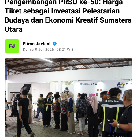
Pengembangan PRSU ke-50: Harga
Tiket sebagai Investasi Pelestarian
Budaya dan Ekonomi Kreatif Sumatera
Utara
Fitron Jaelani
Kamis, 9 Juli 2026 - 08:21 WIB
Perbesar