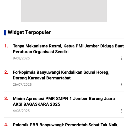
Widget Terpopuler
1.
Tanpa Mekanisme Resmi, Ketua PMI Jember Diduga Buat
Peraturan Organisasi Sendiri
8/08/2025
2.
Forkopimda Banyuwangi Kendalikan Sound Horeg,
Dorong Karnaval Bermartabat
26/07/2025
3.
Minim Apresiasi PMR SMPN 1 Jember Borong Juara
AKSI BAGASKARA 2025
4/08/2025
4.
Polemik PBB Banyuwangi: Pemerintah Sebut Tak Naik,