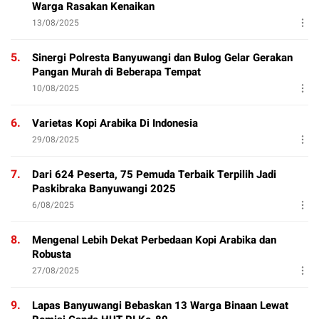
Warga Rasakan Kenaikan
13/08/2025
5.
Sinergi Polresta Banyuwangi dan Bulog Gelar Gerakan
Pangan Murah di Beberapa Tempat
10/08/2025
6.
Varietas Kopi Arabika Di Indonesia
29/08/2025
7.
Dari 624 Peserta, 75 Pemuda Terbaik Terpilih Jadi
Paskibraka Banyuwangi 2025
6/08/2025
8.
Mengenal Lebih Dekat Perbedaan Kopi Arabika dan
Robusta
27/08/2025
9.
Lapas Banyuwangi Bebaskan 13 Warga Binaan Lewat