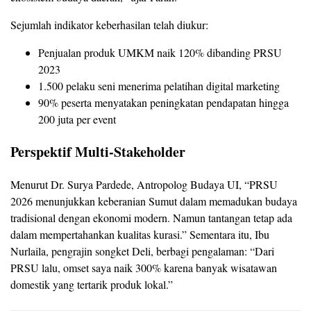
Sejumlah indikator keberhasilan telah diukur:
Penjualan produk UMKM naik 120% dibanding PRSU
2023
1.500 pelaku seni menerima pelatihan digital marketing
90% peserta menyatakan peningkatan pendapatan hingga
200 juta per event
Perspektif Multi-Stakeholder
Menurut Dr. Surya Pardede, Antropolog Budaya UI, “PRSU
2026 menunjukkan keberanian Sumut dalam memadukan budaya
tradisional dengan ekonomi modern. Namun tantangan tetap ada
dalam mempertahankan kualitas kurasi.” Sementara itu, Ibu
Nurlaila, pengrajin songket Deli, berbagi pengalaman: “Dari
PRSU lalu, omset saya naik 300% karena banyak wisatawan
domestik yang tertarik produk lokal.”