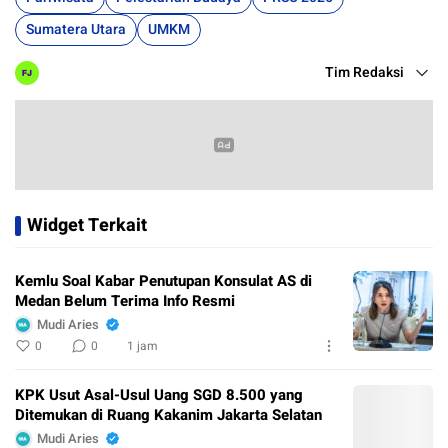
Sumatera Utara
UMKM
Tim Redaksi
Widget Terkait
Kemlu Soal Kabar Penutupan Konsulat AS di
Medan Belum Terima Info Resmi
Mudi Aries
0
0
1 jam
KPK Usut Asal-Usul Uang SGD 8.500 yang
Ditemukan di Ruang Kakanim Jakarta Selatan
Mudi Aries