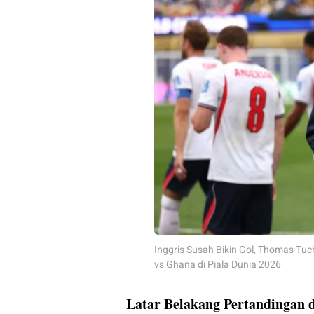
Inggris Susah Bikin Gol, Thomas Tuc
vs Ghana di Piala Dunia 2026
Latar Belakang Pertandingan 