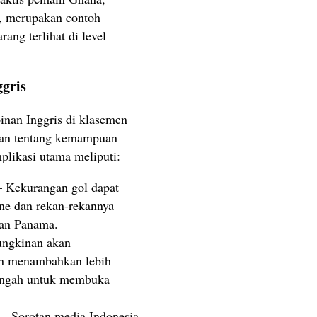
, merupakan contoh
rang terlihat di level
gris
nan Inggris di klasemen
an tentang kemampuan
plikasi utama meliputi:
 Kekurangan gol dapat
e dan rekan-rekannya
wan Panama.
ngkinan akan
in menambahkan lebih
 tengah untuk membuka
– Sorotan media Indonesia