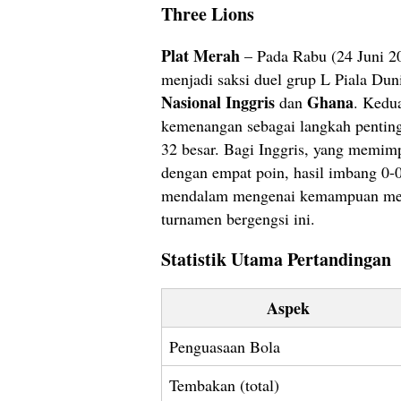
Three Lions
Plat Merah
– Pada Rabu (24 Juni 2
menjadi saksi duel grup L Piala Dun
Nasional Inggris
Ghana
dan
. Kedu
kemenangan sebagai langkah pentin
32 besar. Bagi Inggris, yang memim
dengan empat poin, hasil imbang 0-
mendalam mengenai kemampuan men
turnamen bergengsi ini.
Statistik Utama Pertandingan
Aspek
Penguasaan Bola
Tembakan (total)