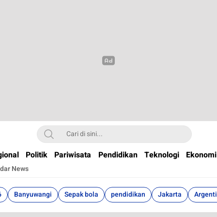
t
ional
Politik
Pariwisata
Pendidikan
Teknologi
Ekonomi
dar News
6
Banyuwangi
Sepak bola
pendidikan
Jakarta
Argent