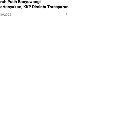
rah Putih Banyuwangi
pertanyakan, KKP Diminta Transparan
10/2025