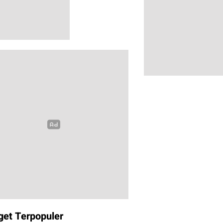
get Terpopuler