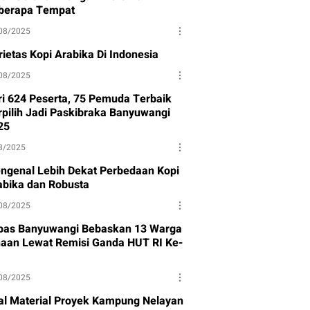
berapa Tempat
08/2025
rietas Kopi Arabika Di Indonesia
08/2025
ri 624 Peserta, 75 Pemuda Terbaik
rpilih Jadi Paskibraka Banyuwangi
25
8/2025
ngenal Lebih Dekat Perbedaan Kopi
abika dan Robusta
08/2025
pas Banyuwangi Bebaskan 13 Warga
naan Lewat Remisi Ganda HUT RI Ke-
08/2025
al Material Proyek Kampung Nelayan