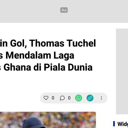
kin Gol, Thomas Tuchel
sis Mendalam Laga
 Ghana di Piala Dunia
0
0
Wid