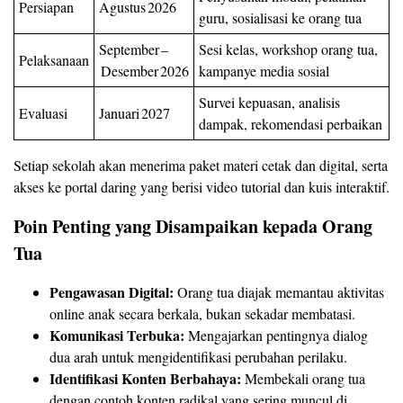
Persiapan
Agustus 2026
guru, sosialisasi ke orang tua
September –
Sesi kelas, workshop orang tua,
Pelaksanaan
Desember 2026
kampanye media sosial
Survei kepuasan, analisis
Evaluasi
Januari 2027
dampak, rekomendasi perbaikan
Setiap sekolah akan menerima paket materi cetak dan digital, serta
akses ke portal daring yang berisi video tutorial dan kuis interaktif.
Poin Penting yang Disampaikan kepada Orang
Tua
Pengawasan Digital:
Orang tua diajak memantau aktivitas
online anak secara berkala, bukan sekadar membatasi.
Komunikasi Terbuka:
Mengajarkan pentingnya dialog
dua arah untuk mengidentifikasi perubahan perilaku.
Identifikasi Konten Berbahaya:
Membekali orang tua
dengan contoh konten radikal yang sering muncul di