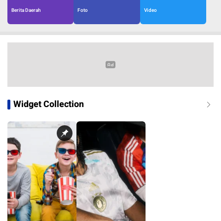
Berita Daerah
Foto
Video
Widget Collection