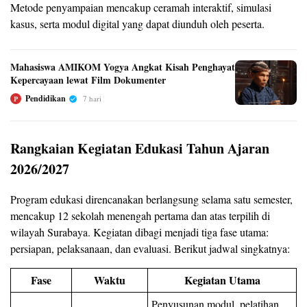
Metode penyampaian mencakup ceramah interaktif, simulasi
kasus, serta modul digital yang dapat diunduh oleh peserta.
Mahasiswa AMIKOM Yogya Angkat Kisah Penghayat
Kepercayaan lewat Film Dokumenter
Pendidikan
7 hari
P
Rangkaian Kegiatan Edukasi Tahun Ajaran
2026/2027
Program edukasi direncanakan berlangsung selama satu semester,
mencakup 12 sekolah menengah pertama dan atas terpilih di
wilayah Surabaya. Kegiatan dibagi menjadi tiga fase utama:
persiapan, pelaksanaan, dan evaluasi. Berikut jadwal singkatnya:
Fase
Waktu
Kegiatan Utama
Penyusunan modul, pelatihan