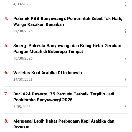
4/08/2025
4.
Polemik PBB Banyuwangi: Pemerintah Sebut Tak Naik,
Warga Rasakan Kenaikan
13/08/2025
5.
Sinergi Polresta Banyuwangi dan Bulog Gelar Gerakan
Pangan Murah di Beberapa Tempat
10/08/2025
6.
Varietas Kopi Arabika Di Indonesia
29/08/2025
7.
Dari 624 Peserta, 75 Pemuda Terbaik Terpilih Jadi
Paskibraka Banyuwangi 2025
6/08/2025
8.
Mengenal Lebih Dekat Perbedaan Kopi Arabika dan
Robusta