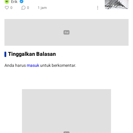
Erik
0
0
1 jam
Tinggalkan Balasan
Anda harus
masuk
untuk berkomentar.