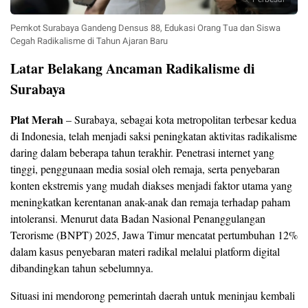
Pemkot Surabaya Gandeng Densus 88, Edukasi Orang Tua dan Siswa
Cegah Radikalisme di Tahun Ajaran Baru
Latar Belakang Ancaman Radikalisme di
Surabaya
Plat Merah
– Surabaya, sebagai kota metropolitan terbesar kedua
di Indonesia, telah menjadi saksi peningkatan aktivitas radikalisme
daring dalam beberapa tahun terakhir. Penetrasi internet yang
tinggi, penggunaan media sosial oleh remaja, serta penyebaran
konten ekstremis yang mudah diakses menjadi faktor utama yang
meningkatkan kerentanan anak-anak dan remaja terhadap paham
intoleransi. Menurut data Badan Nasional Penanggulangan
Terorisme (BNPT) 2025, Jawa Timur mencatat pertumbuhan 12%
dalam kasus penyebaran materi radikal melalui platform digital
dibandingkan tahun sebelumnya.
Situasi ini mendorong pemerintah daerah untuk meninjau kembali