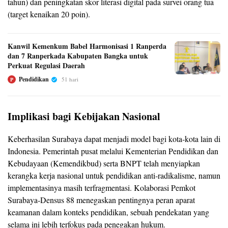
tahun) dan peningkatan skor literasi digital pada survei orang tua
(target kenaikan 20 poin).
Kanwil Kemenkum Babel Harmonisasi 1 Ranperda
dan 7 Ranperkada Kabupaten Bangka untuk
Perkuat Regulasi Daerah
Pendidikan
51 hari
P
Implikasi bagi Kebijakan Nasional
Keberhasilan Surabaya dapat menjadi model bagi kota‑kota lain di
Indonesia. Pemerintah pusat melalui Kementerian Pendidikan dan
Kebudayaan (Kemendikbud) serta BNPT telah menyiapkan
kerangka kerja nasional untuk pendidikan anti‑radikalisme, namun
implementasinya masih terfragmentasi. Kolaborasi Pemkot
Surabaya‑Densus 88 menegaskan pentingnya peran aparat
keamanan dalam konteks pendidikan, sebuah pendekatan yang
selama ini lebih terfokus pada penegakan hukum.