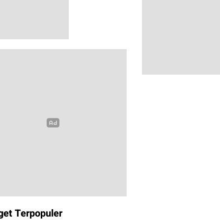
get Terpopuler