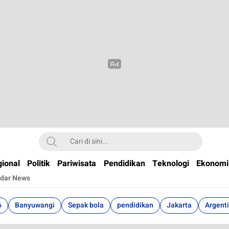
t
ional
Politik
Pariwisata
Pendidikan
Teknologi
Ekonomi
dar News
6
Banyuwangi
Sepak bola
pendidikan
Jakarta
Argent