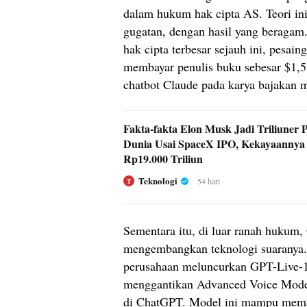
dalam hukum hak cipta AS. Teori ini
gugatan, dengan hasil yang beragam
hak cipta terbesar sejauh ini, pesai
membayar penulis buku sebesar $1,5 
chatbot Claude pada karya bajakan 
Fakta-fakta Elon Musk Jadi Triliuner 
Dunia Usai SpaceX IPO, Kekayaannya
Rp19.000 Triliun
Teknologi
54 hari
T
Sementara itu, di luar ranah hukum,
mengembangkan teknologi suaranya. 
perusahaan meluncurkan GPT-Live-1
menggantikan Advanced Voice Mode s
di ChatGPT. Model ini mampu mema