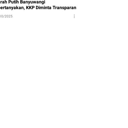
rah Putih Banyuwangi
pertanyakan, KKP Diminta Transparan
10/2025