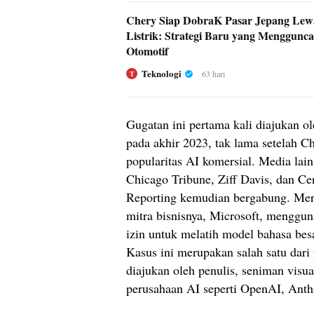
Chery Siap DobraK Pasar Jepang Lew
Listrik: Strategi Baru yang Menggunca
Otomotif
Teknologi
63 hari
T
Gugatan ini pertama kali diajukan 
pada akhir 2023, tak lama setelah
popularitas AI komersial. Media lain
Chicago Tribune, Ziff Davis, dan Cen
Reporting kemudian bergabung. Me
mitra bisnisnya, Microsoft, mengguna
izin untuk melatih model bahasa besa
Kasus ini merupakan salah satu dari
diajukan oleh penulis, seniman visua
perusahaan AI seperti OpenAI, Anth