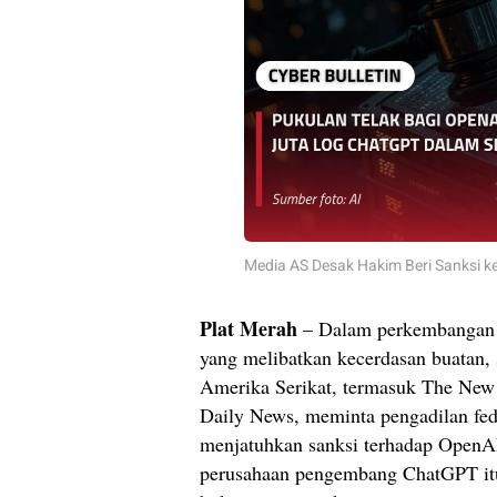
Media AS Desak Hakim Beri Sanksi 
Plat Merah
– Dalam perkembangan t
yang melibatkan kecerdasan buatan,
Amerika Serikat, termasuk The Ne
Daily News, meminta pengadilan fed
menjatuhkan sanksi terhadap Open
perusahaan pengembang ChatGPT it