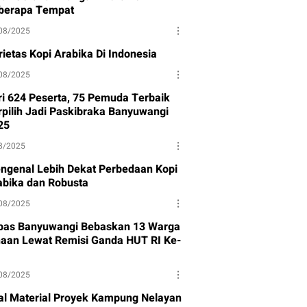
berapa Tempat
08/2025
rietas Kopi Arabika Di Indonesia
08/2025
ri 624 Peserta, 75 Pemuda Terbaik
rpilih Jadi Paskibraka Banyuwangi
25
8/2025
ngenal Lebih Dekat Perbedaan Kopi
abika dan Robusta
08/2025
pas Banyuwangi Bebaskan 13 Warga
naan Lewat Remisi Ganda HUT RI Ke-
08/2025
al Material Proyek Kampung Nelayan