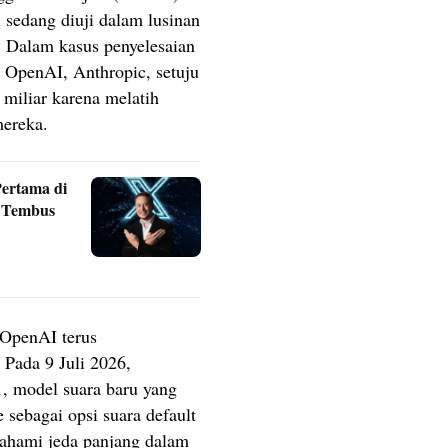
 sedang diuji dalam lusinan
. Dalam kasus penyelesaian
ng OpenAI, Anthropic, setuju
miliar karena melatih
mereka.
Pertama di
 Tembus
 OpenAI terus
Pada 9 Juli 2026,
, model suara baru yang
ebagai opsi suara default
hami jeda panjang dalam