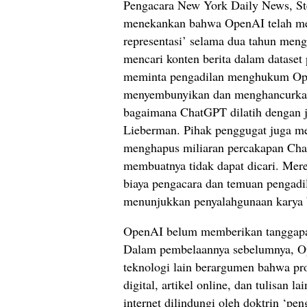
Pengacara New York Daily News, St
menekankan bahwa OpenAI telah me
representasi’ selama dua tahun me
mencari konten berita dalam dataset 
meminta pengadilan menghukum Op
menyembunyikan dan menghancurka
bagaimana ChatGPT dilatih dengan ju
Lieberman. Pihak penggugat juga 
menghapus miliaran percakapan Cha
membuatnya tidak dapat dicari. Mer
biaya pengacara dan temuan pengadi
menunjukkan penyalahgunaan karya b
OpenAI belum memberikan tanggapan
Dalam pembelaannya sebelumnya, O
teknologi lain berargumen bahwa pr
digital, artikel online, dan tulisan l
internet dilindungi oleh doktrin ‘pen