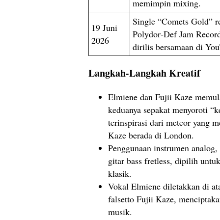
memimpin mixing.
Single “Comets Gold” re
19 Juni
Polydor‑Def Jam Record
2026
dirilis bersamaan di Yo
Langkah-Langkah Kreatif
Elmiene dan Fujii Kaze memula
keduanya sepakat menyoroti “
terinspirasi dari meteor yang m
Kaze berada di London.
Penggunaan instrumen analog, 
gitar bass fretless, dipilih un
klasik.
Vokal Elmiene diletakkan di at
falsetto Fujii Kaze, menciptaka
musik.