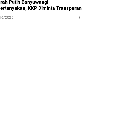
rah Putih Banyuwangi
pertanyakan, KKP Diminta Transparan
10/2025