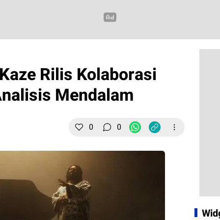
 Kaze Rilis Kolaborasi
Analisis Mendalam
0
0
Wid