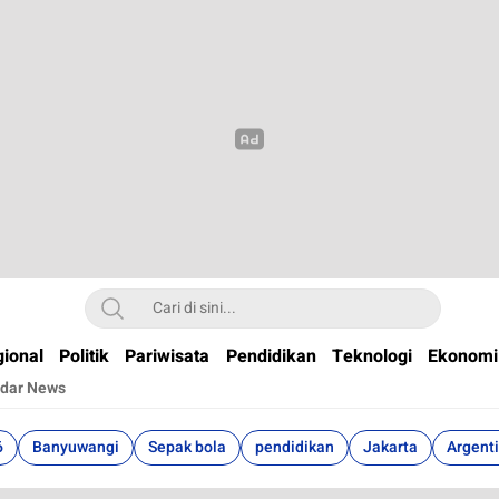
t
ional
Politik
Pariwisata
Pendidikan
Teknologi
Ekonomi
dar News
6
Banyuwangi
Sepak bola
pendidikan
Jakarta
Argent