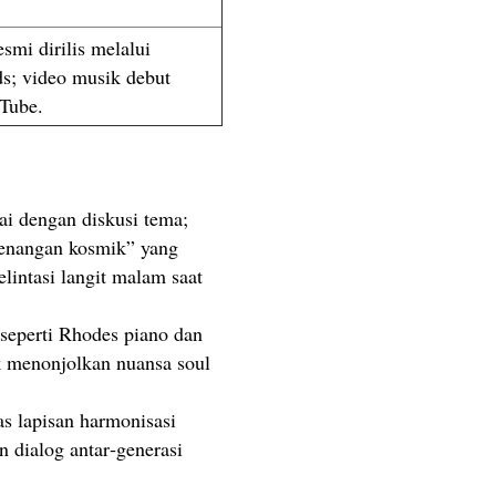
smi dirilis melalui
s; video musik debut
uTube.
i dengan diskusi tema;
kenangan kosmik” yang
elintasi langit malam saat
seperti Rhodes piano dan
tuk menonjolkan nuansa soul
as lapisan harmonisasi
n dialog antar‑generasi