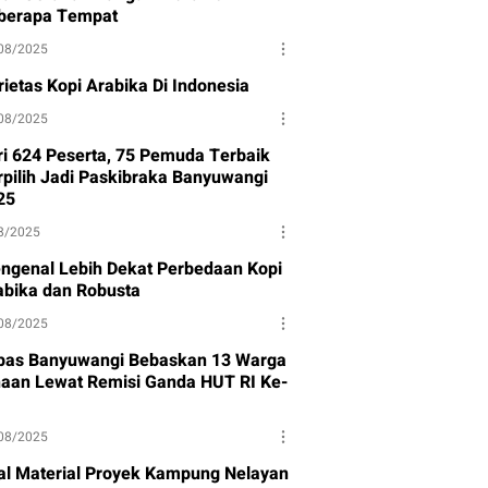
berapa Tempat
08/2025
rietas Kopi Arabika Di Indonesia
08/2025
ri 624 Peserta, 75 Pemuda Terbaik
rpilih Jadi Paskibraka Banyuwangi
25
8/2025
ngenal Lebih Dekat Perbedaan Kopi
abika dan Robusta
08/2025
pas Banyuwangi Bebaskan 13 Warga
naan Lewat Remisi Ganda HUT RI Ke-
08/2025
al Material Proyek Kampung Nelayan