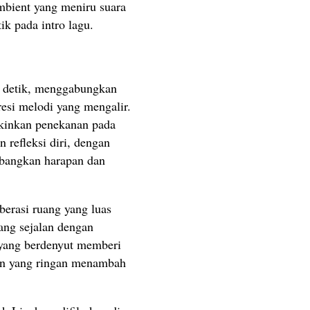
bient yang meniru suara
k pada intro lagu.
2 detik, menggabungkan
resi melodi yang mengalir.
inkan penekanan pada
 refleksi diri, dengan
mbangkan harapan dan
berasi ruang yang luas
ang sejalan dengan
 yang berdenyut memberi
ion yang ringan menambah