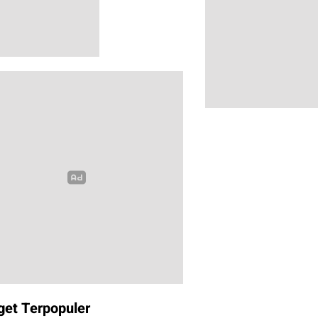
get Terpopuler