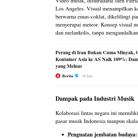
Video musik, disutradarai oleh Patri
Los Angeles. Visual menampilkan ke
berwarna emas‑coklat, dikelilingi pa
menyerupai meteor. Konsep visual 
dan melankolis, tanpa mengandalkan
Perang di Iran Bukan Cuma Minyak, 
Kontainer Asia ke AS Naik 109%: Da
yang Meluas
Berita
58 hari
B
Dampak pada Industri Musik
Kolaborasi lintas negara ini memiliki
pasar musik Indonesia maupun skala
Penguatan jembatan budaya: