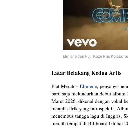
Elmiene dan Fujii Kaze Rilis Kolabor
Latar Belakang Kedua Artis
Plat Merah –
Elmiene
, penyanyi-penu
baru saja meluncurkan debut album
Maret 2026, dikenal dengan vokal b
menulis lirik yang introspektif. Alb
menembus tangga lagu di Inggris, S
meraih tempat di Billboard Global 