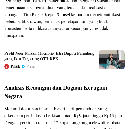
Pembangunan (BPKP) menerima aduan mengenai selisih antara
penerimaan jasa pemanduan yang tercatat dan realisasi di
lapangan. Tim Pidsus Kejati Sumsel kemudian mengidentifikasi
beberapa titik rawan, termasuk penetapan tarif yang tidak
konsisten, serta indikasi adanya alur keuangan yang tidak
transparan.
Profil Noor Faizah Maenofie, Istri Bupati Pemalang
yang Ikut Terjaring OTT KPK
Politik
9 hari
P
Analisis Keuangan dan Dugaan Kerugian
Negara
Menurut dokumen internal Kejari, tarif pemanduan yang
dikenakan per lintasan berkisar antara Rp9 juta hingga Rp13 juta.
Dengan perkiraan rata-rata 12 kapal tongkang melewati jembatan