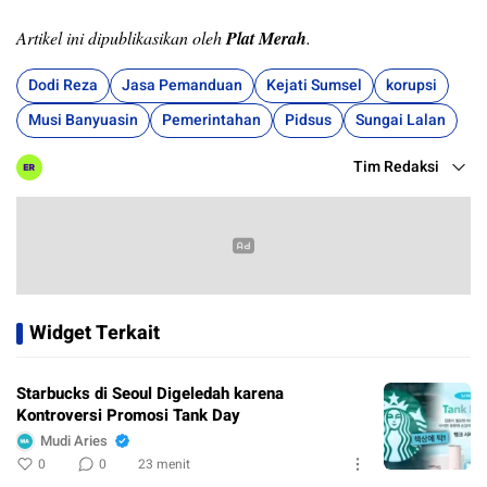
Artikel ini dipublikasikan oleh
Plat Merah
.
Dodi Reza
Jasa Pemanduan
Kejati Sumsel
korupsi
Musi Banyuasin
Pemerintahan
Pidsus
Sungai Lalan
Tim Redaksi
Widget Terkait
Starbucks di Seoul Digeledah karena
Kontroversi Promosi Tank Day
Mudi Aries
0
0
23 menit