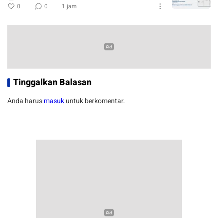
0
0
1 jam
Tinggalkan Balasan
Anda harus
masuk
untuk berkomentar.