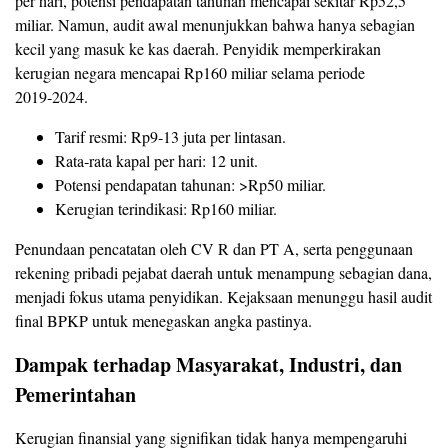
per hari, potensi pendapatan tahunan mencapai sekitar Rp52,5
miliar. Namun, audit awal menunjukkan bahwa hanya sebagian
kecil yang masuk ke kas daerah. Penyidik memperkirakan
kerugian negara mencapai Rp160 miliar selama periode
2019‑2024.
Tarif resmi: Rp9‑13 juta per lintasan.
Rata‑rata kapal per hari: 12 unit.
Potensi pendapatan tahunan: >Rp50 miliar.
Kerugian terindikasi: Rp160 miliar.
Penundaan pencatatan oleh CV R dan PT A, serta penggunaan
rekening pribadi pejabat daerah untuk menampung sebagian dana,
menjadi fokus utama penyidikan. Kejaksaan menunggu hasil audit
final BPKP untuk menegaskan angka pastinya.
Dampak terhadap Masyarakat, Industri, dan
Pemerintahan
Kerugian finansial yang signifikan tidak hanya mempengaruhi