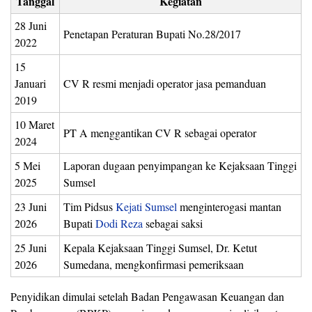
Tanggal
Kegiatan
28 Juni
Penetapan Peraturan Bupati No.28/2017
2022
15
Januari
CV R resmi menjadi operator jasa pemanduan
2019
10 Maret
PT A menggantikan CV R sebagai operator
2024
5 Mei
Laporan dugaan penyimpangan ke Kejaksaan Tinggi
2025
Sumsel
23 Juni
Tim Pidsus
Kejati Sumsel
menginterogasi mantan
2026
Bupati
Dodi Reza
sebagai saksi
25 Juni
Kepala Kejaksaan Tinggi Sumsel, Dr. Ketut
2026
Sumedana, mengkonfirmasi pemeriksaan
Penyidikan dimulai setelah Badan Pengawasan Keuangan dan