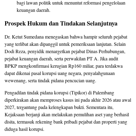
bagi lawan politik untuk menuntut reformasi pengelolaan
keuangan daerah.
Prospek Hukum dan Tindakan Selanjutnya
Dr. Ketut Sumedana menegaskan bahwa hampir seluruh pejabat
yang terlibat akan dipanggil untuk pemeriksaan lanjutan. Selain
Dodi Reza, penyidik menargetkan pejabat Dinas Perhubungan,
pejabat keuangan daerah, serta perwakilan PT A. Jika audit
BPKP mengkonfirmasi kerugian Rp160 miliar, para terdakwa
dapat dikenai pasal korupsi uang negara, penyalahgunaan
wewenang, serta tindak pidana pencucian uang.
Pengadilan tindak pidana korupsi (Tipikor) di Palembang
diperkirakan akan memproses kasus ini pada akhir 2026 atau awal
2027, tergantung pada kelengkapan bukti. Sementara itu,
Kejaksaan berjanji akan melakukan pemulihan aset yang berhasil
disita, termasuk rekening bank pribadi pejabat dan properti yang
diduga hasil korupsi.