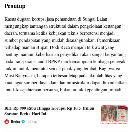
Penutup
Kasus dugaan korupsi jasa pemanduan di Sungai Lalan
mengungkap tantangan struktural dalam pengelolaan keuangan
daerah, terutama ketika kebijakan teknis berpotensi menjadi
sumber pendapatan yang mudah disalahgunakan. Pemeriksaan
terhadap mantan Bupati Dodi Reza menjadi titik awal yang
penting; namun, keberhasilan penyidikan akan sangat bergantung
pada transparansi audit BPKP dan kemampuan lembaga penegak
hukum untuk menuntut semua pihak yang terlibat. Bagi warga
Musi Banyuasin, harapan terbesar tetap pada akuntabilitas yang
kuat, agar sumber daya alam dan infrastruktur dapat dimanfaatkan
untuk kesejahteraan bersama, bukan untuk kepentingan pribadi.
BLT Rp 900 Ribu Hingga Korupsi Rp 10,5 Triliun:
Sorotan Berita Hari Ini
Berita
12 hari
B