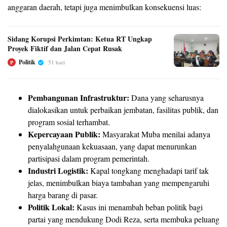
anggaran daerah, tetapi juga menimbulkan konsekuensi luas:
Sidang Korupsi Perkimtan: Ketua RT Ungkap
Proyek Fiktif dan Jalan Cepat Rusak
Politik
51 hari
P
Pembangunan Infrastruktur:
Dana yang seharusnya
dialokasikan untuk perbaikan jembatan, fasilitas publik, dan
program sosial terhambat.
Kepercayaan Publik:
Masyarakat Muba menilai adanya
penyalahgunaan kekuasaan, yang dapat menurunkan
partisipasi dalam program pemerintah.
Industri Logistik:
Kapal tongkang menghadapi tarif tak
jelas, menimbulkan biaya tambahan yang mempengaruhi
harga barang di pasar.
Politik Lokal:
Kasus ini menambah beban politik bagi
partai yang mendukung Dodi Reza, serta membuka peluang