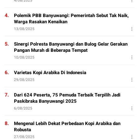
4/08/2025
4.
Polemik PBB Banyuwangi: Pemerintah Sebut Tak Naik,
Warga Rasakan Kenaikan
13/08/2025
5.
Sinergi Polresta Banyuwangi dan Bulog Gelar Gerakan
Pangan Murah di Beberapa Tempat
10/08/2025
6.
Varietas Kopi Arabika Di Indonesia
29/08/2025
7.
Dari 624 Peserta, 75 Pemuda Terbaik Terpilih Jadi
Paskibraka Banyuwangi 2025
6/08/2025
8.
Mengenal Lebih Dekat Perbedaan Kopi Arabika dan
Robusta
27/08/2025