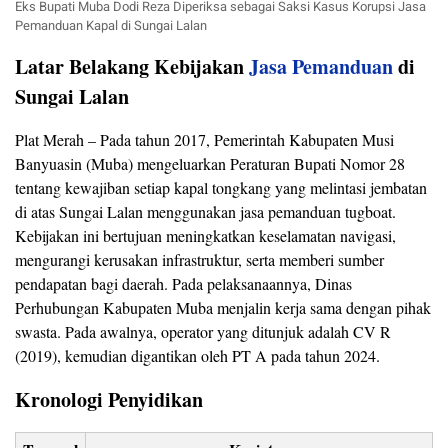
Eks Bupati Muba Dodi Reza Diperiksa sebagai Saksi Kasus Korupsi Jasa
Pemanduan Kapal di Sungai Lalan
Latar Belakang Kebijakan
Jasa Pemanduan
di
Sungai Lalan
Plat Merah – Pada tahun 2017, Pemerintah Kabupaten Musi
Banyuasin (Muba) mengeluarkan Peraturan Bupati Nomor 28
tentang kewajiban setiap kapal tongkang yang melintasi jembatan
di atas Sungai Lalan menggunakan jasa pemanduan tugboat.
Kebijakan ini bertujuan meningkatkan keselamatan navigasi,
mengurangi kerusakan infrastruktur, serta memberi sumber
pendapatan bagi daerah. Pada pelaksanaannya, Dinas
Perhubungan Kabupaten Muba menjalin kerja sama dengan pihak
swasta. Pada awalnya, operator yang ditunjuk adalah CV R
(2019), kemudian digantikan oleh PT A pada tahun 2024.
Kronologi Penyidikan