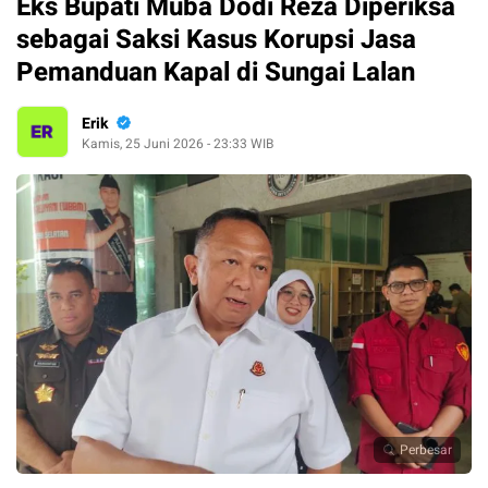
Eks Bupati Muba Dodi Reza Diperiksa
sebagai Saksi Kasus Korupsi Jasa
Pemanduan Kapal di Sungai Lalan
Erik
Kamis, 25 Juni 2026 - 23:33 WIB
Perbesar