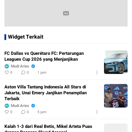
Widget Terkait
FC Dallas vs Querétaro FC: Pertarungan
Leagues Cup 2026 yang Menjanjikan
Mudi Aries
0
0
1 jam
Aston Villa Tantang Indonesia All Stars di
Jakarta, Unai Emery Janjikan Penampilan
Terbaik
Mudi Aries
0
0
5 jam
Kalah 1-3 dari Real Betis, Mikel Arteta Puas