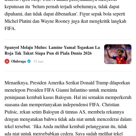
keputusan itu ‘belum pernah terjadi sebelumnya, tidak dapat
dipahami, dan tidak dapat dibenarkan’. Figur sepak bola seperti
Michel Platini dan Wayne Rooney juga ikut mengkritik langkah
FIFA.
Spanyol Melaju Mulus: Lamine Yamal Tegaskan La
Roja Tak Takut Siapa Pun di Piala Dunia 2026
Olahraga
32 hari
O
Menariknya, Presiden Amerika Serikat Donald Trump dilaporkan
menelepon Presiden FIFA Gianni Infantino untuk meminta
peninjauan kembali kasus Balogun. Hal ini semakin memperkeruh
suasana dan mempertanyakan independensi FIFA. Christian
Pulisic, rekan setim Balogun di timnas AS, membela rekannya
dengan mengatakan bahwa tidak ada niat untuk mencederai dalam
tekel tersebut. ‘Jika Anda melihat kembali pelanggaran itu, tidak
ada niat untuk menyebabkan cedera. Saya sudah melihat tekel