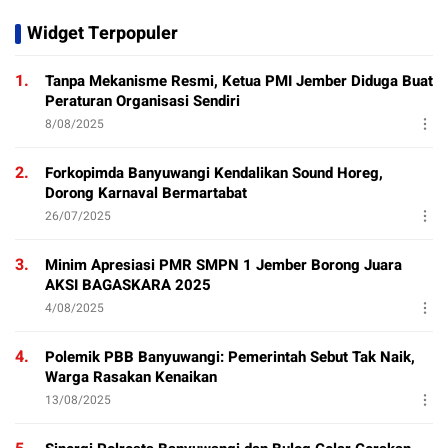
Widget Terpopuler
1.
Tanpa Mekanisme Resmi, Ketua PMI Jember Diduga Buat
Peraturan Organisasi Sendiri
8/08/2025
2.
Forkopimda Banyuwangi Kendalikan Sound Horeg,
Dorong Karnaval Bermartabat
26/07/2025
3.
Minim Apresiasi PMR SMPN 1 Jember Borong Juara
AKSI BAGASKARA 2025
4/08/2025
4.
Polemik PBB Banyuwangi: Pemerintah Sebut Tak Naik,
Warga Rasakan Kenaikan
13/08/2025