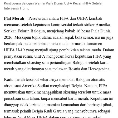
Kontroversi Balogun Warnai Piala Dunia: UEFA Kecam FIFA Setelah
Intervensi Trump
Plat Merah
– Perseteruan antara FIFA dan UEFA kembali
memanas setelah keputusan kontroversial terkait striker Amerika
Serikat, Folarin Balogun, menjelang babak 16 besar Piala Dunia
2026. Meskipun topik utama adalah sepak bola senior, isu ini juga
berdampak pada pembinaan usia muda, termasuk turnamen
UEFA U-19 yang menjadi ajang pembuktian talenta muda. Dalam
pernyataan resmi, UEFA mengecam keras keputusan FIFA yang
membatalkan skorsing satu pertandingan Balogun setelah kartu
merah yang diterimanya saat melawan Bosnia dan Herzegovina.
Kartu merah tersebut seharusnya membuat Balogun otomatis
absen saat Amerika Serikat menghadapi Belgia. Namun, FIFA
memutuskan untuk menangguhkan skorsing tersebut untuk masa
percobaan satu tahun, tanpa mencabut kartu merah. Keputusan ini
dianggap tidak lazim dan memicu kemarahan dari berbagai pihak,
termasuk pelatih Belgia Rudi Garcia yang menyebutnya sebagai
lelucon April Mop. UEFA dalam pernyataannya menyebut