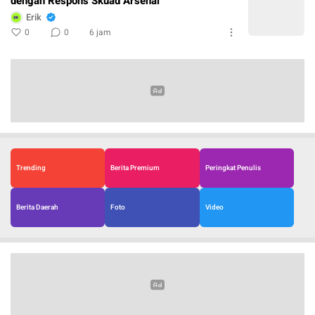
dengan Respons Skuad Arsenal
Erik
0
0
6 jam
Trending
Berita Premium
Peringkat Penulis
Berita Daerah
Foto
Video