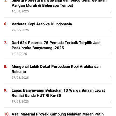
5.
Sinergi Polresta Banyuwangi dan Bulog Gelar Gerakan
Pangan Murah di Beberapa Tempat
10/08/2025
6.
Varietas Kopi Arabika Di Indonesia
29/08/2025
7.
Dari 624 Peserta, 75 Pemuda Terbaik Terpilih Jadi
Paskibraka Banyuwangi 2025
6/08/2025
8.
Mengenal Lebih Dekat Perbedaan Kopi Arabika dan
Robusta
27/08/2025
9.
Lapas Banyuwangi Bebaskan 13 Warga Binaan Lewat
Remisi Ganda HUT RI Ke-80
17/08/2025
10.
Asal Material Proyek Kampung Nelayan Merah Putih