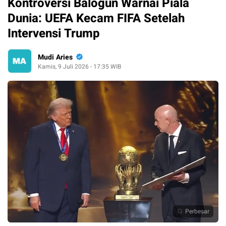
Kontroversi Balogun Warnai Piala
Dunia: UEFA Kecam FIFA Setelah
Intervensi Trump
Mudi Aries
Kamis, 9 Juli 2026 - 17:35 WIB
Perbesar