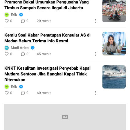
Pramono Bakal Umumkan Pengusaha Yang
Timbun Sampah Secara Ilegal di Jakarta
Erik
0
0
20 menit
Kemlu Soal Kabar Penutupan Konsulat AS di
Medan Belum Terima Info Resmi
Mudi Aries
0
0
45 menit
KNKT Kesulitan Investigasi Penyebab Kapal
Mutiara Sentosa Jika Bangkai Kapal Tidak
Ditemukan
Erik
0
0
60 menit