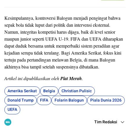
Kesimpulannya, kontroversi Balogun menjadi pengingat bahwa
sepak bola tidak luput dari politik dan intervensi eksternal.
Namun, integritas kompetisi harus dijaga, baik di level senior
maupun junior seperti UEFA U-19. FIFA dan UEFA diharapkan
dapat duduk bersama untuk memperbaiki sistem peradilan agar
kejadian serupa tidak terulang. Bagi Amerika Serikat, fokus kini
tertuju pada pertandingan melawan Belgia, di mana Balogun
akhirnya bisa tampil setelah suspensinya dibatalkan.
Artikel ini dipublikasikan oleh
Plat Merah
.
Amerika Serikat
Belgia
Christian Pulisic
Donald Trump
FIFA
Folarin Balogun
Piala Dunia 2026
UEFA
Tim Redaksi