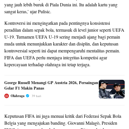
yang jauh lebih buruk di Piala Dunia ini. Itu adalah kartu yang
sangat keras,’ ujar Pulisic.
Kontroversi ini mengingatkan pada pentingnya konsistensi
peradilan dalam sepak bola, termasuk di level junior seperti UEFA
U-19. Turnamen UEFA U-19 sering menjadi ajang bagi pemain
muda untuk menunjukkan karakter dan disiplin, dan keputusan
kontroversial seperti ini dapat mempengaruhi mentalitas pemain.
FIFA dan UEFA perlu menjaga integritas kompetisi agar
kepercayaan terhadap olahraga ini tetap terjaga.
George Russell Menangi GP Austria 2026, Persaingan
Gelar F1 Makin Panas
Olahraga
39 hari
O
Keputusan FIFA ini juga menuai kritik dari Federasi Sepak Bola
Belgia yang mengajukan banding. Giovanni Malagò, Presiden