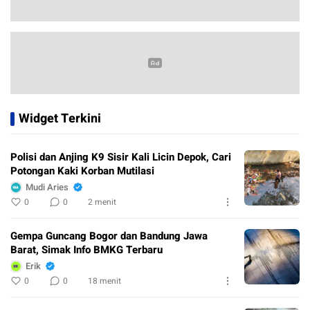
Widget Terkini
Polisi dan Anjing K9 Sisir Kali Licin Depok, Cari
Potongan Kaki Korban Mutilasi
Mudi Aries
0
0
2 menit
Gempa Guncang Bogor dan Bandung Jawa
Barat, Simak Info BMKG Terbaru
Erik
0
0
18 menit