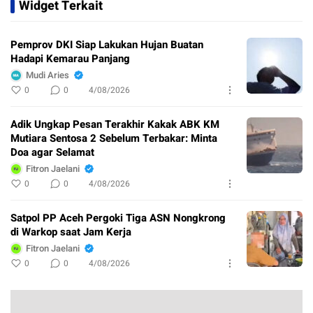
Widget Terkait
Pemprov DKI Siap Lakukan Hujan Buatan
Hadapi Kemarau Panjang
Mudi Aries
0
0
4/08/2026
Adik Ungkap Pesan Terakhir Kakak ABK KM
Mutiara Sentosa 2 Sebelum Terbakar: Minta
Doa agar Selamat
Fitron Jaelani
0
0
4/08/2026
Satpol PP Aceh Pergoki Tiga ASN Nongkrong
di Warkop saat Jam Kerja
Fitron Jaelani
0
0
4/08/2026