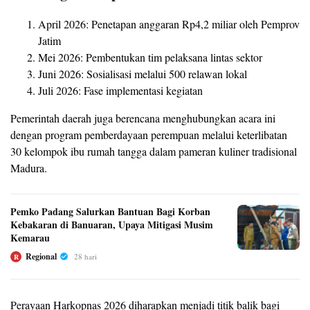
April 2026: Penetapan anggaran Rp4,2 miliar oleh Pemprov
Jatim
Mei 2026: Pembentukan tim pelaksana lintas sektor
Juni 2026: Sosialisasi melalui 500 relawan lokal
Juli 2026: Fase implementasi kegiatan
Pemerintah daerah juga berencana menghubungkan acara ini
dengan program pemberdayaan perempuan melalui keterlibatan
30 kelompok ibu rumah tangga dalam pameran kuliner tradisional
Madura.
Pemko Padang Salurkan Bantuan Bagi Korban
Kebakaran di Banuaran, Upaya Mitigasi Musim
Kemarau
Regional
28 hari
R
Perayaan Harkopnas 2026 diharapkan menjadi titik balik bagi