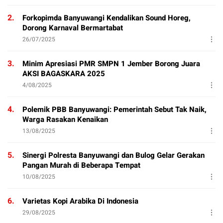
2.
Forkopimda Banyuwangi Kendalikan Sound Horeg,
Dorong Karnaval Bermartabat
26/07/2025
3.
Minim Apresiasi PMR SMPN 1 Jember Borong Juara
AKSI BAGASKARA 2025
4/08/2025
4.
Polemik PBB Banyuwangi: Pemerintah Sebut Tak Naik,
Warga Rasakan Kenaikan
13/08/2025
5.
Sinergi Polresta Banyuwangi dan Bulog Gelar Gerakan
Pangan Murah di Beberapa Tempat
10/08/2025
6.
Varietas Kopi Arabika Di Indonesia
29/08/2025