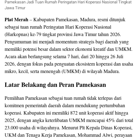
Pamekasan Jadi Tuan Rumah Peringatan Hari Koperasi Nasional Tingkat
Jawa Timur
Plat Merah
– Kabupaten Pamekasan, Madura, resmi ditunjuk
sebagai tuan rumah Peringatan Hari Koperasi Nasional
(Harkopnas) ke-79 tingkat provinsi Jawa Timur tahun 2026.
Pengumuman ini menjadi momentum strategis bagi daerah yang
memiliki potensi besar dalam sektor ekonomi kreatif dan UMKM.
Acara akan berlangsung selama 7 hari, dari 20 hingga 26 Juli
2026, dengan fokus pada penguatan ekosistem koperasi dan usaha
mikro, kecil, serta menengah (UMKM) di wilayah Madura.
Latar Belakang dan Peran Pamekasan
Pemilihan Pamekasan sebagai tuan rumah tidak terlepas dari
komitmen pemerintah daerah dalam mendukung pertumbuhan
koperasi. Kabupaten ini memiliki 872 unit koperasi aktif hingga
2025, dengan angka keterlibatan UMKM mencapai 45% dari total
23.000 usaha di wilayahnya. Menurut Plt Kepala Dinas Koperasi,
UKM dan Tenaga Kerja Pamekasan, Mohammad Alwi, perayaan