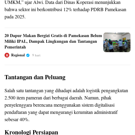
UMKM,” ujar Alwi. Data dari Dinas Koperasi menunjukkan
bahwa sektor ini berkontribusi 12% terhadap PDRB Pamekasan
pada 2025.
20 Dapur Makan Bergizi Gratis di Pamekasan Belum
Miliki IPAL, Dampak Lingkungan dan Tantangan
Pemerintah
Regional
9 hari
R
Tantangan dan Peluang
Salah satu tantangan yang dihadapi adalah logistik pengangkutan
2.500 item pameran dari berbagai daerah. Namun, pihak
penyelenggara berencana menggunakan sistem digitalisasi
pendaftaran yang dapat mengurangi kerumitan administratif
sebesar 40%.
Kronologi Persiapan