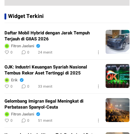
Widget Terkini
Daftar Mobil Hybrid dengan Jarak Tempuh
Terjauh di GIIAS 2026
Fitron Jaelani
0
0
24 menit
OJK: Industri Keuangan Syariah Nasional
Tembus Rekor Aset Tertinggi di 2025
Erik
0
0
33 menit
Gelombang Imigran Ilegal Meningkat di
Perbatasan Spanyol-Ceuta
Fitron Jaelani
0
0
51 menit