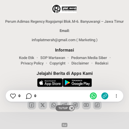
Perum Adimas Regency Rogojampi Blok.M-6. Banyuwangi – Jawa Timur
Email:
infoplatmerah@gmail.com ( Marketing )
Informasi
Kode Etik
SOP Wartawan
Pedoman Media Siber
Privacy Policy
Copyright
Disclaimer
Redaksi
Jelajahi Berita di Apps Kami
Ikuti Kami
0
0
TUTUP
Copyright © 2024. PT .SPMM Group. All rights reserved