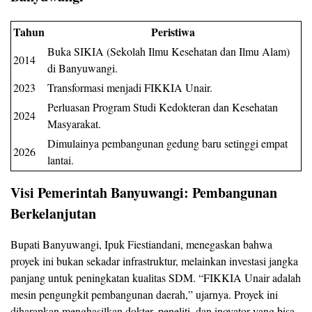
Tahun
Peristiwa
Buka SIKIA (Sekolah Ilmu Kesehatan dan Ilmu Alam)
2014
di Banyuwangi.
2023
Transformasi menjadi FIKKIA Unair.
Perluasan Program Studi Kedokteran dan Kesehatan
2024
Masyarakat.
Dimulainya pembangunan gedung baru setinggi empat
2026
lantai.
Visi Pemerintah Banyuwangi: Pembangunan
Berkelanjutan
Bupati Banyuwangi, Ipuk Fiestiandani, menegaskan bahwa
proyek ini bukan sekadar infrastruktur, melainkan investasi jangka
panjang untuk peningkatan kualitas SDM. “FIKKIA Unair adalah
mesin pengungkit pembangunan daerah,” ujarnya. Proyek ini
diharapkan menghasilkan dokter, peneliti, dan inovator yang bisa