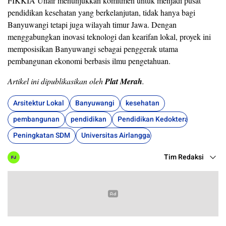
FIKKIA Unair menunjukkan komitmen untuk menjadi pusat
pendidikan kesehatan yang berkelanjutan, tidak hanya bagi
Banyuwangi tetapi juga wilayah timur Jawa. Dengan
menggabungkan inovasi teknologi dan kearifan lokal, proyek ini
memposisikan Banyuwangi sebagai penggerak utama
pembangunan ekonomi berbasis ilmu pengetahuan.
Artikel ini dipublikasikan oleh
Plat Merah
.
Arsitektur Lokal
Banyuwangi
kesehatan
pembangunan
pendidikan
Pendidikan Kedokteran
Peningkatan SDM
Universitas Airlangga
Tim Redaksi