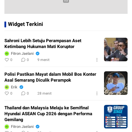
Widget Terkini
Sahroni Lebih Setuju Perampasan Aset
Ketimbang Hukuman Mati Koruptor
Fitron Jaelani
0
0
9 menit
Polisi Pastikan Mayat dalam Mobil Bos Konter
Asal Semarang Diculik Perampok
Erik
0
0
28 menit
Thailand dan Malaysia Melaju ke Semifinal
Hyundai ASEAN Cup 2026 dengan Performa
Gemilang
Fitron Jaelani