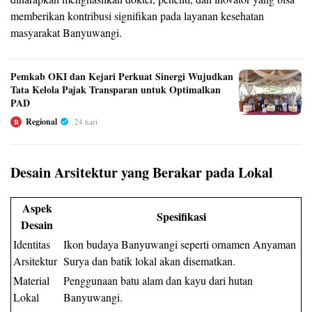
memberikan kontribusi signifikan pada layanan kesehatan
masyarakat Banyuwangi.
Pemkab OKI dan Kejari Perkuat Sinergi Wujudkan
Tata Kelola Pajak Transparan untuk Optimalkan
PAD
Regional
24 hari
R
Desain Arsitektur yang Berakar pada Lokal
Aspek
Spesifikasi
Desain
Identitas
Ikon budaya Banyuwangi seperti ornamen Anyaman
Arsitektur
Surya dan batik lokal akan disematkan.
Material
Penggunaan batu alam dan kayu dari hutan
Lokal
Banyuwangi.