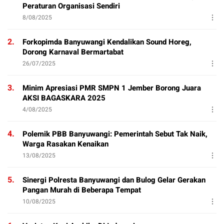
Peraturan Organisasi Sendiri
8/08/2025
2.
Forkopimda Banyuwangi Kendalikan Sound Horeg,
Dorong Karnaval Bermartabat
26/07/2025
3.
Minim Apresiasi PMR SMPN 1 Jember Borong Juara
AKSI BAGASKARA 2025
4/08/2025
4.
Polemik PBB Banyuwangi: Pemerintah Sebut Tak Naik,
Warga Rasakan Kenaikan
13/08/2025
5.
Sinergi Polresta Banyuwangi dan Bulog Gelar Gerakan
Pangan Murah di Beberapa Tempat
10/08/2025