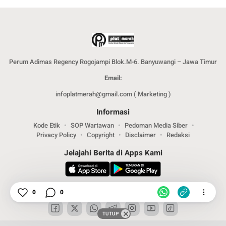
Perum Adimas Regency Rogojampi Blok.M-6. Banyuwangi – Jawa Timur
Email:
infoplatmerah@gmail.com ( Marketing )
Informasi
Kode Etik
SOP Wartawan
Pedoman Media Siber
Privacy Policy
Copyright
Disclaimer
Redaksi
Jelajahi Berita di Apps Kami
Ikuti Kami
0
0
TUTUP