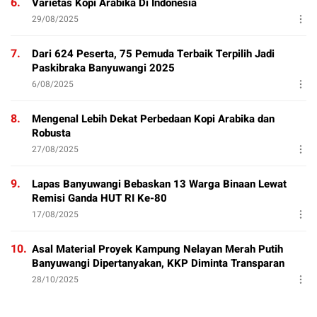
6.
Varietas Kopi Arabika Di Indonesia
29/08/2025
7.
Dari 624 Peserta, 75 Pemuda Terbaik Terpilih Jadi
Paskibraka Banyuwangi 2025
6/08/2025
8.
Mengenal Lebih Dekat Perbedaan Kopi Arabika dan
Robusta
27/08/2025
9.
Lapas Banyuwangi Bebaskan 13 Warga Binaan Lewat
Remisi Ganda HUT RI Ke-80
17/08/2025
10.
Asal Material Proyek Kampung Nelayan Merah Putih
Banyuwangi Dipertanyakan, KKP Diminta Transparan
28/10/2025