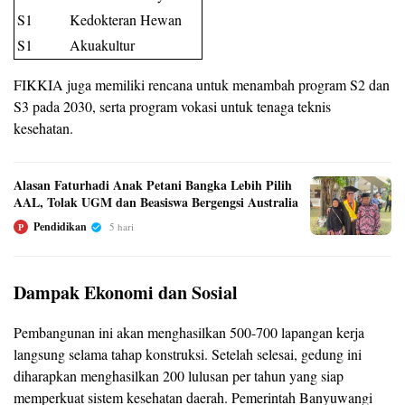
S1
Kedokteran Hewan
S1
Akuakultur
FIKKIA juga memiliki rencana untuk menambah program S2 dan
S3 pada 2030, serta program vokasi untuk tenaga teknis
kesehatan.
Alasan Faturhadi Anak Petani Bangka Lebih Pilih
AAL, Tolak UGM dan Beasiswa Bergengsi Australia
Pendidikan
5 hari
P
Dampak Ekonomi dan Sosial
Pembangunan ini akan menghasilkan 500-700 lapangan kerja
langsung selama tahap konstruksi. Setelah selesai, gedung ini
diharapkan menghasilkan 200 lulusan per tahun yang siap
memperkuat sistem kesehatan daerah. Pemerintah Banyuwangi