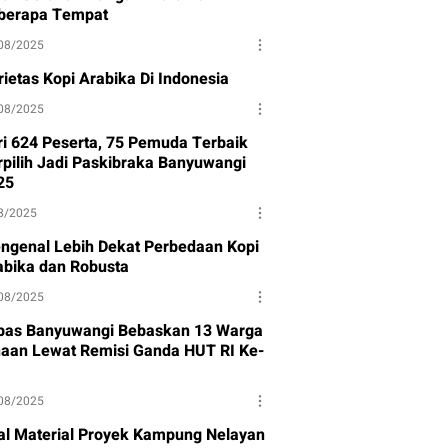
berapa Tempat
08/2025
rietas Kopi Arabika Di Indonesia
08/2025
ri 624 Peserta, 75 Pemuda Terbaik
rpilih Jadi Paskibraka Banyuwangi
25
8/2025
ngenal Lebih Dekat Perbedaan Kopi
abika dan Robusta
08/2025
pas Banyuwangi Bebaskan 13 Warga
naan Lewat Remisi Ganda HUT RI Ke-
08/2025
al Material Proyek Kampung Nelayan