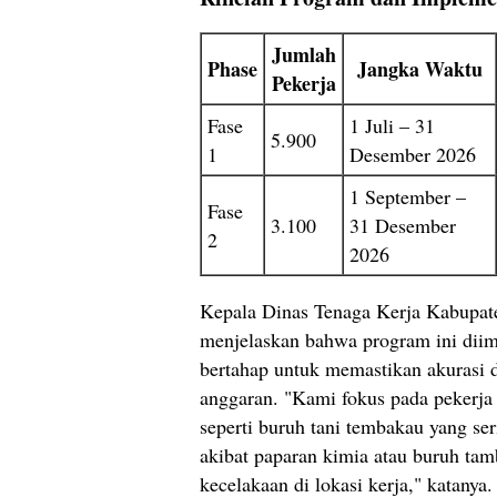
Jumlah
Phase
Jangka Waktu
Pekerja
Fase
1 Juli – 31
5.900
1
Desember 2026
1 September –
Fase
3.100
31 Desember
2
2026
Kepala Dinas Tenaga Kerja Kabupat
menjelaskan bahwa program ini diim
bertahap untuk memastikan akurasi da
anggaran. "Kami fokus pada pekerja 
seperti buruh tani tembakau yang se
akibat paparan kimia atau buruh tam
kecelakaan di lokasi kerja," katanya.