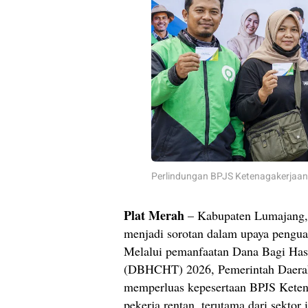
Perlindungan BPJS Ketenagakerjaan 
Plat Merah
– Kabupaten Lumajang,
menjadi sorotan dalam upaya penguat
Melalui pemanfaatan Dana Bagi Has
(DBHCHT) 2026, Pemerintah Daerah
memperluas kepesertaan BPJS Keten
pekerja rentan, terutama dari sektor 