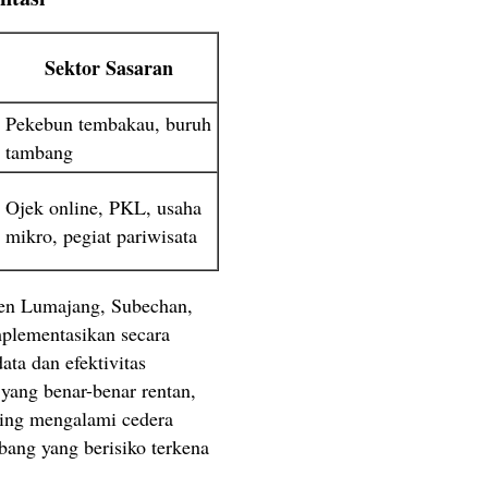
Sektor Sasaran
Pekebun tembakau, buruh
tambang
Ojek online, PKL, usaha
mikro, pegiat pariwisata
en Lumajang, Subechan,
plementasikan secara
ta dan efektivitas
yang benar-benar rentan,
ring mengalami cedera
bang yang berisiko terkena