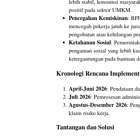
lebih stabil, konsumsi masyar
positif pada sektor UMKM.
Pencegahan Kemiskinan
: BP
mencegah pekerja jatuh ke jura
pengobatan atau kehilangan pe
Ketahanan Sosial
: Pemerinta
pengaman sosial yang lebih ku
ketergantungan pada bantuan da
Kronologi Rencana Implement
April-Juni 2026
: Pendataan da
Juli 2026
: Pemrosesan administ
Agustus-Desember 2026
: Pen
klaim risiko kerja.
Tantangan dan Solusi