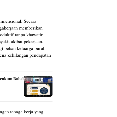
imensional. Secara
agakerjaan memberikan
roduktif tanpa khawatir
yakit akibat pekerjaan.
gi beban keluarga buruh
rena kehilangan pendapatan
menkum Babel
ngan tenaga kerja yang