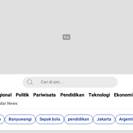
t
ional
Politik
Pariwisata
Pendidikan
Teknologi
Ekonomi
dar News
6
Banyuwangi
Sepak bola
pendidikan
Jakarta
Argent