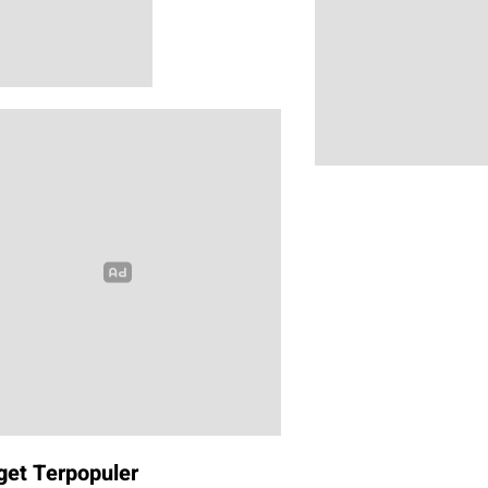
get Terpopuler