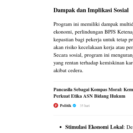
Dampak dan Implikasi Sosial
Program ini memiliki dampak multid
ekonomi, perlindungan BPJS Keten
kepastian bagi pekerja untuk tetap p
akan risiko kecelakaan kerja atau pen
Secara sosial, program ini menguran
yang rentan terhadap kemiskinan ka
akibat cedera.
Pancasila Sebagai Kompas Moral: Ke
Perkuat Etika ASN Bidang Hukum
Politik
35 hari
P
Stimulasi Ekonomi Lokal
: De