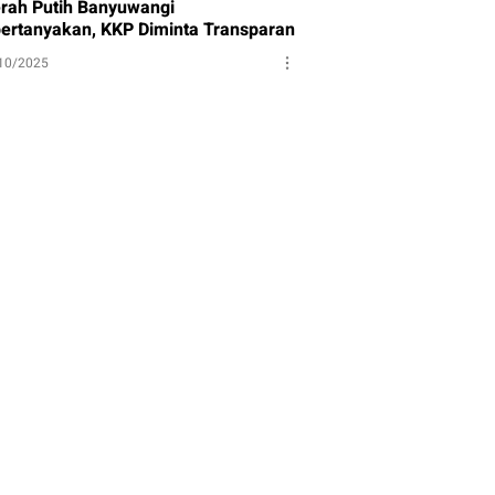
rah Putih Banyuwangi
pertanyakan, KKP Diminta Transparan
10/2025