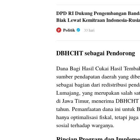
DPD RI Dukung Pengembangan Banda
Biak Lewat Kemitraan Indonesia-Rusi
Politik
33 hari
P
DBHCHT sebagai Pendorong
Dana Bagi Hasil Cukai Hasil Tem
sumber pendapatan daerah yang dibe
sebagai bagian dari redistribusi pend
Lumajang, yang merupakan salah sat
di Jawa Timur, menerima DBHCHT y
tahun. Pemanfaatan dana ini untuk 
hanya optimalisasi fiskal, tetapi ju
sosial terhadap warganya.
Rincian Program dan Impleme