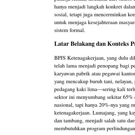
hanya menjadi langkah konkret dal
sosial, tetapi juga mencerminkan k
untuk menjaga kesejahteraan masyara
sistem formal.
Latar Belakang dan Konteks 
BPJS Ketenagakerjaan, yang dulu di
telah lama menjadi penopang bagi pe
karyawan pabrik atau pegawai kanto
yang mencakup buruh tani, nelayan,
pedagang kaki lima—sering kali terl
sektor ini menyumbang sekitar 65% da
nasional, tapi hanya 20%-nya yang m
ketenagakerjaan. Lumajang, yang kay
dan tambang, menjadi salah satu dae
membutuhkan program perlindungan 