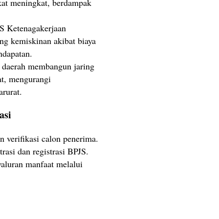
akat meningkat, berdampak
JS Ketenagakerjaan
ng kemiskinan akibat biaya
ndapatan.
h daerah membangun jaring
at, mengurangi
rurat.
asi
n verifikasi calon penerima.
rasi dan registrasi BPJS.
yaluran manfaat melalui